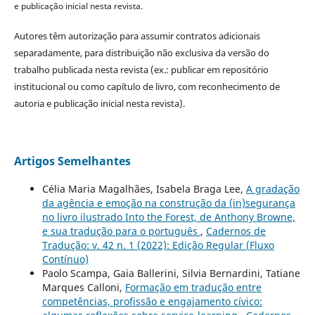
e publicação inicial nesta revista.
Autores têm autorização para assumir contratos adicionais
separadamente, para distribuição não exclusiva da versão do
trabalho publicada nesta revista (ex.: publicar em repositório
institucional ou como capítulo de livro, com reconhecimento de
autoria e publicação inicial nesta revista).
Artigos Semelhantes
Célia Maria Magalhães, Isabela Braga Lee,
A gradação
da agência e emoção na construção da (in)segurança
no livro ilustrado Into the Forest, de Anthony Browne,
e sua tradução para o português
,
Cadernos de
Tradução: v. 42 n. 1 (2022): Edição Regular (Fluxo
Contínuo)
Paolo Scampa, Gaia Ballerini, Silvia Bernardini, Tatiane
Marques Calloni,
Formação em tradução entre
competências, profissão e engajamento cívico: