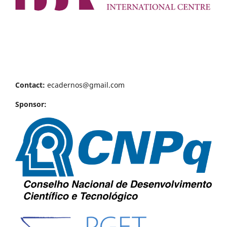
Contact:
ecadernos@gmail.com
Sponsor: