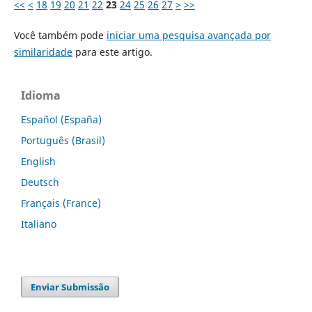
<<
<
18
19
20
21
22
23
24
25
26
27
>
>>
Você também pode
iniciar uma pesquisa avançada por
similaridade
para este artigo.
Idioma
Español (España)
Português (Brasil)
English
Deutsch
Français (France)
Italiano
Enviar Submissão