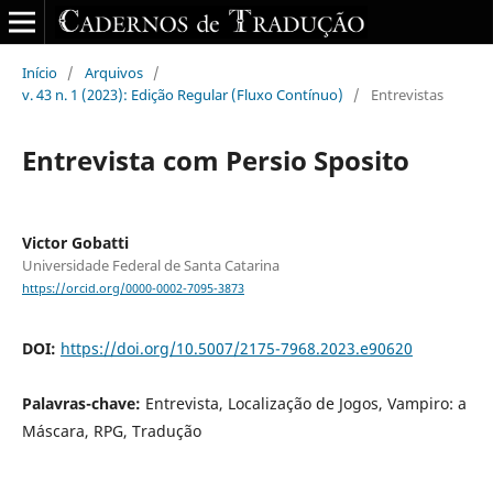
Início
/
Arquivos
/
v. 43 n. 1 (2023): Edição Regular (Fluxo Contínuo)
/
Entrevistas
Entrevista com Persio Sposito
Victor Gobatti
Universidade Federal de Santa Catarina
https://orcid.org/0000-0002-7095-3873
DOI:
https://doi.org/10.5007/2175-7968.2023.e90620
Palavras-chave:
Entrevista, Localização de Jogos, Vampiro: a
Máscara, RPG, Tradução