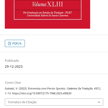
PDF/A
Publicado
29-12-2023
Como Citar
Gobatti, V. (2023). Entrevista com Persio Sposito.
Cadernos De Tradução
,
43
(1),
1–13. https://doi.org/10.5007/2175-7968.2023.e90620
Fomatos de Citação