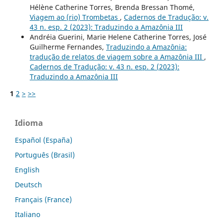
Hélène Catherine Torres, Brenda Bressan Thomé,
Viagem ao (rio) Trombetas
,
Cadernos de Tradução: v.
43 n. esp. 2 (2023): Traduzindo a Amazônia III
Andréia Guerini, Marie Helene Catherine Torres, José
Guilherme Fernandes,
Traduzindo a Amazônia:
tradução de relatos de viagem sobre a Amazônia III
,
Cadernos de Tradução: v. 43 n. esp. 2 (2023):
Traduzindo a Amazônia III
1
2
>
>>
Idioma
Español (España)
Português (Brasil)
English
Deutsch
Français (France)
Italiano