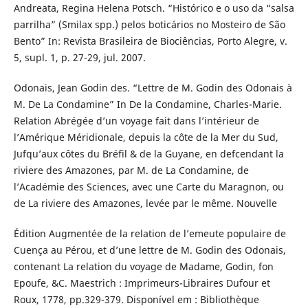
Andreata, Regina Helena Potsch. “Histórico e o uso da “salsa
parrilha” (Smilax spp.) pelos boticários no Mosteiro de São
Bento” In: Revista Brasileira de Biociências, Porto Alegre, v.
5, supl. 1, p. 27-29, jul. 2007.
Odonais, Jean Godin des. “Lettre de M. Godin des Odonais à
M. De La Condamine” In De la Condamine, Charles-Marie.
Relation Abrégée d’un voyage fait dans l’intérieur de
l’Amérique Méridionale, depuis la côte de la Mer du Sud,
Jufqu’aux côtes du Bréfil & de la Guyane, en defcendant la
riviere des Amazones, par M. de La Condamine, de
l’Académie des Sciences, avec une Carte du Maragnon, ou
de La riviere des Amazones, levée par le même. Nouvelle
Édition Augmentée de la relation de l’emeute populaire de
Cuença au Pérou, et d’une lettre de M. Godin des Odonais,
contenant La relation du voyage de Madame, Godin, fon
Epoufe, &C. Maestrich : Imprimeurs-Libraires Dufour et
Roux, 1778, pp.329-379. Disponível em : Bibliothèque