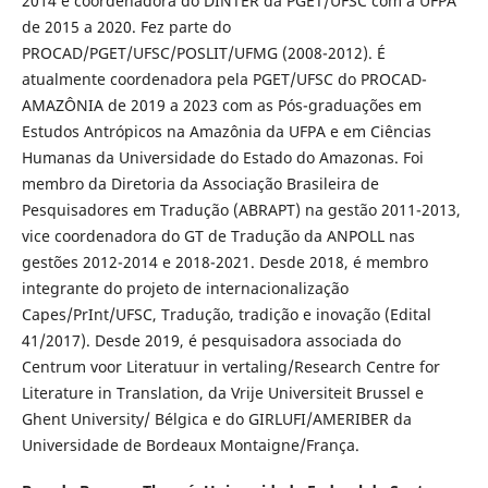
2014 e coordenadora do DINTER da PGET/UFSC com a UFPA
de 2015 a 2020. Fez parte do
PROCAD/PGET/UFSC/POSLIT/UFMG (2008-2012). É
atualmente coordenadora pela PGET/UFSC do PROCAD-
AMAZÔNIA de 2019 a 2023 com as Pós-graduações em
Estudos Antrópicos na Amazônia da UFPA e em Ciências
Humanas da Universidade do Estado do Amazonas. Foi
membro da Diretoria da Associação Brasileira de
Pesquisadores em Tradução (ABRAPT) na gestão 2011-2013,
vice coordenadora do GT de Tradução da ANPOLL nas
gestões 2012-2014 e 2018-2021. Desde 2018, é membro
integrante do projeto de internacionalização
Capes/PrInt/UFSC, Tradução, tradição e inovação (Edital
41/2017). Desde 2019, é pesquisadora associada do
Centrum voor Literatuur in vertaling/Research Centre for
Literature in Translation, da Vrije Universiteit Brussel e
Ghent University/ Bélgica e do GIRLUFI/AMERIBER da
Universidade de Bordeaux Montaigne/França.