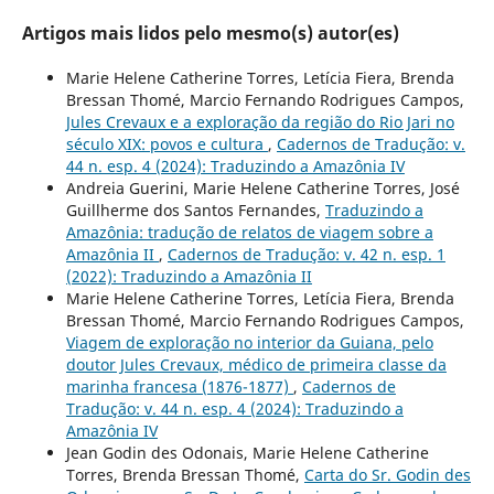
Artigos mais lidos pelo mesmo(s) autor(es)
Marie Helene Catherine Torres, Letícia Fiera, Brenda
Bressan Thomé, Marcio Fernando Rodrigues Campos,
Jules Crevaux e a exploração da região do Rio Jari no
século XIX: povos e cultura
,
Cadernos de Tradução: v.
44 n. esp. 4 (2024): Traduzindo a Amazônia IV
Andreia Guerini, Marie Helene Catherine Torres, José
Guillherme dos Santos Fernandes,
Traduzindo a
Amazônia: tradução de relatos de viagem sobre a
Amazônia II
,
Cadernos de Tradução: v. 42 n. esp. 1
(2022): Traduzindo a Amazônia II
Marie Helene Catherine Torres, Letícia Fiera, Brenda
Bressan Thomé, Marcio Fernando Rodrigues Campos,
Viagem de exploração no interior da Guiana, pelo
doutor Jules Crevaux, médico de primeira classe da
marinha francesa (1876-1877)
,
Cadernos de
Tradução: v. 44 n. esp. 4 (2024): Traduzindo a
Amazônia IV
Jean Godin des Odonais, Marie Helene Catherine
Torres, Brenda Bressan Thomé,
Carta do Sr. Godin des