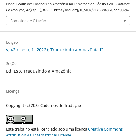
Isabel Godin des Odonais na Amazônia na 1ª metade do Século XVIII.
Cadernos
De Tradução
,
42
(esp. 1), 82–93. https://doi.org/10.5007/2175-7968.2022.e90694
Fomatos de Citação
Edição
v. 42 n. esp. 1 (2022): Traduzindo a Amazônia II
Seção
Ed. Esp. Traduzindo a Amazônia
Licença
Copyright (c) 2022 Cadernos de Tradução
Este trabalho está licenciado sob uma licença
Creative Commons
Attribution 4.0 International License
.