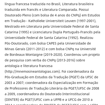
língua francesa traduzida no Brasil, Literatura brasileira
traduzida em francês e Literatura Comparada. Possui
Doutorado Pleno (com bolsa de 4 anos do CNPq) em Estudos
em Tradução - Katholieke Universiteit Leuven (1997-2001),
Mestrado em Literatura pela Universidade Federal de Santa
Catarina (1995) e Licenciatura Dupla Português-Francês pela
Universidade Federal de Santa Catarina (1992). Realizou
Pós-Doutorado, com bolsa CAPES pela Universidade de
Minas Gerais (2011-2012) e com bolsa CNPq na Université
de Bordeaux Montaigne (2019-2020). Coordenou um projeto
de pesquisa com verba do CNPq (2013-2016) sobre
antologia e literatura francesa
(http://mnemosineantologias.com). Foi coordenadora da
Pós-Graduação em Estudos da Tradução (PGET) da UFSC de
2003 a 2007; coordenadora da Especialização em Formação
de Professores de Tradução Literária da PGET/UFSC de 2008
a 2009, coordenadora do Doutorado Interinstitucional
(DINTER) da PGET/UFSC com a UFPB e a UFCG de 2010 a