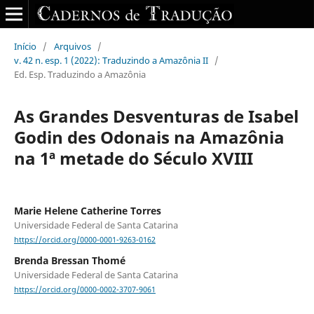
Início
/
Arquivos
/
v. 42 n. esp. 1 (2022): Traduzindo a Amazônia II
/
Ed. Esp. Traduzindo a Amazônia
As Grandes Desventuras de Isabel
Godin des Odonais na Amazônia
na 1ª metade do Século XVIII
Marie Helene Catherine Torres
Universidade Federal de Santa Catarina
https://orcid.org/0000-0001-9263-0162
Brenda Bressan Thomé
Universidade Federal de Santa Catarina
https://orcid.org/0000-0002-3707-9061