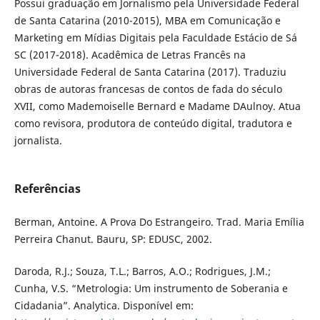
Possui graduação em Jornalismo pela Universidade Federal
de Santa Catarina (2010-2015), MBA em Comunicação e
Marketing em Mídias Digitais pela Faculdade Estácio de Sá
SC (2017-2018). Acadêmica de Letras Francês na
Universidade Federal de Santa Catarina (2017). Traduziu
obras de autoras francesas de contos de fada do século
XVII, como Mademoiselle Bernard e Madame DAulnoy. Atua
como revisora, produtora de conteúdo digital, tradutora e
jornalista.
Referências
Berman, Antoine. A Prova Do Estrangeiro. Trad. Maria Emília
Perreira Chanut. Bauru, SP: EDUSC, 2002.
Daroda, R.J.; Souza, T.L.; Barros, A.O.; Rodrigues, J.M.;
Cunha, V.S. “Metrologia: Um instrumento de Soberania e
Cidadania”. Analytica. Disponível em: