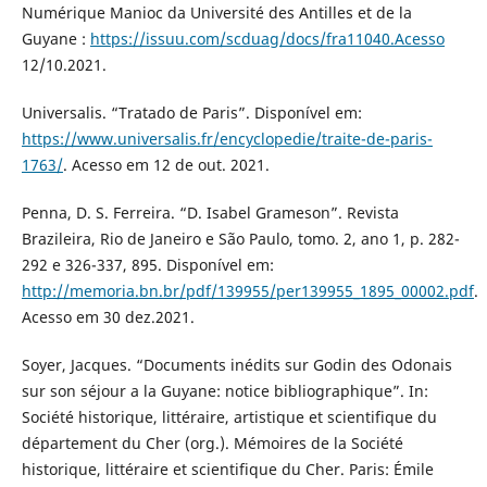
Numérique Manioc da Université des Antilles et de la
Guyane :
https://issuu.com/scduag/docs/fra11040.Acesso
12/10.2021.
Universalis. “Tratado de Paris”. Disponível em:
https://www.universalis.fr/encyclopedie/traite-de-paris-
1763/
. Acesso em 12 de out. 2021.
Penna, D. S. Ferreira. “D. Isabel Grameson”. Revista
Brazileira, Rio de Janeiro e São Paulo, tomo. 2, ano 1, p. 282-
292 e 326-337, 895. Disponível em:
http://memoria.bn.br/pdf/139955/per139955_1895_00002.pdf
.
Acesso em 30 dez.2021.
Soyer, Jacques. “Documents inédits sur Godin des Odonais
sur son séjour a la Guyane: notice bibliographique”. In:
Société historique, littéraire, artistique et scientifique du
département du Cher (org.). Mémoires de la Société
historique, littéraire et scientifique du Cher. Paris: Émile