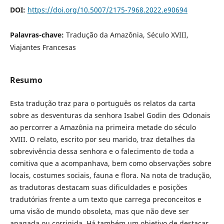
DOI:
https://doi.org/10.5007/2175-7968.2022.e90694
Palavras-chave:
Tradução da Amazônia, Século XVIII,
Viajantes Francesas
Resumo
Esta tradução traz para o português os relatos da carta
sobre as desventuras da senhora Isabel Godin des Odonais
ao percorrer a Amazônia na primeira metade do século
XVIII. O relato, escrito por seu marido, traz detalhes da
sobrevivência dessa senhora e o falecimento de toda a
comitiva que a acompanhava, bem como observações sobre
locais, costumes sociais, fauna e flora. Na nota de tradução,
as tradutoras destacam suas dificuldades e posições
tradutórias frente a um texto que carrega preconceitos e
uma visão de mundo obsoleta, mas que não deve ser
apagada ou corrigida. Há também um objetivo de destacar