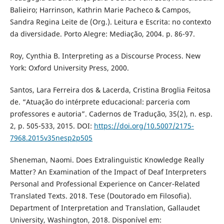
Balieiro; Harrinson, Kathrin Marie Pacheco & Campos,
Sandra Regina Leite de (Org.). Leitura e Escrita: no contexto
da diversidade. Porto Alegre: Mediação, 2004. p. 86-97.
Roy, Cynthia B. Interpreting as a Discourse Process. New
York: Oxford University Press, 2000.
Santos, Lara Ferreira dos & Lacerda, Cristina Broglia Feitosa
de. “Atuação do intérprete educacional: parceria com
professores e autoria”. Cadernos de Tradução, 35(2), n. esp.
2, p. 505-533, 2015. DOI:
https://doi.org/10.5007/2175-
7968.2015v35nesp2p505
Sheneman, Naomi. Does Extralinguistic Knowledge Really
Matter? An Examination of the Impact of Deaf Interpreters
Personal and Professional Experience on Cancer-Related
Translated Texts. 2018. Tese (Doutorado em Filosofia).
Department of Interpretation and Translation, Gallaudet
University, Washington, 2018. Disponível em: