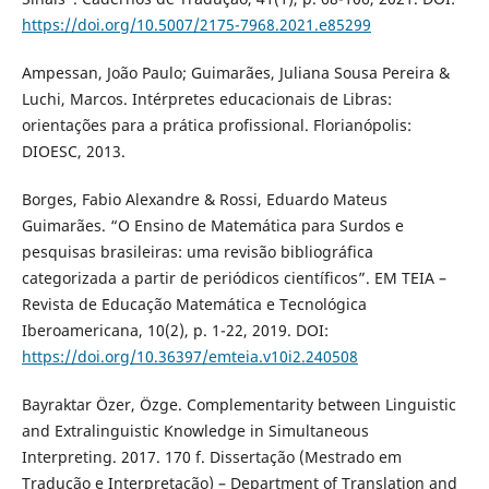
https://doi.org/10.5007/2175-7968.2021.e85299
Ampessan, João Paulo; Guimarães, Juliana Sousa Pereira &
Luchi, Marcos. Intérpretes educacionais de Libras:
orientações para a prática profissional. Florianópolis:
DIOESC, 2013.
Borges, Fabio Alexandre & Rossi, Eduardo Mateus
Guimarães. “O Ensino de Matemática para Surdos e
pesquisas brasileiras: uma revisão bibliográfica
categorizada a partir de periódicos científicos”. EM TEIA –
Revista de Educação Matemática e Tecnológica
Iberoamericana, 10(2), p. 1-22, 2019. DOI:
https://doi.org/10.36397/emteia.v10i2.240508
Bayraktar Özer, Özge. Complementarity between Linguistic
and Extralinguistic Knowledge in Simultaneous
Interpreting. 2017. 170 f. Dissertação (Mestrado em
Tradução e Interpretação) – Department of Translation and