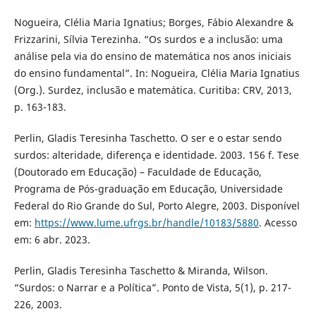
Nogueira, Clélia Maria Ignatius; Borges, Fábio Alexandre &
Frizzarini, Sílvia Terezinha. “Os surdos e a inclusão: uma
análise pela via do ensino de matemática nos anos iniciais
do ensino fundamental”. In: Nogueira, Clélia Maria Ignatius
(Org.). Surdez, inclusão e matemática. Curitiba: CRV, 2013,
p. 163-183.
Perlin, Gladis Teresinha Taschetto. O ser e o estar sendo
surdos: alteridade, diferença e identidade. 2003. 156 f. Tese
(Doutorado em Educação) – Faculdade de Educação,
Programa de Pós-graduação em Educação, Universidade
Federal do Rio Grande do Sul, Porto Alegre, 2003. Disponível
em:
https://www.lume.ufrgs.br/handle/10183/5880
. Acesso
em: 6 abr. 2023.
Perlin, Gladis Teresinha Taschetto & Miranda, Wilson.
“Surdos: o Narrar e a Política”. Ponto de Vista, 5(1), p. 217-
226, 2003.