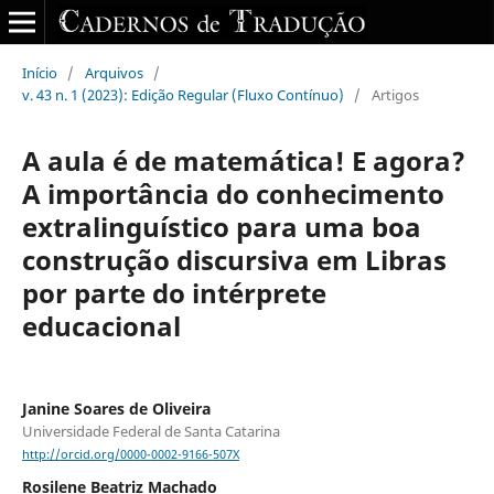
Início
/
Arquivos
/
v. 43 n. 1 (2023): Edição Regular (Fluxo Contínuo)
/
Artigos
A aula é de matemática! E agora?
A importância do conhecimento
extralinguístico para uma boa
construção discursiva em Libras
por parte do intérprete
educacional
Janine Soares de Oliveira
Universidade Federal de Santa Catarina
http://orcid.org/0000-0002-9166-507X
Rosilene Beatriz Machado