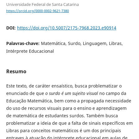
Universidade Federal de Santa Catarina
https://orcid.org/0000-0002-9621-7380
DOI:
https://doi.org/10.5007/2175-7968.2023.e90914
Palavras-chave:
Matemática, Surdo, Linguagem, Libras,
Intérprete Educacional
Resumo
Este texto, de caráter ensaístico, busca problematizar o
enunciado de que
o surdo é um sujeito visual
no campo da
Educação Matemática, bem como a propagada necessidade
do uso de recursos visuais para o ensino e aprendizagem
de matemática de estudantes surdos. Também busca
problematizar a ideia de que a falta de sinais específicos em
Libras para conceitos matemáticos é um dos principais
entraves à atuação do intérprete educacional em aulas de