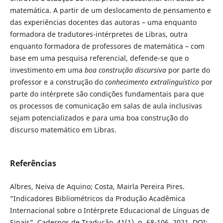
matemática. A partir de um deslocamento de pensamento e
das experiências docentes das autoras – uma enquanto
formadora de tradutores-intérpretes de Libras, outra
enquanto formadora de professores de matemática – com
base em uma pesquisa referencial, defende-se que o
investimento em uma
boa construção discursiva
por parte do
professor e a construção do
conhecimento extralinguístico
por
parte do intérprete são condições fundamentais para que
os processos de comunicação em salas de aula inclusivas
sejam potencializados e para uma boa construção do
discurso matemático em Libras.
Referências
Albres, Neiva de Aquino; Costa, Mairla Pereira Pires.
“Indicadores Bibliométricos da Produção Acadêmica
Internacional sobre o Intérprete Educacional de Línguas de
Sinais”. Cadernos de Tradução, 41(1), p. 68-106, 2021. DOI: