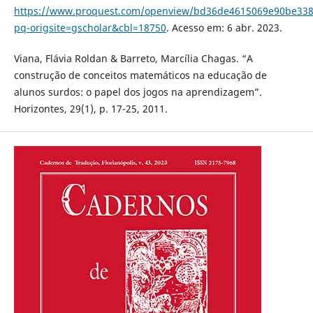
https://www.proquest.com/openview/bd36de4615069e90be338
pq-origsite=gscholar&cbl=18750
. Acesso em: 6 abr. 2023.
Viana, Flávia Roldan & Barreto, Marcília Chagas. “A
construção de conceitos matemáticos na educação de
alunos surdos: o papel dos jogos na aprendizagem”.
Horizontes, 29(1), p. 17-25, 2011.