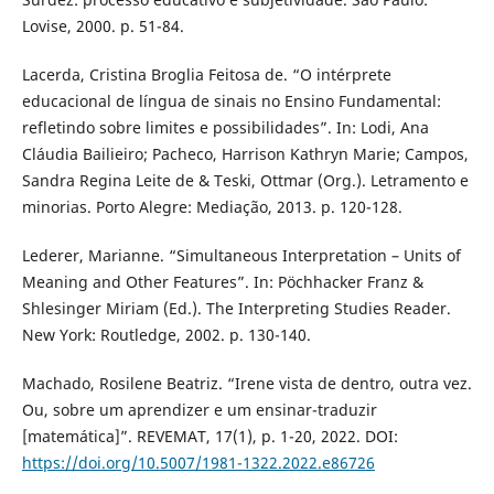
Lovise, 2000. p. 51-84.
Lacerda, Cristina Broglia Feitosa de. “O intérprete
educacional de língua de sinais no Ensino Fundamental:
refletindo sobre limites e possibilidades”. In: Lodi, Ana
Cláudia Bailieiro; Pacheco, Harrison Kathryn Marie; Campos,
Sandra Regina Leite de & Teski, Ottmar (Org.). Letramento e
minorias. Porto Alegre: Mediação, 2013. p. 120-128.
Lederer, Marianne. “Simultaneous Interpretation – Units of
Meaning and Other Features”. In: Pöchhacker Franz &
Shlesinger Miriam (Ed.). The Interpreting Studies Reader.
New York: Routledge, 2002. p. 130-140.
Machado, Rosilene Beatriz. “Irene vista de dentro, outra vez.
Ou, sobre um aprendizer e um ensinar-traduzir
[matemática]”. REVEMAT, 17(1), p. 1-20, 2022. DOI:
https://doi.org/10.5007/1981-1322.2022.e86726