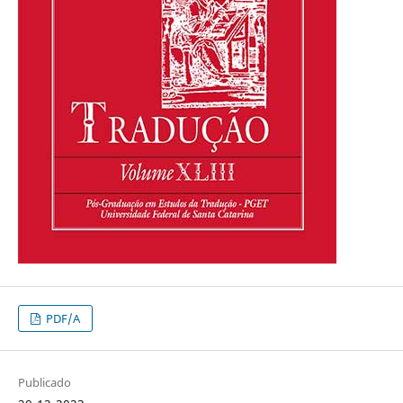
PDF/A
Publicado