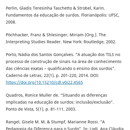
Perlin, Gladis Teresinha Taschetto & Strobel, Karin.
Fundamentos da educação de surdos. Florianópolis: UFSC,
2008.
Pöchhacker, Franz & Shlesinger, Miriam (Org.). The
Interpreting Studies Reader. New York: Routledge, 2002.
Porto, Nádia dos Santos Gonçalves. “A atuação dos TILS no
processo de construção de sinais na área de conhecimento
das ciências exatas – qualificando o ensino dos surdos”.
Caderno de Letras, 22(1), p. 201-220, 2014. DOI:
https://doi.org/10.15210/cdl.v0i22.4565
Quadros, Ronice Muller de. “Situando as diferenças
implicadas na educação de surdos: inclusão/exclusão”.
Ponto de Vista, 5(1), p. 81-111, 2003.
Rangel, Gisele M. M. & Stumpf, Marianne Rossi. “A
Pedagogia da Diferença para o Surdo”. In: Lodi, Ana Cláudia