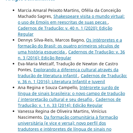
Marcia Amaral Peixoto Martins, Ofélia da Conceição
Machado Sagres,
Shakespeare visita o mundo virtual:
o uso de Emojis em reescritas de suas peças
,
Cadernos de Tradução: v. 40 n. 1 (2020): Edição
Regular
Dennys Silva-Reis, Marcos Bagno,
Os intérpretes e a
formação do Brasil: os quatro primeiros séculos de
uma história esquecida
,
Cadernos de Tradução: v. 36
n. 3 (2016): Edição Regular
Eva-Maria Metcalf, Tradução de Newton de Castro
Pontes,
Explorando a diferença cultural através da
tradução de literatura infantil
,
Cadernos de Tradução:
v. 36 n. 1 (2016): Literatura Infantil e Juvenil
Ana Regina e Souza Campello,
Intérprete surdo de
língua de sinais brasileira: o novo campo de tradução
/ interpretação cultural e seu desafio
,
Cadernos de
Tradução: v. 1 n. 33 (2014): Edição Regular
Vanessa Regina de Oliveira Martins, Vinícius
Nascimento,
Da formação comunitária à formação
universitária (e vice e versa): novo perfil dos
tradutores e intérpretes de língua de sinais no