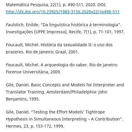
Matemática Pesquisa, 22(1), p. 490-511, 2020. DOI:
http://dx.doi.org/10.23925/1983-3156.2020v22i1p490-511
Faulstich, Enilde. “Da linguística histórica à terminologia”.
Investigações (UFPE Impresso), Recife, 7(1), p. 71-101, 1997.
Foucault, Michel. História da sexualidade II: o uso dos
prazeres. Rio de Janeiro: Graal, 2001.
Foucault, Michel. A arqueologia do saber. Rio de janeiro:
Forense Universitária, 2009.
Gile, Daniel. Basic Concepts and Models for Interpreter and
Translator Training. Amsterdam/Philadelphia: John
Benjamins, 1995.
Gile, Daniel. “Testing the Effort Models’ Tightrope
Hypothesis in Simultaneous Interpreting – A Contribution”.
Hermes, 23, p. 153-172, 1999.