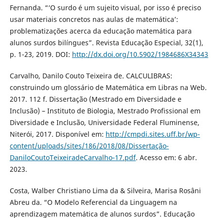
Fernanda. “‘O surdo é um sujeito visual, por isso é preciso
usar materiais concretos nas aulas de matemática’:
problematizações acerca da educação matemática para
alunos surdos bilíngues”. Revista Educação Especial, 32(1),
p. 1-23, 2019. DOI:
http://dx.doi.org/10.5902/1984686X34343
Carvalho, Danilo Couto Teixeira de. CALCULIBRAS:
construindo um glossário de Matemática em Libras na Web.
2017. 112 f. Dissertação (Mestrado em Diversidade e
Inclusão) – Instituto de Biologia, Mestrado Profissional em
Diversidade e Inclusão, Universidade Federal Fluminense,
Niterói, 2017. Disponível em:
http://cmpdi.sites.uff.br/wp-
content/uploads/sites/186/2018/08/Dissertação-
DaniloCoutoTeixeiradeCarvalho-17.pdf
. Acesso em: 6 abr.
2023.
Costa, Walber Christiano Lima da & Silveira, Marisa Rosâni
Abreu da. “O Modelo Referencial da Linguagem na
aprendizagem matemática de alunos surdos”. Educação