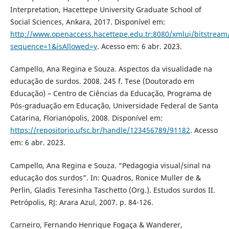
Interpretation, Hacettepe University Graduate School of
Social Sciences, Ankara, 2017. Disponível em:
http://www.openaccess.hacettepe.edu.tr:8080/xmlui/bitstrea
sequence=1&isAllowed=y
. Acesso em: 6 abr. 2023.
Campello, Ana Regina e Souza. Aspectos da visualidade na
educação de surdos. 2008. 245 f. Tese (Doutorado em
Educação) – Centro de Ciências da Educação, Programa de
Pós-graduação em Educação, Universidade Federal de Santa
Catarina, Florianópolis, 2008. Disponível em:
https://repositorio.ufsc.br/handle/123456789/91182
. Acesso
em: 6 abr. 2023.
Campello, Ana Regina e Souza. “Pedagogia visual/sinal na
educação dos surdos”. In: Quadros, Ronice Muller de &
Perlin, Gladis Teresinha Taschetto (Org.). Estudos surdos II.
Petrópolis, RJ: Arara Azul, 2007. p. 84-126.
Carneiro, Fernando Henrique Fogaça & Wanderer,