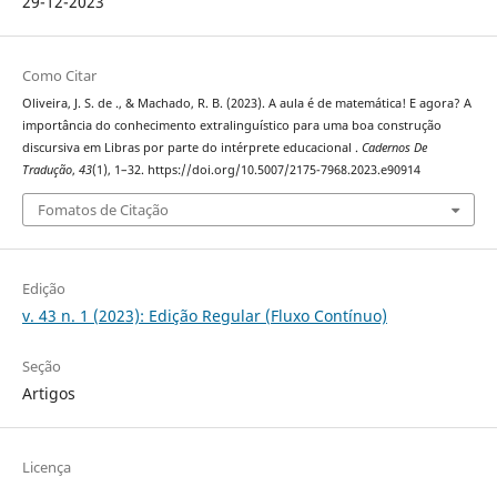
29-12-2023
Como Citar
Oliveira, J. S. de ., & Machado, R. B. (2023). A aula é de matemática! E agora? A
importância do conhecimento extralinguístico para uma boa construção
discursiva em Libras por parte do intérprete educacional .
Cadernos De
Tradução
,
43
(1), 1–32. https://doi.org/10.5007/2175-7968.2023.e90914
Fomatos de Citação
Edição
v. 43 n. 1 (2023): Edição Regular (Fluxo Contínuo)
Seção
Artigos
Licença