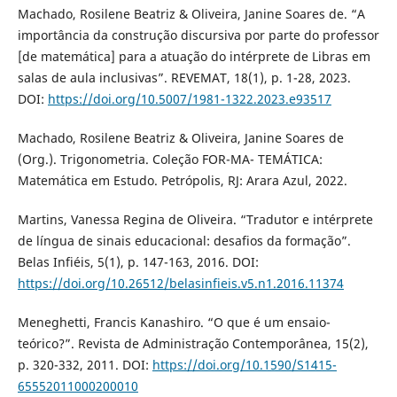
Machado, Rosilene Beatriz & Oliveira, Janine Soares de. “A
importância da construção discursiva por parte do professor
[de matemática] para a atuação do intérprete de Libras em
salas de aula inclusivas”. REVEMAT, 18(1), p. 1-28, 2023.
DOI:
https://doi.org/10.5007/1981-1322.2023.e93517
Machado, Rosilene Beatriz & Oliveira, Janine Soares de
(Org.). Trigonometria. Coleção FOR-MA- TEMÁTICA:
Matemática em Estudo. Petrópolis, RJ: Arara Azul, 2022.
Martins, Vanessa Regina de Oliveira. “Tradutor e intérprete
de língua de sinais educacional: desafios da formação”.
Belas Infiéis, 5(1), p. 147-163, 2016. DOI:
https://doi.org/10.26512/belasinfieis.v5.n1.2016.11374
Meneghetti, Francis Kanashiro. “O que é um ensaio-
teórico?”. Revista de Administração Contemporânea, 15(2),
p. 320-332, 2011. DOI:
https://doi.org/10.1590/S1415-
65552011000200010