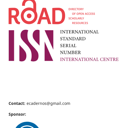
Contact:
ecadernos@gmail.com
Sponsor: