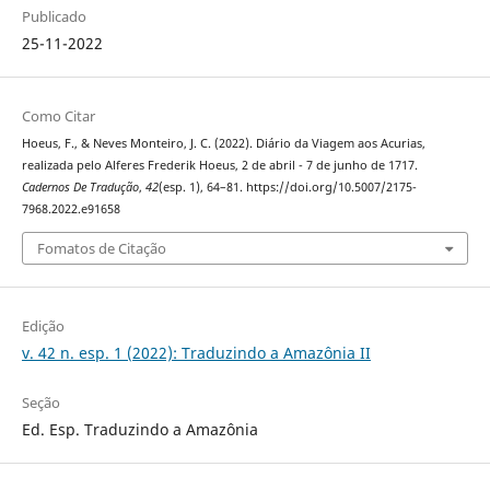
Publicado
25-11-2022
Como Citar
Hoeus, F., & Neves Monteiro, J. C. (2022). Diário da Viagem aos Acurias,
realizada pelo Alferes Frederik Hoeus, 2 de abril - 7 de junho de 1717.
Cadernos De Tradução
,
42
(esp. 1), 64–81. https://doi.org/10.5007/2175-
7968.2022.e91658
Fomatos de Citação
Edição
v. 42 n. esp. 1 (2022): Traduzindo a Amazônia II
Seção
Ed. Esp. Traduzindo a Amazônia