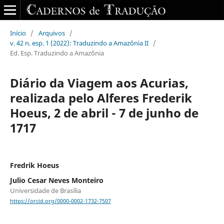
Início
/
Arquivos
/
v. 42 n. esp. 1 (2022): Traduzindo a Amazônia II
/
Ed. Esp. Traduzindo a Amazônia
Diário da Viagem aos Acurias,
realizada pelo Alferes Frederik
Hoeus, 2 de abril - 7 de junho de
1717
Fredrik Hoeus
Julio Cesar Neves Monteiro
Universidade de Brasília
https://orcid.org/0000-0002-1732-7507