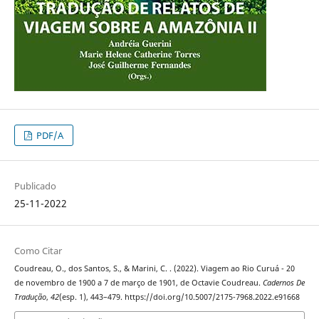
PDF/A
Publicado
25-11-2022
Como Citar
Coudreau, O., dos Santos, S., & Marini, C. . (2022). Viagem ao Rio Curuá - 20
de novembro de 1900 a 7 de março de 1901, de Octavie Coudreau.
Cadernos De
Tradução
,
42
(esp. 1), 443–479. https://doi.org/10.5007/2175-7968.2022.e91668