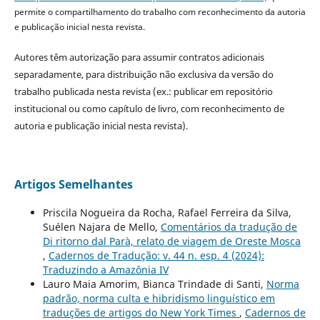
permite o compartilhamento do trabalho com reconhecimento da autoria
e publicação inicial nesta revista.
Autores têm autorização para assumir contratos adicionais
separadamente, para distribuição não exclusiva da versão do
trabalho publicada nesta revista (ex.: publicar em repositório
institucional ou como capítulo de livro, com reconhecimento de
autoria e publicação inicial nesta revista).
Artigos Semelhantes
Priscila Nogueira da Rocha, Rafael Ferreira da Silva,
Suélen Najara de Mello,
Comentários da tradução de
Di ritorno dal Parà, relato de viagem de Oreste Mosca
,
Cadernos de Tradução: v. 44 n. esp. 4 (2024):
Traduzindo a Amazônia IV
Lauro Maia Amorim, Bianca Trindade di Santi,
Norma
padrão, norma culta e hibridismo linguístico em
traduções de artigos do New York Times
,
Cadernos de