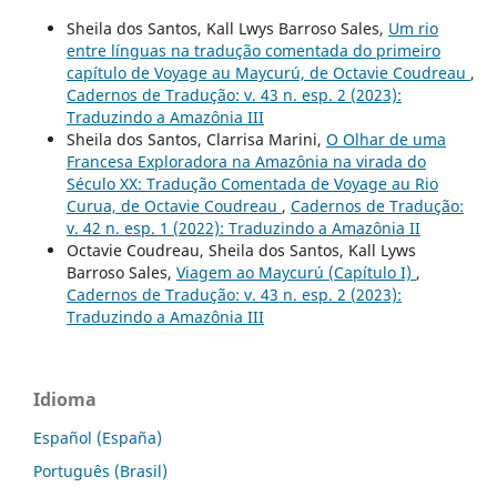
Sheila dos Santos, Kall Lwys Barroso Sales,
Um rio
entre línguas na tradução comentada do primeiro
capítulo de Voyage au Maycurú, de Octavie Coudreau
,
Cadernos de Tradução: v. 43 n. esp. 2 (2023):
Traduzindo a Amazônia III
Sheila dos Santos, Clarrisa Marini,
O Olhar de uma
Francesa Exploradora na Amazônia na virada do
Século XX: Tradução Comentada de Voyage au Rio
Curua, de Octavie Coudreau
,
Cadernos de Tradução:
v. 42 n. esp. 1 (2022): Traduzindo a Amazônia II
Octavie Coudreau, Sheila dos Santos, Kall Lyws
Barroso Sales,
Viagem ao Maycurú (Capítulo I)
,
Cadernos de Tradução: v. 43 n. esp. 2 (2023):
Traduzindo a Amazônia III
Idioma
Español (España)
Português (Brasil)