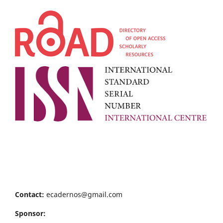
Contact:
ecadernos@gmail.com
Sponsor: