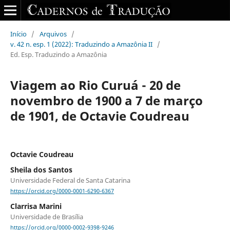
Início
/
Arquivos
/
v. 42 n. esp. 1 (2022): Traduzindo a Amazônia II
/
Ed. Esp. Traduzindo a Amazônia
Viagem ao Rio Curuá - 20 de
novembro de 1900 a 7 de março
de 1901, de Octavie Coudreau
Octavie Coudreau
Sheila dos Santos
Universidade Federal de Santa Catarina
https://orcid.org/0000-0001-6290-6367
Clarrisa Marini
Universidade de Brasília
https://orcid.org/0000-0002-9398-9246