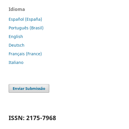
Idioma
Español (España)
Português (Brasil)
English
Deutsch
Français (France)
Italiano
Enviar Submissão
ISSN: 2175-7968