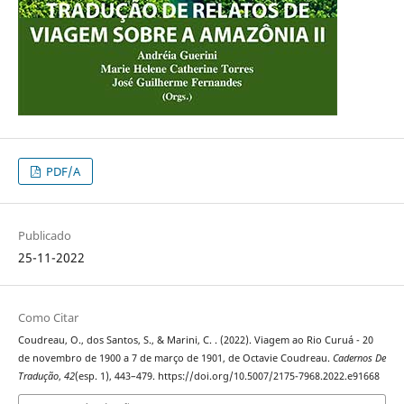
PDF/A
Publicado
25-11-2022
Como Citar
Coudreau, O., dos Santos, S., & Marini, C. . (2022). Viagem ao Rio Curuá - 20
de novembro de 1900 a 7 de março de 1901, de Octavie Coudreau.
Cadernos De
Tradução
,
42
(esp. 1), 443–479. https://doi.org/10.5007/2175-7968.2022.e91668