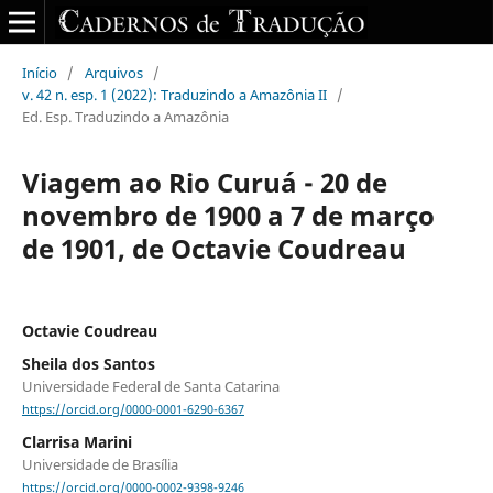
Início
/
Arquivos
/
v. 42 n. esp. 1 (2022): Traduzindo a Amazônia II
/
Ed. Esp. Traduzindo a Amazônia
Viagem ao Rio Curuá - 20 de
novembro de 1900 a 7 de março
de 1901, de Octavie Coudreau
Octavie Coudreau
Sheila dos Santos
Universidade Federal de Santa Catarina
https://orcid.org/0000-0001-6290-6367
Clarrisa Marini
Universidade de Brasília
https://orcid.org/0000-0002-9398-9246