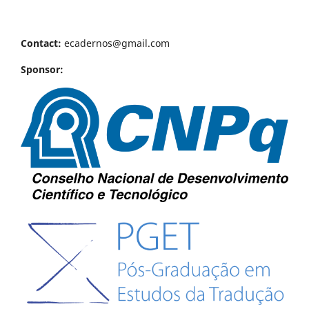
Contact:
ecadernos@gmail.com
Sponsor: