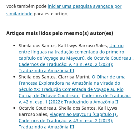
Você também pode
iniciar uma pesquisa avançada por
similaridade
para este artigo.
Artigos mais lidos pelo mesmo(s) autor(es)
Sheila dos Santos, Kall Lwys Barroso Sales,
Um rio
entre línguas na tradução comentada do primeiro
capítulo de Voyage au Maycurú, de Octavie Coudreau
,
Cadernos de Tradução: v. 43 n. esp. 2 (2023):
Traduzindo a Amazônia III
Sheila dos Santos, Clarrisa Marini,
O Olhar de uma
Francesa Exploradora na Amazônia na virada do
Século XX: Tradução Comentada de Voyage au Rio
Curua, de Octavie Coudreau
,
Cadernos de Tradução:
v. 42 n. esp. 1 (2022): Traduzindo a Amazônia II
Octavie Coudreau, Sheila dos Santos, Kall Lyws
Barroso Sales,
Viagem ao Maycurú (Capítulo I)
,
Cadernos de Tradução: v. 43 n. esp. 2 (2023):
Traduzindo a Amazônia III