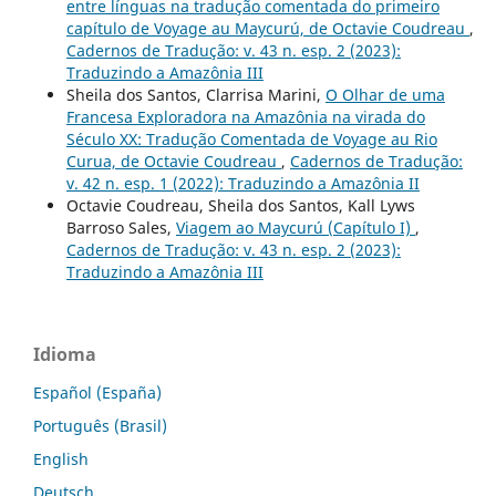
entre línguas na tradução comentada do primeiro
capítulo de Voyage au Maycurú, de Octavie Coudreau
,
Cadernos de Tradução: v. 43 n. esp. 2 (2023):
Traduzindo a Amazônia III
Sheila dos Santos, Clarrisa Marini,
O Olhar de uma
Francesa Exploradora na Amazônia na virada do
Século XX: Tradução Comentada de Voyage au Rio
Curua, de Octavie Coudreau
,
Cadernos de Tradução:
v. 42 n. esp. 1 (2022): Traduzindo a Amazônia II
Octavie Coudreau, Sheila dos Santos, Kall Lyws
Barroso Sales,
Viagem ao Maycurú (Capítulo I)
,
Cadernos de Tradução: v. 43 n. esp. 2 (2023):
Traduzindo a Amazônia III
Idioma
Español (España)
Português (Brasil)
English
Deutsch