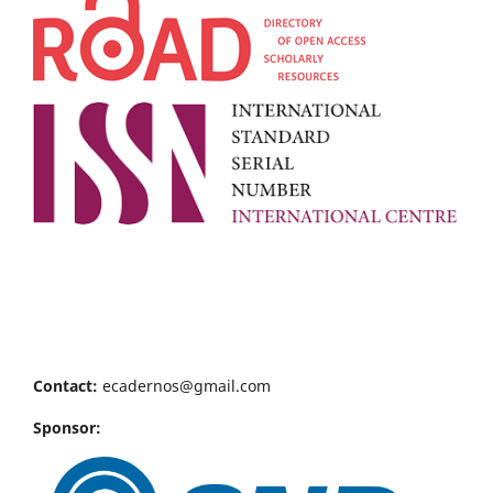
Contact:
ecadernos@gmail.com
Sponsor: