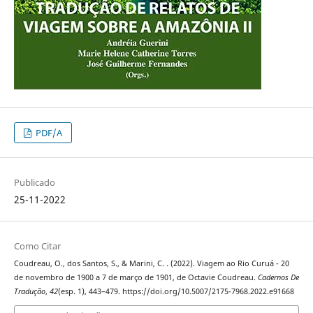
PDF/A
Publicado
25-11-2022
Como Citar
Coudreau, O., dos Santos, S., & Marini, C. . (2022). Viagem ao Rio Curuá - 20
de novembro de 1900 a 7 de março de 1901, de Octavie Coudreau.
Cadernos De
Tradução
,
42
(esp. 1), 443–479. https://doi.org/10.5007/2175-7968.2022.e91668