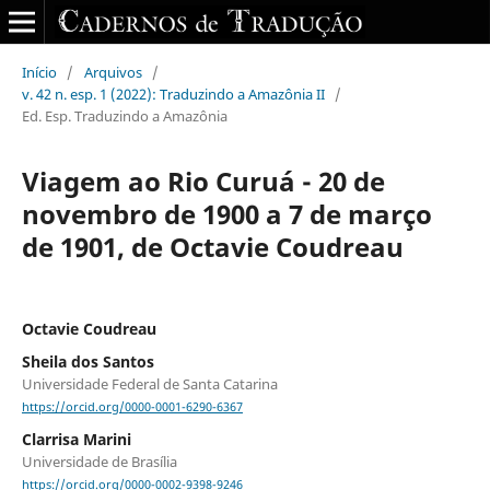
Início
/
Arquivos
/
v. 42 n. esp. 1 (2022): Traduzindo a Amazônia II
/
Ed. Esp. Traduzindo a Amazônia
Viagem ao Rio Curuá - 20 de
novembro de 1900 a 7 de março
de 1901, de Octavie Coudreau
Octavie Coudreau
Sheila dos Santos
Universidade Federal de Santa Catarina
https://orcid.org/0000-0001-6290-6367
Clarrisa Marini
Universidade de Brasília
https://orcid.org/0000-0002-9398-9246