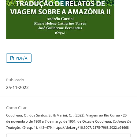
PDF/A
Publicado
25-11-2022
Como Citar
Coudreau, O., dos Santos, S., & Marini, C. . (2022). Viagem ao Rio Curuá - 20
de novembro de 1900 a 7 de março de 1901, de Octavie Coudreau.
Cadernos De
Tradução
,
42
(esp. 1), 443–479. https://doi.org/10.5007/2175-7968.2022.e91668