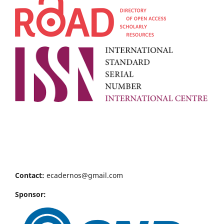
Contact:
ecadernos@gmail.com
Sponsor: