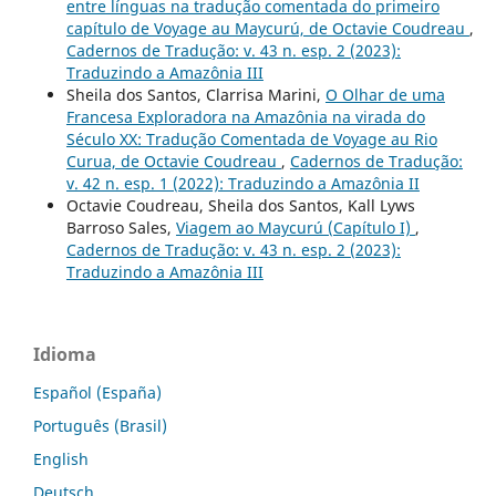
entre línguas na tradução comentada do primeiro
capítulo de Voyage au Maycurú, de Octavie Coudreau
,
Cadernos de Tradução: v. 43 n. esp. 2 (2023):
Traduzindo a Amazônia III
Sheila dos Santos, Clarrisa Marini,
O Olhar de uma
Francesa Exploradora na Amazônia na virada do
Século XX: Tradução Comentada de Voyage au Rio
Curua, de Octavie Coudreau
,
Cadernos de Tradução:
v. 42 n. esp. 1 (2022): Traduzindo a Amazônia II
Octavie Coudreau, Sheila dos Santos, Kall Lyws
Barroso Sales,
Viagem ao Maycurú (Capítulo I)
,
Cadernos de Tradução: v. 43 n. esp. 2 (2023):
Traduzindo a Amazônia III
Idioma
Español (España)
Português (Brasil)
English
Deutsch