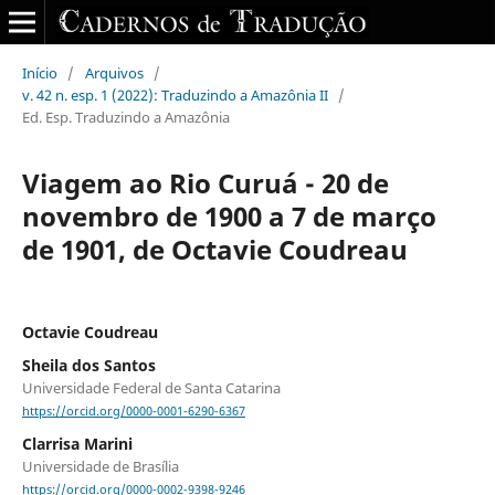
Início
/
Arquivos
/
v. 42 n. esp. 1 (2022): Traduzindo a Amazônia II
/
Ed. Esp. Traduzindo a Amazônia
Viagem ao Rio Curuá - 20 de
novembro de 1900 a 7 de março
de 1901, de Octavie Coudreau
Octavie Coudreau
Sheila dos Santos
Universidade Federal de Santa Catarina
https://orcid.org/0000-0001-6290-6367
Clarrisa Marini
Universidade de Brasília
https://orcid.org/0000-0002-9398-9246