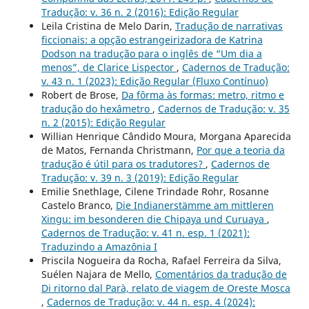
Tradução: v. 36 n. 2 (2016): Edição Regular
Leila Cristina de Melo Darin,
Tradução de narrativas
ficcionais: a opção estrangeirizadora de Katrina
Dodson na tradução para o inglês de “Um dia a
menos”, de Clarice Lispector
,
Cadernos de Tradução:
v. 43 n. 1 (2023): Edição Regular (Fluxo Contínuo)
Robert de Brose,
Da fôrma às formas: metro, ritmo e
tradução do hexâmetro
,
Cadernos de Tradução: v. 35
n. 2 (2015): Edição Regular
Willian Henrique Cândido Moura, Morgana Aparecida
de Matos, Fernanda Christmann,
Por que a teoria da
tradução é útil para os tradutores?
,
Cadernos de
Tradução: v. 39 n. 3 (2019): Edição Regular
Emilie Snethlage, Cilene Trindade Rohr, Rosanne
Castelo Branco,
Die Indianerstämme am mittleren
Xingu: im besonderen die Chipaya und Curuaya
,
Cadernos de Tradução: v. 41 n. esp. 1 (2021):
Traduzindo a Amazônia I
Priscila Nogueira da Rocha, Rafael Ferreira da Silva,
Suélen Najara de Mello,
Comentários da tradução de
Di ritorno dal Parà, relato de viagem de Oreste Mosca
,
Cadernos de Tradução: v. 44 n. esp. 4 (2024):