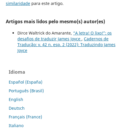
similaridade
para este artigo.
Artigos mais lidos pelo mesmo(s) autor(es)
Dirce Waltrick do Amarante,
“A letra! O lixo!”: os
desafios de traduzir James Joyce
,
Cadernos de
Tradução: v. 42 n. esp. 2 (2022): Traduzindo James
Joyce
Idioma
Español (España)
Português (Brasil)
English
Deutsch
Français (France)
Italiano