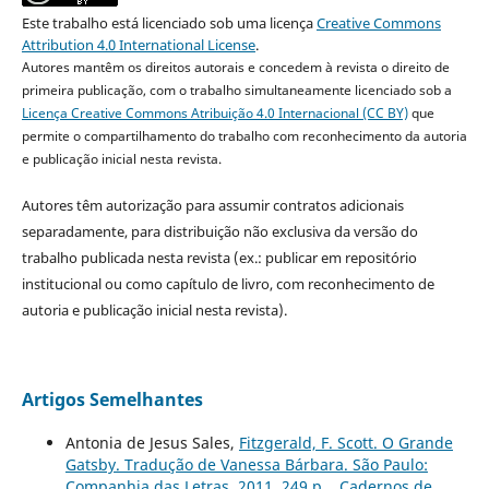
Este trabalho está licenciado sob uma licença
Creative Commons
Attribution 4.0 International License
.
Autores mantêm os direitos autorais e concedem à revista o direito de
primeira publicação, com o trabalho simultaneamente licenciado sob a
Licença Creative Commons Atribuição 4.0 Internacional (CC BY)
que
permite o compartilhamento do trabalho com reconhecimento da autoria
e publicação inicial nesta revista.
Autores têm autorização para assumir contratos adicionais
separadamente, para distribuição não exclusiva da versão do
trabalho publicada nesta revista (ex.: publicar em repositório
institucional ou como capítulo de livro, com reconhecimento de
autoria e publicação inicial nesta revista).
Artigos Semelhantes
Antonia de Jesus Sales,
Fitzgerald, F. Scott. O Grande
Gatsby. Tradução de Vanessa Bárbara. São Paulo:
Companhia das Letras, 2011. 249 p.
,
Cadernos de