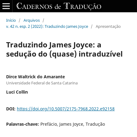
Início
/
Arquivos
/
v. 42 n. esp. 2 (2022): Traduzindo James Joyce
/
Apresentação
Traduzindo James Joyce: a
sedução do (quase) intraduzível
Dirce Waltrick do Amarante
Universidade Federal de Santa Catarina
Luci Collin
DOI:
https://doi.org/10.5007/2175-7968.2022.e92158
Palavras-chave:
Prefácio, James Joyce, Tradução