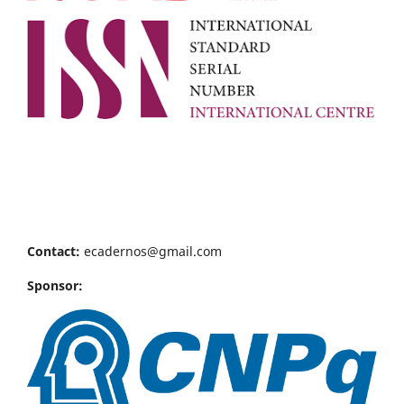
Contact:
ecadernos@gmail.com
Sponsor: