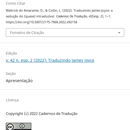
Como Citar
Waltrick do Amarante, D., & Collin, L. (2022). Traduzindo James Joyce: a
sedução do (quase) intraduzível.
Cadernos De Tradução
,
42
(esp. 2), 1–1.
https://doi.org/10.5007/2175-7968.2022.e92158
Fomatos de Citação
Edição
v. 42 n. esp. 2 (2022): Traduzindo James Joyce
Seção
Apresentação
Licença
Copyright (c) 2022 Cadernos de Tradução