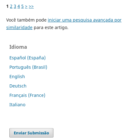
1
2
3
4
5
>
>>
Você também pode
iniciar uma pesquisa avançada por
similaridade
para este artigo.
Idioma
Español (España)
Português (Brasil)
English
Deutsch
Français (France)
Italiano
Enviar Submissão