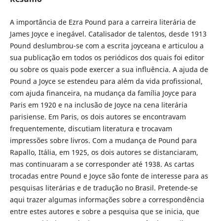
A importância de Ezra Pound para a carreira literária de
James Joyce e inegável. Catalisador de talentos, desde 1913
Pound deslumbrou-se com a escrita joyceana e articulou a
sua publicação em todos os periódicos dos quais foi editor
ou sobre os quais pode exercer a sua influência. A ajuda de
Pound a Joyce se estendeu para além da vida profissional,
com ajuda financeira, na mudança da família Joyce para
Paris em 1920 e na inclusão de Joyce na cena literária
parisiense. Em Paris, os dois autores se encontravam
frequentemente, discutiam literatura e trocavam
impressões sobre livros. Com a mudança de Pound para
Rapallo, Itália, em 1925, os dois autores se distanciaram,
mas continuaram a se corresponder até 1938. As cartas
trocadas entre Pound e Joyce são fonte de interesse para as
pesquisas literárias e de tradução no Brasil. Pretende-se
aqui trazer algumas informações sobre a correspondência
entre estes autores e sobre a pesquisa que se inicia, que