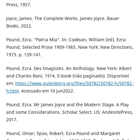
Press, 1957.
Joyce, James. The Complete Works. James Joyce. Bauer
Books, 2022.
Pound, Ezra. “Patria Mia”. In: Cookson, William (ed). Ezra
Pound. Selected Prose 1909-1965. New York: New Directions,
1973. p. 139-141.
Pound, Ezra. Des Imagistes. An Anthology. New York: Albert
and Charles Boni, 1914. E-book (não paginado). Disponível
em:
https://www.gutenberg.org/files/50782/50782-h/50782-
h.htm
. Acessado em 10 jun2022.
Pound, Ezra. Mr James Joyce and the Modern Stage. A Play
and some Considerations. Scholar Select. US: AndesitePress,
2017.
Pound, Omar; Spoo, Robert. Ezra Pound and Margaret