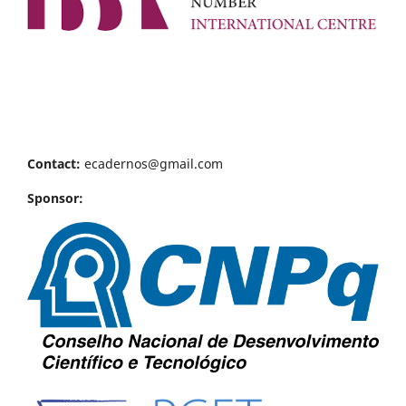
Contact:
ecadernos@gmail.com
Sponsor: