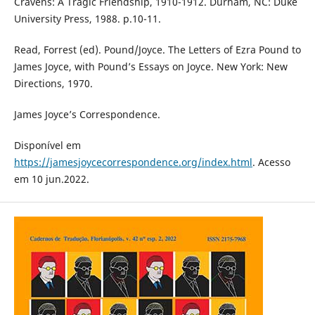
Cravens: A Tragic Friendship, 1910-1912. Durham, NC: Duke
University Press, 1988. p.10-11.
Read, Forrest (ed). Pound/Joyce. The Letters of Ezra Pound to
James Joyce, with Pound’s Essays on Joyce. New York: New
Directions, 1970.
James Joyce’s Correspondence.
Disponível em
https://jamesjoycecorrespondence.org/index.html
. Acesso
em 10 jun.2022.