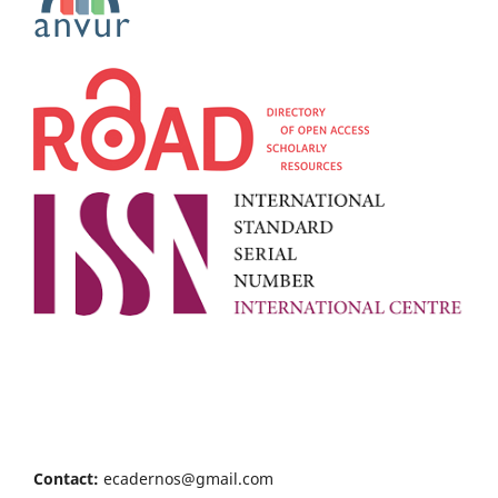
Contact:
ecadernos@gmail.com