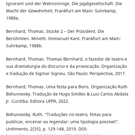
Ignorant und der Wahnsinnige. Die Jagdgesellschaft. Die
Macht der Gewohnheit. Frankfurt am Main: Suhrkamp,
1988a.
Bernhard, Thomas. Stücke 2 – Der Präsident. Die
Berühmten. Minetti. Immanuel Kant. Frankfurt am Main:
Suhrkamp, 1988b.
Bernhard, Thomas. Thomas Bernhard, o fazedor de teatro e
sua dramaturgia do discurso e da provocação. Organização
e tradução de Sigmar Signeu. São Paulo: Perspectiva, 2017.
Bernhard, Thomas. Uma festa para Boris. Organização Ruth
Bohunovsky. Tradução de Hugo Simões & Luiz Carlos Abdala
Jr. Curitiba: Editora UFPR, 2022.
Bohunovsky, Ruth. “Traduções no teatro, feitas para
publicar, encenar ou legendar: uma tipologia possível”.
Urdimento, 2(35), p. 129-148, 2019. DOI: