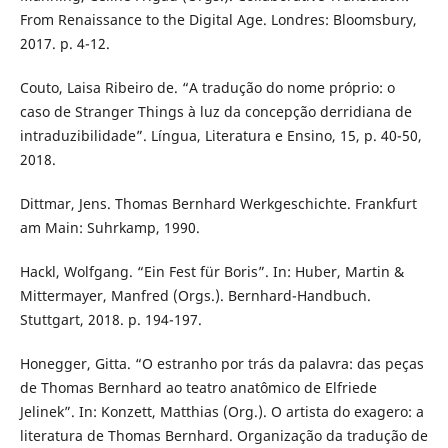
From Renaissance to the Digital Age. Londres: Bloomsbury,
2017. p. 4-12.
Couto, Laisa Ribeiro de. “A tradução do nome próprio: o
caso de Stranger Things à luz da concepção derridiana de
intraduzibilidade”. Língua, Literatura e Ensino, 15, p. 40-50,
2018.
Dittmar, Jens. Thomas Bernhard Werkgeschichte. Frankfurt
am Main: Suhrkamp, 1990.
Hackl, Wolfgang. “Ein Fest für Boris”. In: Huber, Martin &
Mittermayer, Manfred (Orgs.). Bernhard-Handbuch.
Stuttgart, 2018. p. 194-197.
Honegger, Gitta. “O estranho por trás da palavra: das peças
de Thomas Bernhard ao teatro anatômico de Elfriede
Jelinek”. In: Konzett, Matthias (Org.). O artista do exagero: a
literatura de Thomas Bernhard. Organização da tradução de