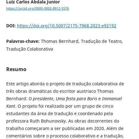
Luiz Carlos Abdala Junior
https://orcid.org/0000-0002-8912-5576
DOI:
https://doi.org/10.5007/2175-7968.2023.e92192
Palavras-chave:
Thomas Bernhard, Tradução de Teatro,
Tradução Colaborativa
Resumo
Este artigo aborda o projeto de tradução colaborativa de
três obras dramáticas do escritor austríaco Thomas
Bernhard:
O presidente
,
Uma festa para Boris
e
Immanuel
Kant
. O projeto foi realizado por um grupo de cinco
estudantes da área de tradução e coordenado pela
professora Ruth Bohunovsky. As obras decorrentes do
trabalho começaram a ser publicadas em 2020. Além de
comentários sobre o processo colaborativo e a tradução,