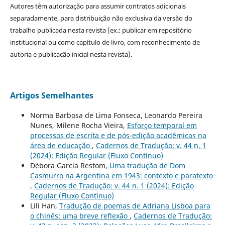
Autores têm autorização para assumir contratos adicionais
separadamente, para distribuição não exclusiva da versão do
trabalho publicada nesta revista (ex.: publicar em repositório
institucional ou como capítulo de livro, com reconhecimento de
autoria e publicação inicial nesta revista).
Artigos Semelhantes
Norma Barbosa de Lima Fonseca, Leonardo Pereira
Nunes, Milene Rocha Vieira,
Esforço temporal em
processos de escrita e de pós-edição acadêmicas na
área de educação
,
Cadernos de Tradução: v. 44 n. 1
(2024): Edição Regular (Fluxo Contínuo)
Débora Garcia Restom,
Uma tradução de Dom
Casmurro na Argentina em 1943: contexto e paratexto
,
Cadernos de Tradução: v. 44 n. 1 (2024): Edição
Regular (Fluxo Contínuo)
Lili Han,
Tradução de poemas de Adriana Lisboa para
o chinês: uma breve reflexão
,
Cadernos de Tradução: