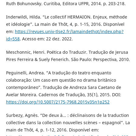
Ruth Bohunovsky. Curitiba, Editora UFPR, 2014. p. 203-218.
Inderwildi, Hilda. “Le collectif HERMAION. Enjeux, méthode
et idéologie”. La main de Thôt, 4, p. 1-15, 2016. Disponível
em:
https://revues.univ-tlse2.fr/lamaindethot/index.php?
id=558
. Acesso em: 22 dez. 2022.
Meschonnic, Henri. Poética do Traduzir. Tradução de Jerusa
Pires Ferreira & Suely Fenerich. São Paulo: Perspectiva, 2010.
Peguinelli, Andrea. “A tradução do teatro enquanto
colaboração: Um caso em questão no drama britânico
contemporâneo”. Tradução de Andreza Sara Caetano de
Avelar Moreira. Cadernos de Tradução, 35(1), 2015. DOI:
https://doi.org/10.5007/2175-7968.2015v35n1p252
Surbezy, Agnès. “De deux à... : déclinaisons de la traduction
collective dans la collection nouvelles scènes – espagnol”. La
main de Thôt, 4, p. 1-12, 2016. Disponível em: