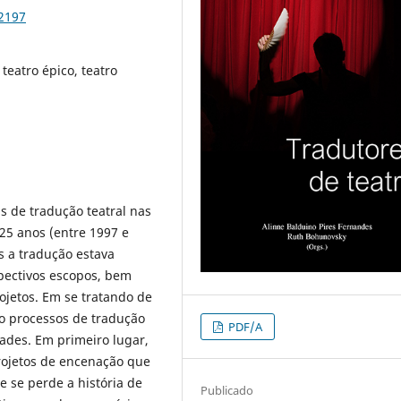
92197
 teatro épico, teatro
s de tradução teatral nas
 25 anos (entre 1997 e
s a tradução estava
spectivos escopos, bem
jetos. Em se tratando de
o processos de tradução
PDF/A
dades. Em primeiro lugar,
projetos de encenação que
 se perde a história de
Publicado