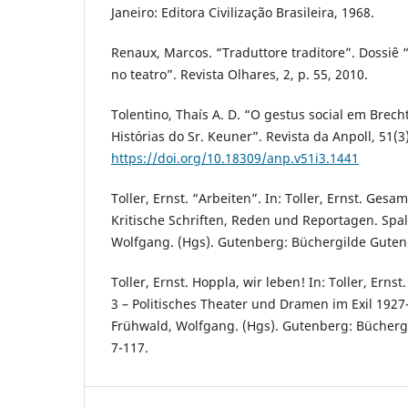
Janeiro: Editora Civilização Brasileira, 1968.
Renaux, Marcos. “Traduttore traditore”. Dossiê 
no teatro”. Revista Olhares, 2, p. 55, 2010.
Tolentino, Thaís A. D. “O gestus social em Brech
Histórias do Sr. Keuner”. Revista da Anpoll, 51(3)
https://doi.org/10.18309/anp.v51i3.1441
Toller, Ernst. “Arbeiten”. In: Toller, Ernst. Ges
Kritische Schriften, Reden und Reportagen. Spal
Wolfgang. (Hgs). Gutenberg: Büchergilde Gutenb
Toller, Ernst. Hoppla, wir leben! In: Toller, Er
3 – Politisches Theater und Dramen im Exil 1927
Frühwald, Wolfgang. (Hgs). Gutenberg: Bücherg
7-117.