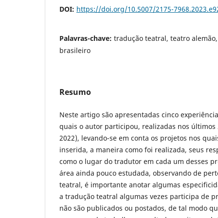
DOI:
https://doi.org/10.5007/2175-7968.2023.e
Palavras-chave:
tradução teatral, teatro alemão,
brasileiro
Resumo
Neste artigo são apresentadas cinco experiência
quais o autor participou, realizadas nos últimos
2022), levando-se em conta os projetos nos quai
inserida, a maneira como foi realizada, seus re
como o lugar do tradutor em cada um desses pro
área ainda pouco estudada, observando de pert
teatral, é importante anotar algumas especifici
a tradução teatral algumas vezes participa de 
não são publicados ou postados, de tal modo que