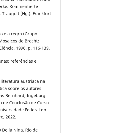
erke. Kommentierte
Traugott (Hg.). Frankfurt
ão e a regra (Grupo
Mosaicos de Brecht:
Ciência, 1996. p. 116-139.
nas: referências e
literatura austríaca na
tica sobre os autores
omas Bernhard, Ingeborg
ho de Conclusão de Curso
Universidade Federal do
ro, 2022.
o Della Nina. Rio de