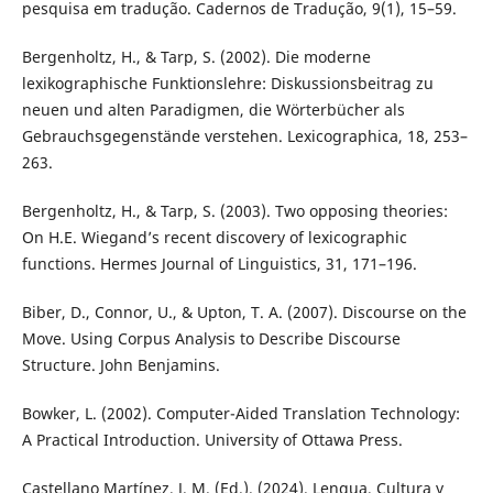
pesquisa em tradução. Cadernos de Tradução, 9(1), 15–59.
Bergenholtz, H., & Tarp, S. (2002). Die moderne
lexikographische Funktionslehre: Diskussionsbeitrag zu
neuen und alten Paradigmen, die Wörterbücher als
Gebrauchsgegenstände verstehen. Lexicographica, 18, 253–
263.
Bergenholtz, H., & Tarp, S. (2003). Two opposing theories:
On H.E. Wiegand’s recent discovery of lexicographic
functions. Hermes Journal of Linguistics, 31, 171–196.
Biber, D., Connor, U., & Upton, T. A. (2007). Discourse on the
Move. Using Corpus Analysis to Describe Discourse
Structure. John Benjamins.
Bowker, L. (2002). Computer-Aided Translation Technology:
A Practical Introduction. University of Ottawa Press.
Castellano Martínez, J. M. (Ed.). (2024). Lengua, Cultura y