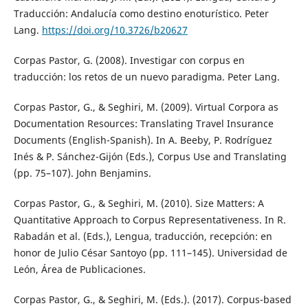
Traducción: Andalucía como destino enoturístico. Peter
Lang.
https://doi.org/10.3726/b20627
Corpas Pastor, G. (2008). Investigar con corpus en
traducción: los retos de un nuevo paradigma. Peter Lang.
Corpas Pastor, G., & Seghiri, M. (2009). Virtual Corpora as
Documentation Resources: Translating Travel Insurance
Documents (English-Spanish). In A. Beeby, P. Rodríguez
Inés & P. Sánchez-Gijón (Eds.), Corpus Use and Translating
(pp. 75–107). John Benjamins.
Corpas Pastor, G., & Seghiri, M. (2010). Size Matters: A
Quantitative Approach to Corpus Representativeness. In R.
Rabadán et al. (Eds.), Lengua, traducción, recepción: en
honor de Julio César Santoyo (pp. 111–145). Universidad de
León, Área de Publicaciones.
Corpas Pastor, G., & Seghiri, M. (Eds.). (2017). Corpus-based