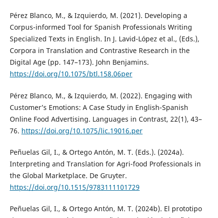
Pérez Blanco, M., & Izquierdo, M. (2021). Developing a
Corpus-informed Tool for Spanish Professionals Writing
Specialized Texts in English. In J. Lavid-López et al., (Eds.),
Corpora in Translation and Contrastive Research in the
Digital Age (pp. 147–173). John Benjamins.
https://doi.org/10.1075/btl.158.06per
Pérez Blanco, M., & Izquierdo, M. (2022). Engaging with
Customer’s Emotions: A Case Study in English-Spanish
Online Food Advertising. Languages in Contrast, 22(1), 43–
76.
https://doi.org/10.1075/lic.19016.per
Peñuelas Gil, I., & Ortego Antón, M. T. (Eds.). (2024a).
Interpreting and Translation for Agri-food Professionals in
the Global Marketplace. De Gruyter.
https://doi.org/10.1515/9783111101729
Peñuelas Gil, I., & Ortego Antón, M. T. (2024b). El prototipo