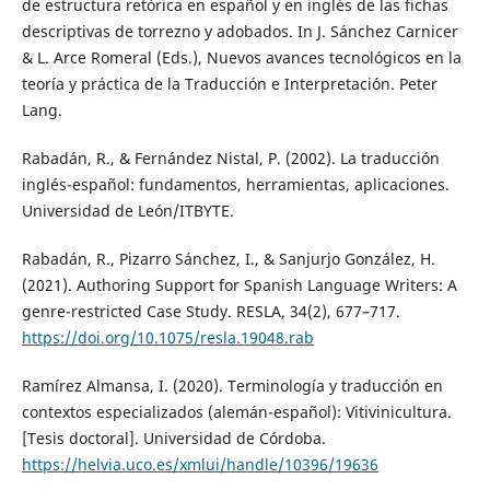
de estructura retórica en español y en inglés de las fichas
descriptivas de torrezno y adobados. In J. Sánchez Carnicer
& L. Arce Romeral (Eds.), Nuevos avances tecnológicos en la
teoría y práctica de la Traducción e Interpretación. Peter
Lang.
Rabadán, R., & Fernández Nistal, P. (2002). La traducción
inglés-español: fundamentos, herramientas, aplicaciones.
Universidad de León/ITBYTE.
Rabadán, R., Pizarro Sánchez, I., & Sanjurjo González, H.
(2021). Authoring Support for Spanish Language Writers: A
genre-restricted Case Study. RESLA, 34(2), 677–717.
https://doi.org/10.1075/resla.19048.rab
Ramírez Almansa, I. (2020). Terminología y traducción en
contextos especializados (alemán-español): Vitivinicultura.
[Tesis doctoral]. Universidad de Córdoba.
https://helvia.uco.es/xmlui/handle/10396/19636