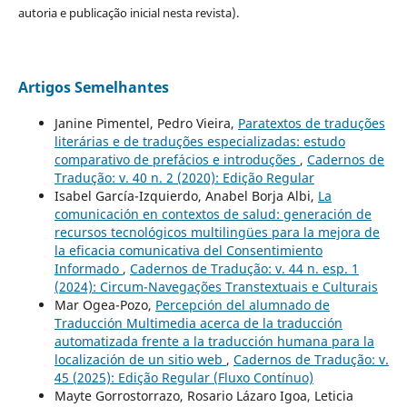
autoria e publicação inicial nesta revista).
Artigos Semelhantes
Janine Pimentel, Pedro Vieira,
Paratextos de traduções
literárias e de traduções especializadas: estudo
comparativo de prefácios e introduções
,
Cadernos de
Tradução: v. 40 n. 2 (2020): Edição Regular
Isabel García-Izquierdo, Anabel Borja Albi,
La
comunicación en contextos de salud: generación de
recursos tecnológicos multilingües para la mejora de
la eficacia comunicativa del Consentimiento
Informado
,
Cadernos de Tradução: v. 44 n. esp. 1
(2024): Circum-Navegações Transtextuais e Culturais
Mar Ogea-Pozo,
Percepción del alumnado de
Traducción Multimedia acerca de la traducción
automatizada frente a la traducción humana para la
localización de un sitio web
,
Cadernos de Tradução: v.
45 (2025): Edição Regular (Fluxo Contínuo)
Mayte Gorrostorrazo, Rosario Lázaro Igoa, Leticia