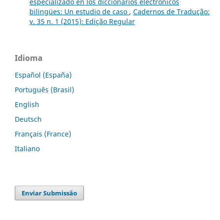
especializado en los diccionarios electrónicos
bilingües: Un estudio de caso
,
Cadernos de Tradução:
v. 35 n. 1 (2015): Edição Regular
Idioma
Español (España)
Português (Brasil)
English
Deutsch
Français (France)
Italiano
Enviar Submissão