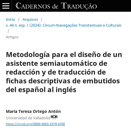
Início
/
Arquivos
/
v. 44 n. esp. 1 (2024): Circum-Navegações Transtextuais e Culturais
/
Artigos
Metodología para el diseño de un
asistente semiautomático de
redacción y de traducción de
fichas descriptivas de embutidos
del español al inglés
María Teresa Ortego Antón
Universidad de Valladolid
https://orcid.org/0000-0003-3379-4700