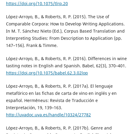
https://doi.org/10.1075/tlrp.20
López-Arroyo, B., & Roberts, R. P. (2015). The Use of
Comparable Corpora: How to Develop Writing Applications.
In M. T. Sánchez Nieto (Ed.), Corpus Based Translation and
Interpreting Studies: From Description to Application (pp.
147–156). Frank & Timme.
López-Arroyo, B., & Roberts, R. P. (2016). Differences in wine
tasting notes in English and Spanish. Babel, 62(3), 370–401.
https://doi.org/10.1075/babel.62.3.02lop
López-Arroyo, B., & Roberts, R. P. (2017a). El lenguaje
metafórico en las fichas de carta de vino en inglés y en
español. Hermēneus: Revista de Traducción e
Interpretación, 19, 139–163.
http://uvadoc.uva.es/handle/10324/27782
López-Arroyo, B., & Roberts, R. P. (2017b). Genre and