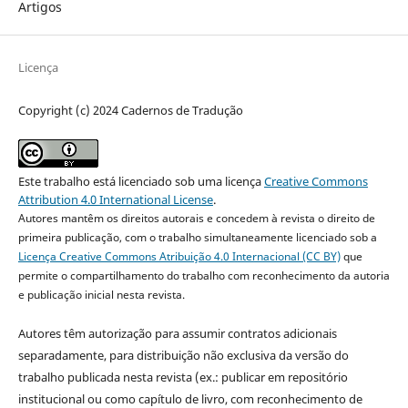
Artigos
Licença
Copyright (c) 2024 Cadernos de Tradução
Este trabalho está licenciado sob uma licença
Creative Commons
Attribution 4.0 International License
.
Autores mantêm os direitos autorais e concedem à revista o direito de
primeira publicação, com o trabalho simultaneamente licenciado sob a
Licença Creative Commons Atribuição 4.0 Internacional (CC BY)
que
permite o compartilhamento do trabalho com reconhecimento da autoria
e publicação inicial nesta revista.
Autores têm autorização para assumir contratos adicionais
separadamente, para distribuição não exclusiva da versão do
trabalho publicada nesta revista (ex.: publicar em repositório
institucional ou como capítulo de livro, com reconhecimento de