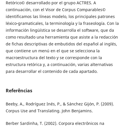
Retórico© desarrollado por el grupo ACTRES. A
continuación, con el Visor de Corpus Comparables©
identificamos las líneas modelo, los principales patrones
léxico‑gramaticales, la terminología y la fraseología. Con la
información lingüística se desarrolla el software, que da
como resultado una herramienta que asiste a la redacción
de fichas descriptivas de embutidos del español al inglés,
que contiene un menú en el que se selecciona la
macroestructura del texto y se corresponde con la
estructura retórica y, a continuación, varias alternativas
para desarrollar el contenido de cada apartado.
Referências
Beeby, A., Rodríguez Inés, P., & Sánchez Gijón, P. (2009).
Corpus Use and Translating. John Benjamins.
Berber Sardinha, T. (2002). Corpora electrônicos na