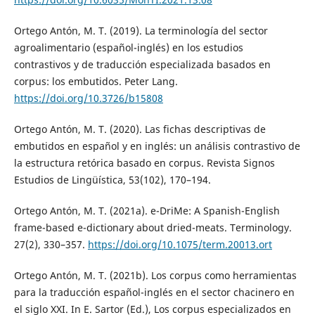
Ortego Antón, M. T. (2019). La terminología del sector
agroalimentario (español-inglés) en los estudios
contrastivos y de traducción especializada basados en
corpus: los embutidos. Peter Lang.
https://doi.org/10.3726/b15808
Ortego Antón, M. T. (2020). Las fichas descriptivas de
embutidos en español y en inglés: un análisis contrastivo de
la estructura retórica basado en corpus. Revista Signos
Estudios de Lingüística, 53(102), 170–194.
Ortego Antón, M. T. (2021a). e-DriMe: A Spanish-English
frame-based e-dictionary about dried-meats. Terminology.
27(2), 330–357.
https://doi.org/10.1075/term.20013.ort
Ortego Antón, M. T. (2021b). Los corpus como herramientas
para la traducción español-inglés en el sector chacinero en
el siglo XXI. In E. Sartor (Ed.), Los corpus especializados en