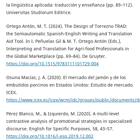
la lingüística aplicada: traducción y enseñanza (pp. 89–112).
Universitas Studiorum Editrice.
Ortego Antón, M. T. (2024). The Design of Torrezno TRAD:
the Semiautomatic Spanish-English Writing and Translation
Aid Tool. In I. Peñuelas Gil & M. T. Ortego Antón (Eds.),
Interpreting and Translation for Agri-food Professionals in
the Global Marketplace (pp. 69–84). De Gruyter.
https://doi.org/10.1515/9783111101729-004
Osuna Macías, J. Á. (2020). El mercado del jamón y de los
embutidos porcinos en Estados Unidos: Estudio de mercado.
ICEX.
https://www.icex.es/icex/wcm/idc/groups/public/documents
Pérez Blanco, M., & Izquierdo, M. (2020). A multi-level
contrastive analysis of promotional strategies in specialized
discourse. English for Specific Purposes, 58, 43–57.
https://doi.org/10.1016/j.esp.2019.12.002