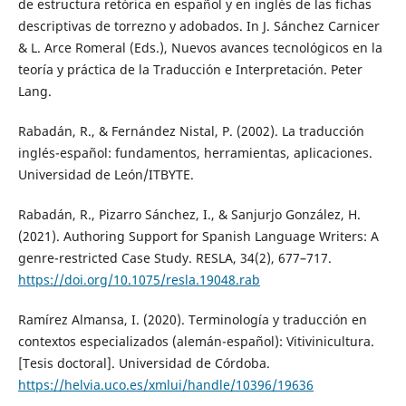
de estructura retórica en español y en inglés de las fichas
descriptivas de torrezno y adobados. In J. Sánchez Carnicer
& L. Arce Romeral (Eds.), Nuevos avances tecnológicos en la
teoría y práctica de la Traducción e Interpretación. Peter
Lang.
Rabadán, R., & Fernández Nistal, P. (2002). La traducción
inglés-español: fundamentos, herramientas, aplicaciones.
Universidad de León/ITBYTE.
Rabadán, R., Pizarro Sánchez, I., & Sanjurjo González, H.
(2021). Authoring Support for Spanish Language Writers: A
genre-restricted Case Study. RESLA, 34(2), 677–717.
https://doi.org/10.1075/resla.19048.rab
Ramírez Almansa, I. (2020). Terminología y traducción en
contextos especializados (alemán-español): Vitivinicultura.
[Tesis doctoral]. Universidad de Córdoba.
https://helvia.uco.es/xmlui/handle/10396/19636