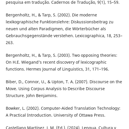
pesquisa em tradução. Cadernos de Tradução, 9(1), 15–59.
Bergenholtz, H., & Tarp, S. (2002). Die moderne
lexikographische Funktionslehre: Diskussionsbeitrag zu
neuen und alten Paradigmen, die Wörterbücher als
Gebrauchsgegenstände verstehen. Lexicographica, 18, 253–
263.
Bergenholtz, H., & Tarp, S. (2003). Two opposing theories:
On H.E. Wiegand’s recent discovery of lexicographic
functions. Hermes Journal of Linguistics, 31, 171–196.
Biber, D., Connor, U., & Upton, T. A. (2007). Discourse on the
Move. Using Corpus Analysis to Describe Discourse
Structure. John Benjamins.
Bowker, L. (2002). Computer-Aided Translation Technology:
A Practical Introduction. University of Ottawa Press.
Castellano Martínez, J. M. (Ed.). (2024). Lengua, Cultura y