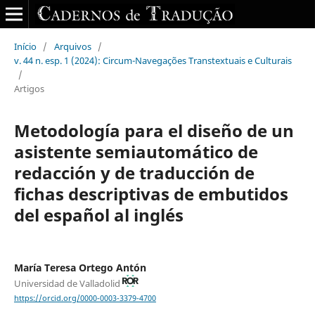
Início
/
Arquivos
/
v. 44 n. esp. 1 (2024): Circum-Navegações Transtextuais e Culturais
/
Artigos
Metodología para el diseño de un
asistente semiautomático de
redacción y de traducción de
fichas descriptivas de embutidos
del español al inglés
María Teresa Ortego Antón
Universidad de Valladolid
https://orcid.org/0000-0003-3379-4700