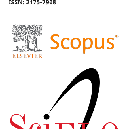
ISSN: 2175-7968