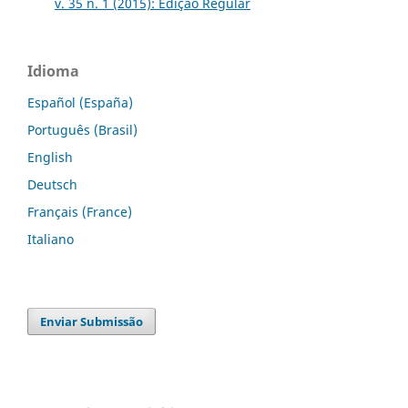
v. 35 n. 1 (2015): Edição Regular
Idioma
Español (España)
Português (Brasil)
English
Deutsch
Français (France)
Italiano
Enviar Submissão