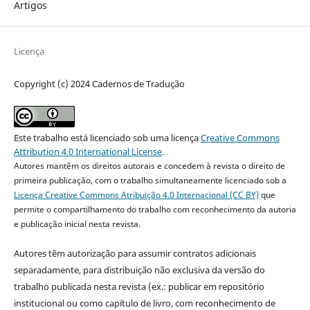
Artigos
Licença
Copyright (c) 2024 Cadernos de Tradução
Este trabalho está licenciado sob uma licença
Creative Commons
Attribution 4.0 International License
.
Autores mantêm os direitos autorais e concedem à revista o direito de
primeira publicação, com o trabalho simultaneamente licenciado sob a
Licença Creative Commons Atribuição 4.0 Internacional (CC BY)
que
permite o compartilhamento do trabalho com reconhecimento da autoria
e publicação inicial nesta revista.
Autores têm autorização para assumir contratos adicionais
separadamente, para distribuição não exclusiva da versão do
trabalho publicada nesta revista (ex.: publicar em repositório
institucional ou como capítulo de livro, com reconhecimento de