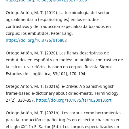
Ortego Antón, M. T. (2019). La terminología del sector
agroalimentario (español-inglés) en los estudios
contrastivos y de traducción especializada basados en
corpus: los embutidos. Peter Lang.
https://doi.org/10.3726/b15808
Ortego Antón, M. T. (2020). Las fichas descriptivas de
embutidos en español y en inglés: un análisis contrastivo de
la estructura retórica basado en corpus. Revista Signos
Estudios de Lingüística, 53(102), 170–194.
Ortego Antón, M. T. (2021a). e-DriMe: A Spanish-English
frame-based e-dictionary about dried-meats. Terminology.
27(2), 330–357.
https://doi.org/10.1075/term.20013.ort
Ortego Antón, M. T. (2021b). Los corpus como herramientas
para la traducción español-inglés en el sector chacinero en
el siglo XXI. In E. Sartor (Ed.), Los corpus especializados en