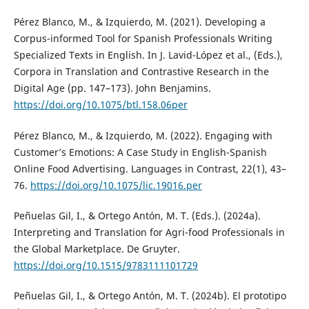
Pérez Blanco, M., & Izquierdo, M. (2021). Developing a
Corpus-informed Tool for Spanish Professionals Writing
Specialized Texts in English. In J. Lavid-López et al., (Eds.),
Corpora in Translation and Contrastive Research in the
Digital Age (pp. 147–173). John Benjamins.
https://doi.org/10.1075/btl.158.06per
Pérez Blanco, M., & Izquierdo, M. (2022). Engaging with
Customer’s Emotions: A Case Study in English-Spanish
Online Food Advertising. Languages in Contrast, 22(1), 43–
76.
https://doi.org/10.1075/lic.19016.per
Peñuelas Gil, I., & Ortego Antón, M. T. (Eds.). (2024a).
Interpreting and Translation for Agri-food Professionals in
the Global Marketplace. De Gruyter.
https://doi.org/10.1515/9783111101729
Peñuelas Gil, I., & Ortego Antón, M. T. (2024b). El prototipo