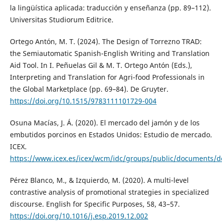
la lingüística aplicada: traducción y enseñanza (pp. 89–112).
Universitas Studiorum Editrice.
Ortego Antón, M. T. (2024). The Design of Torrezno TRAD:
the Semiautomatic Spanish-English Writing and Translation
Aid Tool. In I. Peñuelas Gil & M. T. Ortego Antón (Eds.),
Interpreting and Translation for Agri-food Professionals in
the Global Marketplace (pp. 69–84). De Gruyter.
https://doi.org/10.1515/9783111101729-004
Osuna Macías, J. Á. (2020). El mercado del jamón y de los
embutidos porcinos en Estados Unidos: Estudio de mercado.
ICEX.
https://www.icex.es/icex/wcm/idc/groups/public/documents
Pérez Blanco, M., & Izquierdo, M. (2020). A multi-level
contrastive analysis of promotional strategies in specialized
discourse. English for Specific Purposes, 58, 43–57.
https://doi.org/10.1016/j.esp.2019.12.002