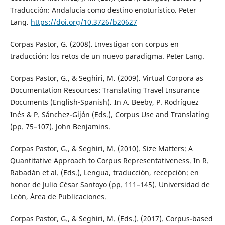
Traducción: Andalucía como destino enoturístico. Peter
Lang.
https://doi.org/10.3726/b20627
Corpas Pastor, G. (2008). Investigar con corpus en
traducción: los retos de un nuevo paradigma. Peter Lang.
Corpas Pastor, G., & Seghiri, M. (2009). Virtual Corpora as
Documentation Resources: Translating Travel Insurance
Documents (English-Spanish). In A. Beeby, P. Rodríguez
Inés & P. Sánchez-Gijón (Eds.), Corpus Use and Translating
(pp. 75–107). John Benjamins.
Corpas Pastor, G., & Seghiri, M. (2010). Size Matters: A
Quantitative Approach to Corpus Representativeness. In R.
Rabadán et al. (Eds.), Lengua, traducción, recepción: en
honor de Julio César Santoyo (pp. 111–145). Universidad de
León, Área de Publicaciones.
Corpas Pastor, G., & Seghiri, M. (Eds.). (2017). Corpus-based