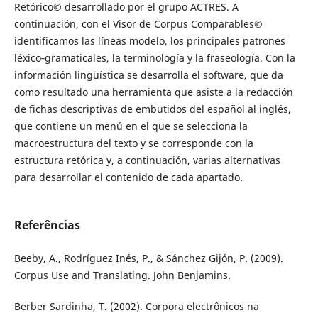
Retórico© desarrollado por el grupo ACTRES. A
continuación, con el Visor de Corpus Comparables©
identificamos las líneas modelo, los principales patrones
léxico‑gramaticales, la terminología y la fraseología. Con la
información lingüística se desarrolla el software, que da
como resultado una herramienta que asiste a la redacción
de fichas descriptivas de embutidos del español al inglés,
que contiene un menú en el que se selecciona la
macroestructura del texto y se corresponde con la
estructura retórica y, a continuación, varias alternativas
para desarrollar el contenido de cada apartado.
Referências
Beeby, A., Rodríguez Inés, P., & Sánchez Gijón, P. (2009).
Corpus Use and Translating. John Benjamins.
Berber Sardinha, T. (2002). Corpora electrônicos na