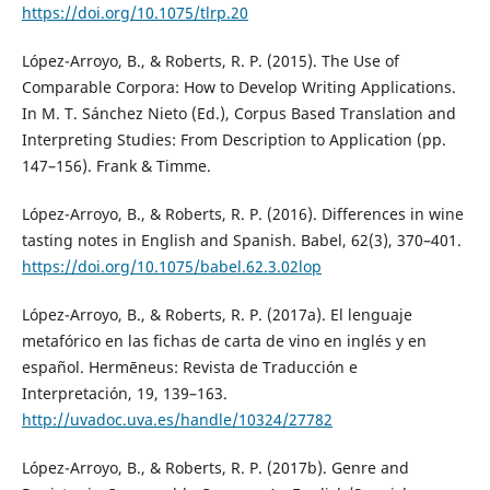
https://doi.org/10.1075/tlrp.20
López-Arroyo, B., & Roberts, R. P. (2015). The Use of
Comparable Corpora: How to Develop Writing Applications.
In M. T. Sánchez Nieto (Ed.), Corpus Based Translation and
Interpreting Studies: From Description to Application (pp.
147–156). Frank & Timme.
López-Arroyo, B., & Roberts, R. P. (2016). Differences in wine
tasting notes in English and Spanish. Babel, 62(3), 370–401.
https://doi.org/10.1075/babel.62.3.02lop
López-Arroyo, B., & Roberts, R. P. (2017a). El lenguaje
metafórico en las fichas de carta de vino en inglés y en
español. Hermēneus: Revista de Traducción e
Interpretación, 19, 139–163.
http://uvadoc.uva.es/handle/10324/27782
López-Arroyo, B., & Roberts, R. P. (2017b). Genre and