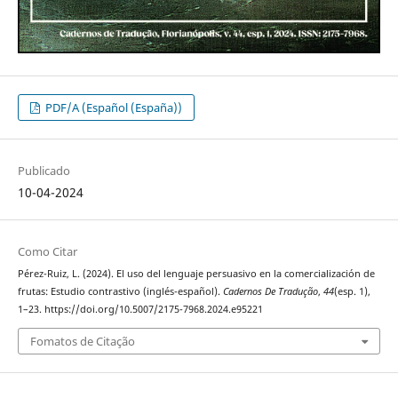
PDF/A (Español (España))
Publicado
10-04-2024
Como Citar
Pérez-Ruiz, L. (2024). El uso del lenguaje persuasivo en la comercialización de
frutas: Estudio contrastivo (inglés-español).
Cadernos De Tradução
,
44
(esp. 1),
1–23. https://doi.org/10.5007/2175-7968.2024.e95221
Fomatos de Citação