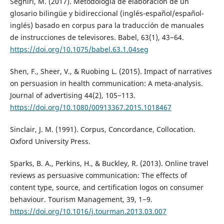
Seghiri, M. (2017). Metodología de elaboración de un
glosario bilingüe y bidireccional (inglés-español/español-
inglés) basado en corpus para la traducción de manuales
de instrucciones de televisores. Babel, 63(1), 43−64.
https://doi.org/10.1075/babel.63.1.04seg
Shen, F., Sheer, V., & Ruobing L. (2015). Impact of narratives
on persuasion in health communication: A meta-analysis.
Journal of advertising 44(2), 105−113.
https://doi.org/10.1080/00913367.2015.1018467
Sinclair, J. M. (1991). Corpus, Concordance, Collocation.
Oxford University Press.
Sparks, B. A., Perkins, H., & Buckley, R. (2013). Online travel
reviews as persuasive communication: The effects of
content type, source, and certification logos on consumer
behaviour. Tourism Management, 39, 1−9.
https://doi.org/10.1016/j.tourman.2013.03.007