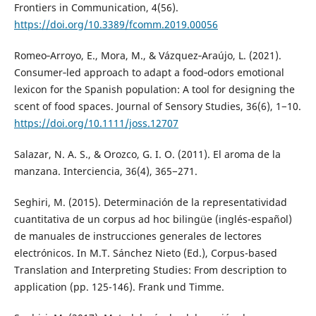
Frontiers in Communication, 4(56).
https://doi.org/10.3389/fcomm.2019.00056
Romeo‐Arroyo, E., Mora, M., & Vázquez‐Araújo, L. (2021).
Consumer‐led approach to adapt a food‐odors emotional
lexicon for the Spanish population: A tool for designing the
scent of food spaces. Journal of Sensory Studies, 36(6), 1−10.
https://doi.org/10.1111/joss.12707
Salazar, N. A. S., & Orozco, G. I. O. (2011). El aroma de la
manzana. Interciencia, 36(4), 365−271.
Seghiri, M. (2015). Determinación de la representatividad
cuantitativa de un corpus ad hoc bilingüe (inglés-español)
de manuales de instrucciones generales de lectores
electrónicos. In M.T. Sánchez Nieto (Ed.), Corpus-based
Translation and Interpreting Studies: From description to
application (pp. 125-146). Frank und Timme.