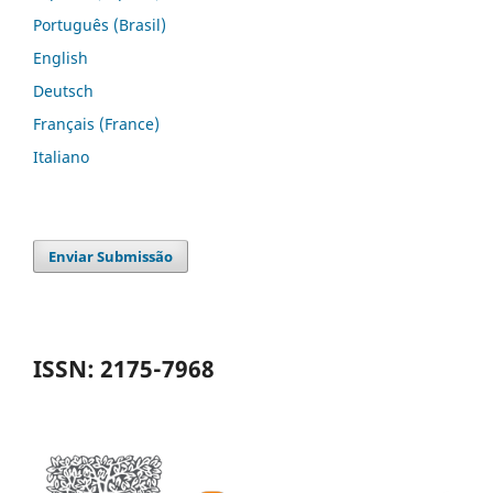
Português (Brasil)
English
Deutsch
Français (France)
Italiano
Enviar Submissão
ISSN: 2175-7968