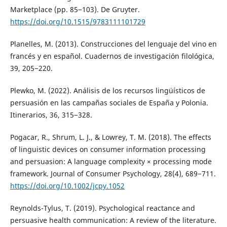
Marketplace (pp. 85−103). De Gruyter.
https://doi.org/10.1515/9783111101729
Planelles, M. (2013). Construcciones del lenguaje del vino en
francés y en español. Cuadernos de investigación filológica,
39, 205−220.
Plewko, M. (2022). Análisis de los recursos lingüísticos de
persuasión en las campañas sociales de España y Polonia.
Itinerarios, 36, 315−328.
Pogacar, R., Shrum, L. J., & Lowrey, T. M. (2018). The effects
of linguistic devices on consumer information processing
and persuasion: A language complexity × processing mode
framework. Journal of Consumer Psychology, 28(4), 689−711.
https://doi.org/10.1002/jcpy.1052
Reynolds-Tylus, T. (2019). Psychological reactance and
persuasive health communication: A review of the literature.