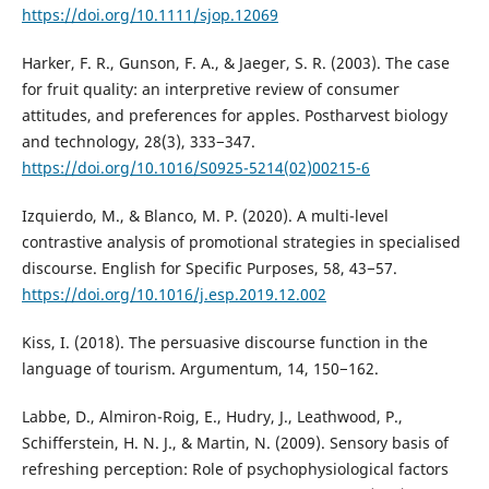
https://doi.org/10.1111/sjop.12069
Harker, F. R., Gunson, F. A., & Jaeger, S. R. (2003). The case
for fruit quality: an interpretive review of consumer
attitudes, and preferences for apples. Postharvest biology
and technology, 28(3), 333−347.
https://doi.org/10.1016/S0925-5214(02)00215-6
Izquierdo, M., & Blanco, M. P. (2020). A multi-level
contrastive analysis of promotional strategies in specialised
discourse. English for Specific Purposes, 58, 43−57.
https://doi.org/10.1016/j.esp.2019.12.002
Kiss, I. (2018). The persuasive discourse function in the
language of tourism. Argumentum, 14, 150−162.
Labbe, D., Almiron-Roig, E., Hudry, J., Leathwood, P.,
Schifferstein, H. N. J., & Martin, N. (2009). Sensory basis of
refreshing perception: Role of psychophysiological factors