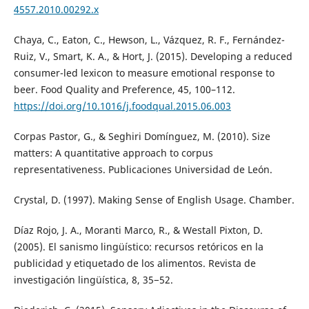
4557.2010.00292.x
Chaya, C., Eaton, C., Hewson, L., Vázquez, R. F., Fernández-
Ruiz, V., Smart, K. A., & Hort, J. (2015). Developing a reduced
consumer-led lexicon to measure emotional response to
beer. Food Quality and Preference, 45, 100–112.
https://doi.org/10.1016/j.foodqual.2015.06.003
Corpas Pastor, G., & Seghiri Domínguez, M. (2010). Size
matters: A quantitative approach to corpus
representativeness. Publicaciones Universidad de León.
Crystal, D. (1997). Making Sense of English Usage. Chamber.
Díaz Rojo, J. A., Moranti Marco, R., & Westall Pixton, D.
(2005). El sanismo lingüístico: recursos retóricos en la
publicidad y etiquetado de los alimentos. Revista de
investigación lingüística, 8, 35−52.