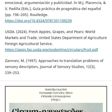
emocional, argumentación y publicidad. In M.J. Placencia, &
X. Padilla (Eds.), Guía práctica de pragmática del español
(pp. 196−205). Routledge.
https://doi.org/10.4324/9781351109239
USDA. (2024). Fresh Apples, Grapes, and Pears: World
Markets and Trade. United States Department of Agriculture
Foreign Agricultural Service.
https://apps.fas.usda.gov/psdonline/circulars/fruit.pdf
Zannoni, M. (1997). Approaches to translation problems of
sensory descriptors. Journal of Sensory Studies, 12(3),
239−253.