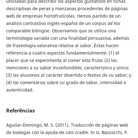
utilizadas para describir los aspectos gustativos en fichas
descriptivas de peras y manzanas procedentes de páginas
web de empresas hortofrutícolas. Hemos partido de un
análisis contrastivo inglés-español de un corpus
ad hoc
comparable bilingüe. Observamos que se utiliza una
terminología variada con una finalidad persuasiva, además
de fraseología valorativa relativa al sabor. Éstas hacen
referencia a cuatro aspectos fundamentalmente: (1) el
placer que se experimenta al comer esta fruta; (2) las
menciones a su sabor inconfundible, característico y único;
(3) las alusiones al carácter divertido o festivo de su sabor; y
(4) los comentarios sobre su grado de sabor, intensidad o
autenticidad.
Referências
Aguilar-Domingo, M. S. (2011). Traducción de páginas web
de bodegas con la ayuda de cats cradle. In G. Bazzocchi, P.