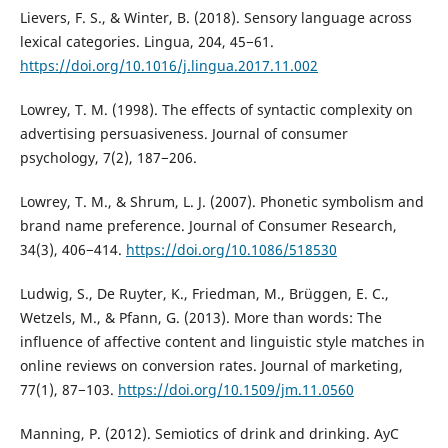
Lievers, F. S., & Winter, B. (2018). Sensory language across
lexical categories. Lingua, 204, 45−61.
https://doi.org/10.1016/j.lingua.2017.11.002
Lowrey, T. M. (1998). The effects of syntactic complexity on
advertising persuasiveness. Journal of consumer
psychology, 7(2), 187−206.
Lowrey, T. M., & Shrum, L. J. (2007). Phonetic symbolism and
brand name preference. Journal of Consumer Research,
34(3), 406−414.
https://doi.org/10.1086/518530
Ludwig, S., De Ruyter, K., Friedman, M., Brüggen, E. C.,
Wetzels, M., & Pfann, G. (2013). More than words: The
influence of affective content and linguistic style matches in
online reviews on conversion rates. Journal of marketing,
77(1), 87−103.
https://doi.org/10.1509/jm.11.0560
Manning, P. (2012). Semiotics of drink and drinking. AyC