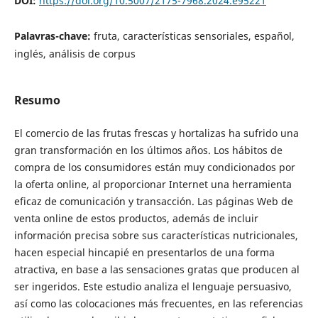
DOI:
https://doi.org/10.5007/2175-7968.2024.e95221
Palavras-chave:
fruta, características sensoriales, español,
inglés, análisis de corpus
Resumo
El comercio de las frutas frescas y hortalizas ha sufrido una
gran transformación en los últimos años. Los hábitos de
compra de los consumidores están muy condicionados por
la oferta online, al proporcionar Internet una herramienta
eficaz de comunicación y transacción. Las páginas Web de
venta online de estos productos, además de incluir
información precisa sobre sus características nutricionales,
hacen especial hincapié en presentarlos de una forma
atractiva, en base a las sensaciones gratas que producen al
ser ingeridos. Este estudio analiza el lenguaje persuasivo,
así como las colocaciones más frecuentes, en las referencias