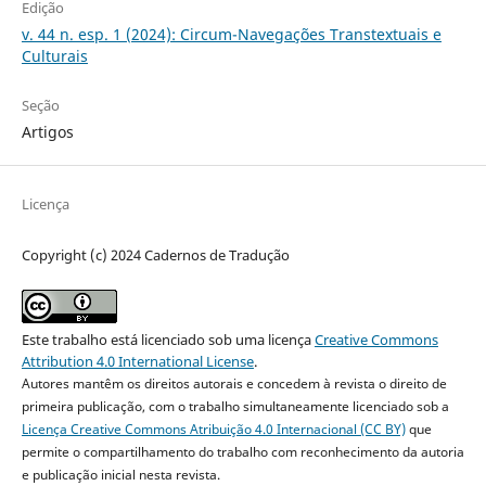
Edição
v. 44 n. esp. 1 (2024): Circum-Navegações Transtextuais e
Culturais
Seção
Artigos
Licença
Copyright (c) 2024 Cadernos de Tradução
Este trabalho está licenciado sob uma licença
Creative Commons
Attribution 4.0 International License
.
Autores mantêm os direitos autorais e concedem à revista o direito de
primeira publicação, com o trabalho simultaneamente licenciado sob a
Licença Creative Commons Atribuição 4.0 Internacional (CC BY)
que
permite o compartilhamento do trabalho com reconhecimento da autoria
e publicação inicial nesta revista.