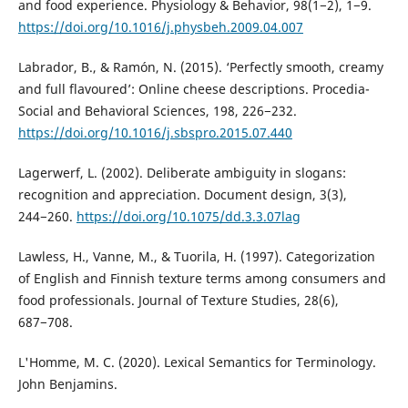
and food experience. Physiology & Behavior, 98(1−2), 1−9.
https://doi.org/10.1016/j.physbeh.2009.04.007
Labrador, B., & Ramón, N. (2015). ‘Perfectly smooth, creamy
and full flavoured’: Online cheese descriptions. Procedia-
Social and Behavioral Sciences, 198, 226−232.
https://doi.org/10.1016/j.sbspro.2015.07.440
Lagerwerf, L. (2002). Deliberate ambiguity in slogans:
recognition and appreciation. Document design, 3(3),
244−260.
https://doi.org/10.1075/dd.3.3.07lag
Lawless, H., Vanne, M., & Tuorila, H. (1997). Categorization
of English and Finnish texture terms among consumers and
food professionals. Journal of Texture Studies, 28(6),
687−708.
L'Homme, M. C. (2020). Lexical Semantics for Terminology.
John Benjamins.