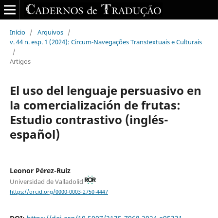
Início
/
Arquivos
/
v. 44 n. esp. 1 (2024): Circum-Navegações Transtextuais e Culturais
/
Artigos
El uso del lenguaje persuasivo en
la comercialización de frutas:
Estudio contrastivo (inglés-
español)
Leonor Pérez-Ruiz
Universidad de Valladolid
https://orcid.org/0000-0003-2750-4447