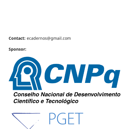
Contact:
ecadernos@gmail.com
Sponsor: