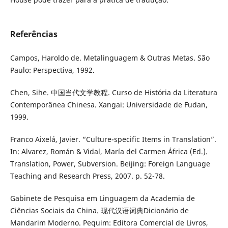
Referências
Campos, Haroldo de. Metalinguagem & Outras Metas. São
Paulo: Perspectiva, 1992.
Chen, Sihe. 中国当代文学教程. Curso de História da Literatura
Contemporânea Chinesa. Xangai: Universidade de Fudan,
1999.
Franco Aixelá, Javier. “Culture-specific Items in Translation”.
In: Alvarez, Román & Vidal, María del Carmen África (Ed.).
Translation, Power, Subversion. Beijing: Foreign Language
Teaching and Research Press, 2007. p. 52-78.
Gabinete de Pesquisa em Linguagem da Academia de
Ciências Sociais da China. 现代汉语词典Dicionário de
Mandarim Moderno. Pequim: Editora Comercial de Livros,