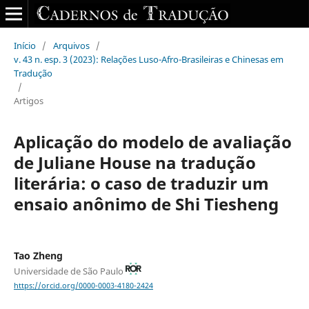
Início
/
Arquivos
/
v. 43 n. esp. 3 (2023): Relações Luso-Afro-Brasileiras e Chinesas em
Tradução
/
Artigos
Aplicação do modelo de avaliação
de Juliane House na tradução
literária: o caso de traduzir um
ensaio anônimo de Shi Tiesheng
Tao Zheng
Universidade de São Paulo
https://orcid.org/0000-0003-4180-2424