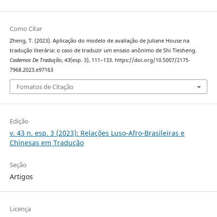
Como Citar
Zheng, T. (2023). Aplicação do modelo de avaliação de Juliane House na
tradução literária: o caso de traduzir um ensaio anônimo de Shi Tiesheng.
Cadernos De Tradução
,
43
(esp. 3), 111–133. https://doi.org/10.5007/2175-
7968.2023.e97163
Fomatos de Citação
Edição
v. 43 n. esp. 3 (2023): Relações Luso-Afro-Brasileiras e
Chinesas em Tradução
Seção
Artigos
Licença