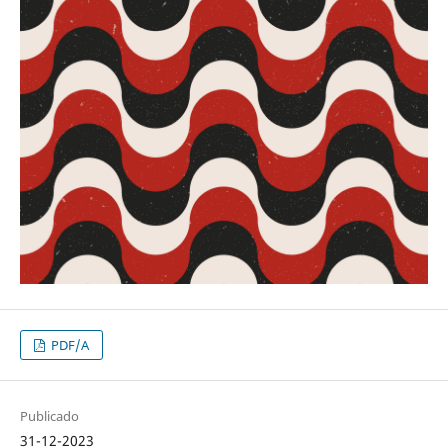
PDF/A
Publicado
31-12-2023