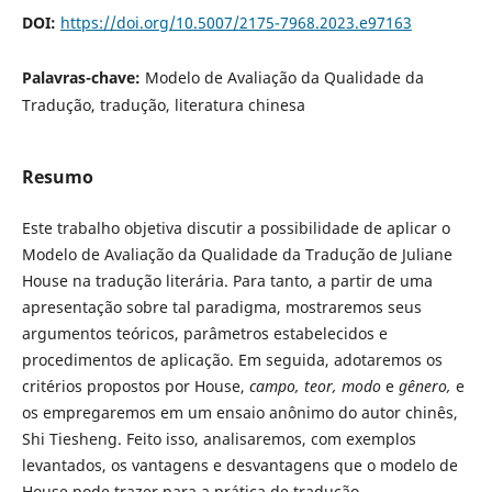
DOI:
https://doi.org/10.5007/2175-7968.2023.e97163
Palavras-chave:
Modelo de Avaliação da Qualidade da
Tradução, tradução, literatura chinesa
Resumo
Este trabalho objetiva discutir a possibilidade de aplicar o
Modelo de Avaliação da Qualidade da Tradução de Juliane
House na tradução literária. Para tanto, a partir de uma
apresentação sobre tal paradigma, mostraremos seus
argumentos teóricos, parâmetros estabelecidos e
procedimentos de aplicação. Em seguida, adotaremos os
critérios propostos por House,
campo, teor, modo
e
gênero,
e
os empregaremos em um ensaio anônimo do autor chinês,
Shi Tiesheng. Feito isso, analisaremos, com exemplos
levantados, os vantagens e desvantagens que o modelo de
House pode trazer para a prática de tradução.