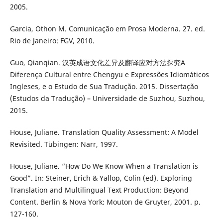
2005.
Garcia, Othon M. Comunicação em Prosa Moderna. 27. ed.
Rio de Janeiro: FGV, 2010.
Guo, Qianqian. 汉英成语文化差异及翻译应对方法探究A
Diferença Cultural entre Chengyu e Expressões Idiomáticos
Ingleses, e o Estudo de Sua Tradução. 2015. Dissertação
(Estudos da Tradução) – Universidade de Suzhou, Suzhou,
2015.
House, Juliane. Translation Quality Assessment: A Model
Revisited. Tübingen: Narr, 1997.
House, Juliane. “How Do We Know When a Translation is
Good”. In: Steiner, Erich & Yallop, Colin (ed). Exploring
Translation and Multilingual Text Production: Beyond
Content. Berlin & Nova York: Mouton de Gruyter, 2001. p.
127-160.