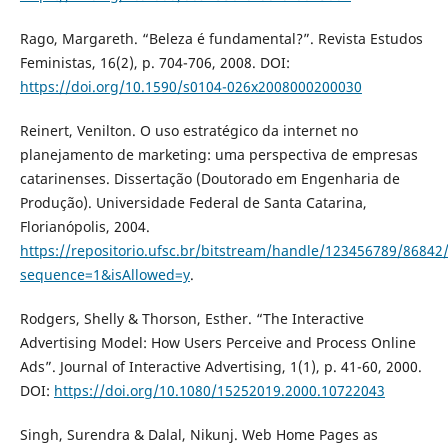
Rago, Margareth. “Beleza é fundamental?”. Revista Estudos
Feministas, 16(2), p. 704-706, 2008. DOI:
https://doi.org/10.1590/s0104-026x2008000200030
Reinert, Venilton. O uso estratégico da internet no
planejamento de marketing: uma perspectiva de empresas
catarinenses. Dissertação (Doutorado em Engenharia de
Produção). Universidade Federal de Santa Catarina,
Florianópolis, 2004.
https://repositorio.ufsc.br/bitstream/handle/123456789/86842
sequence=1&isAllowed=y
.
Rodgers, Shelly & Thorson, Esther. “The Interactive
Advertising Model: How Users Perceive and Process Online
Ads”. Journal of Interactive Advertising, 1(1), p. 41-60, 2000.
DOI:
https://doi.org/10.1080/15252019.2000.10722043
Singh, Surendra & Dalal, Nikunj. Web Home Pages as