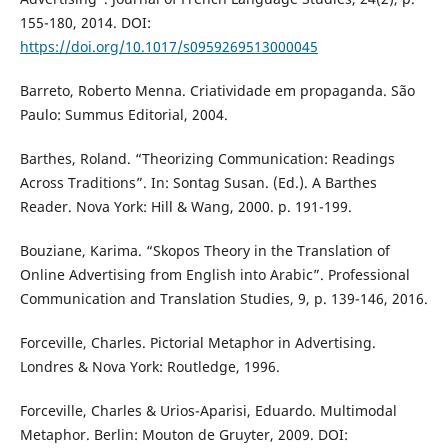
155-180, 2014. DOI:
https://doi.org/10.1017/s0959269513000045
Barreto, Roberto Menna. Criatividade em propaganda. São
Paulo: Summus Editorial, 2004.
Barthes, Roland. “Theorizing Communication: Readings
Across Traditions”. In: Sontag Susan. (Ed.). A Barthes
Reader. Nova York: Hill & Wang, 2000. p. 191-199.
Bouziane, Karima. “Skopos Theory in the Translation of
Online Advertising from English into Arabic”. Professional
Communication and Translation Studies, 9, p. 139-146, 2016.
Forceville, Charles. Pictorial Metaphor in Advertising.
Londres & Nova York: Routledge, 1996.
Forceville, Charles & Urios-Aparisi, Eduardo. Multimodal
Metaphor. Berlin: Mouton de Gruyter, 2009. DOI: