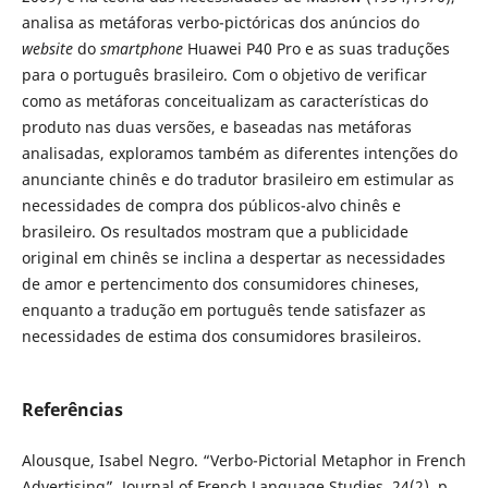
analisa as metáforas verbo-pictóricas dos anúncios do
website
do
smartphone
Huawei P40 Pro e as suas traduções
para o português brasileiro. Com o objetivo de verificar
como as metáforas conceitualizam as características do
produto nas duas versões, e baseadas nas metáforas
analisadas, exploramos também as diferentes intenções do
anunciante chinês e do tradutor brasileiro em estimular as
necessidades de compra dos públicos-alvo chinês e
brasileiro. Os resultados mostram que a publicidade
original em chinês se inclina a despertar as necessidades
de amor e pertencimento dos consumidores chineses,
enquanto a tradução em português tende satisfazer as
necessidades de estima dos consumidores brasileiros.
Referências
Alousque, Isabel Negro. “Verbo-Pictorial Metaphor in French
Advertising”. Journal of French Language Studies, 24(2), p.