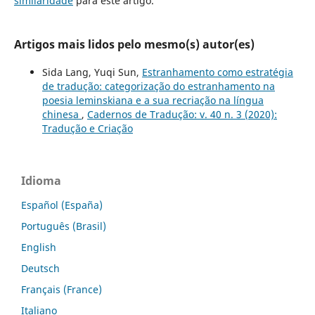
similaridade
para este artigo.
Artigos mais lidos pelo mesmo(s) autor(es)
Sida Lang, Yuqi Sun,
Estranhamento como estratégia
de tradução: categorização do estranhamento na
poesia leminskiana e a sua recriação na língua
chinesa
,
Cadernos de Tradução: v. 40 n. 3 (2020):
Tradução e Criação
Idioma
Español (España)
Português (Brasil)
English
Deutsch
Français (France)
Italiano