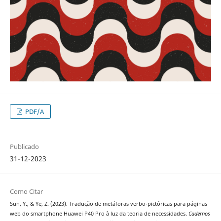
PDF/A
Publicado
31-12-2023
Como Citar
Sun, Y., & Ye, Z. (2023). Tradução de metáforas verbo-pictóricas para páginas
web do smartphone Huawei P40 Pro à luz da teoria de necessidades.
Cadernos