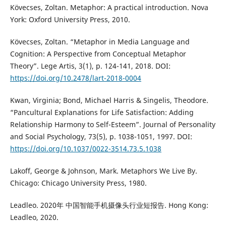
Kövecses, Zoltan. Metaphor: A practical introduction. Nova
York: Oxford University Press, 2010.
Kövecses, Zoltan. “Metaphor in Media Language and
Cognition: A Perspective from Conceptual Metaphor
Theory”. Lege Artis, 3(1), p. 124-141, 2018. DOI:
https://doi.org/10.2478/lart-2018-0004
Kwan, Virginia; Bond, Michael Harris & Singelis, Theodore.
“Pancultural Explanations for Life Satisfaction: Adding
Relationship Harmony to Self-Esteem”. Journal of Personality
and Social Psychology, 73(5), p. 1038-1051, 1997. DOI:
https://doi.org/10.1037/0022-3514.73.5.1038
Lakoff, George & Johnson, Mark. Metaphors We Live By.
Chicago: Chicago University Press, 1980.
Leadleo. 2020年 中国智能手机摄像头行业短报告. Hong Kong:
Leadleo, 2020.