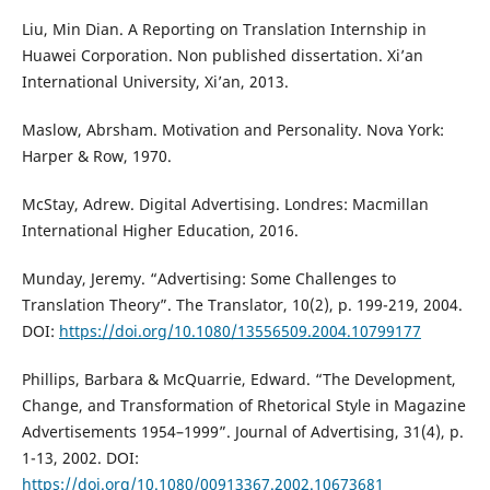
Liu, Min Dian. A Reporting on Translation Internship in
Huawei Corporation. Non published dissertation. Xi’an
International University, Xi’an, 2013.
Maslow, Abrsham. Motivation and Personality. Nova York:
Harper & Row, 1970.
McStay, Adrew. Digital Advertising. Londres: Macmillan
International Higher Education, 2016.
Munday, Jeremy. “Advertising: Some Challenges to
Translation Theory”. The Translator, 10(2), p. 199-219, 2004.
DOI:
https://doi.org/10.1080/13556509.2004.10799177
Phillips, Barbara & McQuarrie, Edward. “The Development,
Change, and Transformation of Rhetorical Style in Magazine
Advertisements 1954–1999”. Journal of Advertising, 31(4), p.
1-13, 2002. DOI:
https://doi.org/10.1080/00913367.2002.10673681