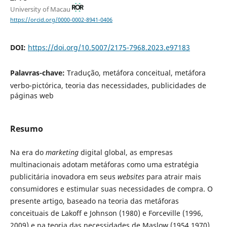
University of Macau
https://orcid.org/0000-0002-8941-0406
DOI:
https://doi.org/10.5007/2175-7968.2023.e97183
Palavras-chave:
Tradução, metáfora conceitual, metáfora
verbo-pictórica, teoria das necessidades, publicidades de
páginas web
Resumo
Na era do
marketing
digital global, as empresas
multinacionais adotam metáforas como uma estratégia
publicitária inovadora em seus
websites
para atrair mais
consumidores e estimular suas necessidades de compra. O
presente artigo, baseado na teoria das metáforas
conceituais de Lakoff e Johnson (1980) e Forceville (1996,
2009) e na teoria das necessidades de Maslow (1954,1970),