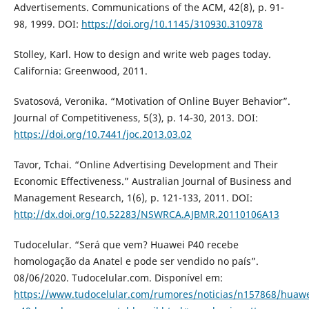
Advertisements. Communications of the ACM, 42(8), p. 91-
98, 1999. DOI:
https://doi.org/10.1145/310930.310978
Stolley, Karl. How to design and write web pages today.
California: Greenwood, 2011.
Svatosová, Veronika. “Motivation of Online Buyer Behavior”.
Journal of Competitiveness, 5(3), p. 14-30, 2013. DOI:
https://doi.org/10.7441/joc.2013.03.02
Tavor, Tchai. “Online Advertising Development and Their
Economic Effectiveness.” Australian Journal of Business and
Management Research, 1(6), p. 121-133, 2011. DOI:
http://dx.doi.org/10.52283/NSWRCA.AJBMR.20110106A13
Tudocelular. “Será que vem? Huawei P40 recebe
homologação da Anatel e pode ser vendido no país”.
08/06/2020. Tudocelular.com. Disponível em:
https://www.tudocelular.com/rumores/noticias/n157868/huawe