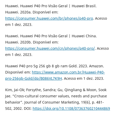
Huawei. Huawei P40 Pro Visão Geral | Huawei Brasil.
Huawei. 2020a. Disponível em:
https://consumer.huawei.com/br/phones/p40-pro
. Acesso
em 1 dez. 2023.
Huawei. Huawei P40 Pro Visão Geral | Huawei China.
Huawei. 2020b. Disponível em:
https://consumer.huawei.com/cn/phones/p40-pro/
. Acesso
em 1 dez. 2023.
Huawei P40 pro 5g 256 gb 8 gb ram Gold. 2023. Amazon.
Disponível em:
https://www.amazon.com.br/Huawei-P40-
pro-256gb-Gold/dp/B086VL7K9H
. Acesso em 1 dez. 2023.
Kim, Jai-Ok; Forsythe, Sandra; Gu, Qingliang & Moon, Sook
Jae. “Cross‐cultural consumer values, needs and purchase
behavior”. Journal of Consumer Marketing, 19(6), p. 481-
502, 2002. DOI:
https://doi.org/10.1108/07363760210444869