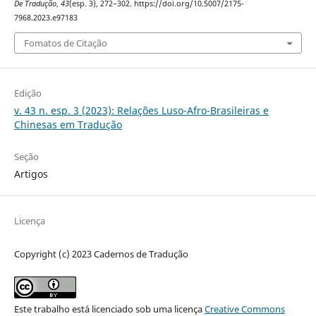
De Tradução
,
43
(esp. 3), 272–302. https://doi.org/10.5007/2175-
7968.2023.e97183
Fomatos de Citação
Edição
v. 43 n. esp. 3 (2023): Relações Luso-Afro-Brasileiras e
Chinesas em Tradução
Seção
Artigos
Licença
Copyright (c) 2023 Cadernos de Tradução
Este trabalho está licenciado sob uma licença
Creative Commons