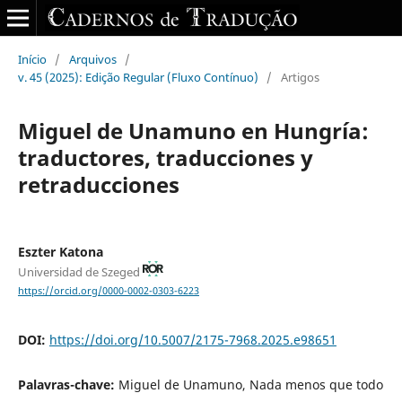
Início
/
Arquivos
/
v. 45 (2025): Edição Regular (Fluxo Contínuo)
/
Artigos
Miguel de Unamuno en Hungría:
traductores, traducciones y
retraducciones
Eszter Katona
Universidad de Szeged
https://orcid.org/0000-0002-0303-6223
DOI:
https://doi.org/10.5007/2175-7968.2025.e98651
Palavras-chave:
Miguel de Unamuno, Nada menos que todo