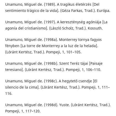
Unamuno, Miguel de. (1989). A tragikus életérzés [Del
sentimiento trágico de la vida]. (Géza Farkas, Trad.). Európa.
Unamuno, Miguel de. (1997). A kereszténység agóniája [La
agonía del cristianismo]. (László Scholz, Trad.). Kossuth.
Unamuno, Miguel de. (1998a). Monterrey tornya fagyos
fényben [La torre de Monterrey a la luz de la helada].
(Lóránt Kertész, Trad.). Pompeji, 1, 101–105.
Unamuno, Miguel de. (1998b). Szent Teréz tájai [Paisaje
teresiano]. (Lóránt Kertész, Trad.). Pompeji, 1, 106–110.
Unamuno, Miguel de. (1998c). A hegytető csendje [El
silencio de la cima]. (Lóránt Kertész, Trad.). Pompeji, 1, 111–
116.
Unamuno, Miguel de. (1998d). Yuste. (Lóránt Kertész, Trad.).
Pompeji, 1, 117–120.