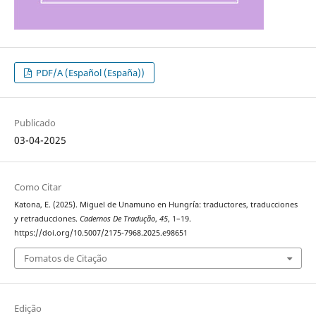
PDF/A (Español (España))
Publicado
03-04-2025
Como Citar
Katona, E. (2025). Miguel de Unamuno en Hungría: traductores, traducciones
y retraducciones.
Cadernos De Tradução
,
45
, 1–19.
https://doi.org/10.5007/2175-7968.2025.e98651
Fomatos de Citação
Edição