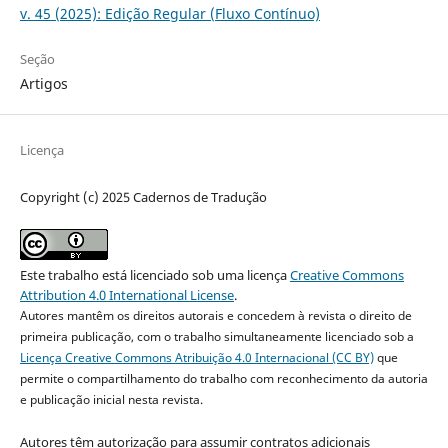
v. 45 (2025): Edição Regular (Fluxo Contínuo)
Seção
Artigos
Licença
Copyright (c) 2025 Cadernos de Tradução
Este trabalho está licenciado sob uma licença
Creative Commons
Attribution 4.0 International License
.
Autores mantêm os direitos autorais e concedem à revista o direito de
primeira publicação, com o trabalho simultaneamente licenciado sob a
Licença Creative Commons Atribuição 4.0 Internacional (CC BY)
que
permite o compartilhamento do trabalho com reconhecimento da autoria
e publicação inicial nesta revista.
Autores têm autorização para assumir contratos adicionais