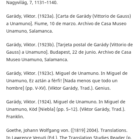
Nagyvilág, 7, 1131–1140.
Garády, Viktor. (1923a). [Carta de Garády (Vittorio de Gauss)
a Unamuno]. Fiume, 10 de marzo. Archivo de Casa Museo
Unamuno, Salamanca.
Garády, Viktor. (1923b). [Tarjeta postal de Garády (Vittorio de
Gauss) a Unamuno]. Budapest, 22 de junio. Archivo de Casa
Museo Unamuno, Salamanca.
Garády, Viktor. (1923c). Miguel de Unamuno. In Miguel de
Unamuno, Ez aztán a férfi! [Nada menos que todo un
hombre] (pp. V-XV). (Viktor Garády, Trad.). Genius.
Garády, Viktor. (1924). Miguel de Unamuno. In Miguel de
Unamuno, Köd [Niebla] (pp. 5–12). (Viktor Garády, Trad.).
Franklin.
Goethe, Johann Wolfgang von. ([1819] 2004). Translations.
In Lawrence Venuti (Ed.), The Translation Studies Reader (p.