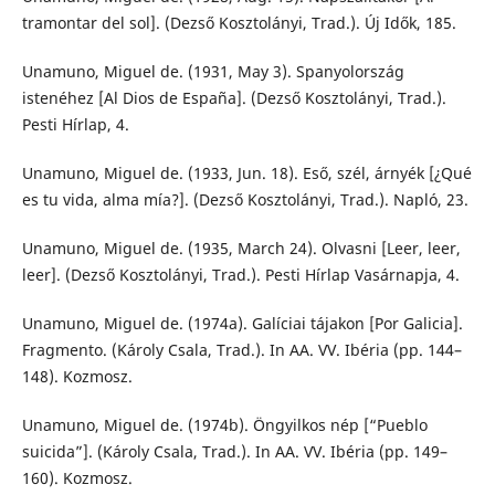
tramontar del sol]. (Dezső Kosztolányi, Trad.). Új Idők, 185.
Unamuno, Miguel de. (1931, May 3). Spanyolország
istenéhez [Al Dios de España]. (Dezső Kosztolányi, Trad.).
Pesti Hírlap, 4.
Unamuno, Miguel de. (1933, Jun. 18). Eső, szél, árnyék [¿Qué
es tu vida, alma mía?]. (Dezső Kosztolányi, Trad.). Napló, 23.
Unamuno, Miguel de. (1935, March 24). Olvasni [Leer, leer,
leer]. (Dezső Kosztolányi, Trad.). Pesti Hírlap Vasárnapja, 4.
Unamuno, Miguel de. (1974a). Galíciai tájakon [Por Galicia].
Fragmento. (Károly Csala, Trad.). In AA. VV. Ibéria (pp. 144–
148). Kozmosz.
Unamuno, Miguel de. (1974b). Öngyilkos nép [“Pueblo
suicida”]. (Károly Csala, Trad.). In AA. VV. Ibéria (pp. 149–
160). Kozmosz.