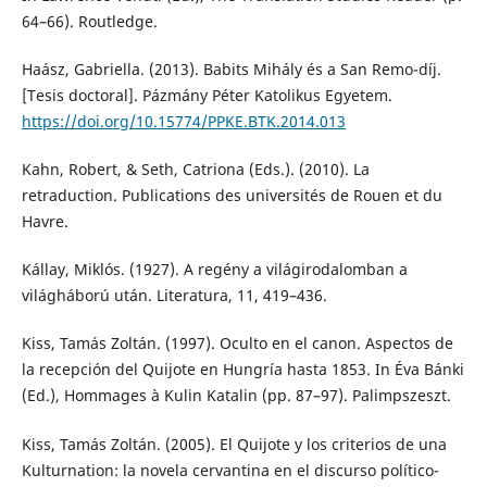
64–66). Routledge.
Haász, Gabriella. (2013). Babits Mihály és a San Remo-díj.
[Tesis doctoral]. Pázmány Péter Katolikus Egyetem.
https://doi.org/10.15774/PPKE.BTK.2014.013
Kahn, Robert, & Seth, Catriona (Eds.). (2010). La
retraduction. Publications des universités de Rouen et du
Havre.
Kállay, Miklós. (1927). A regény a világirodalomban a
világháború után. Literatura, 11, 419–436.
Kiss, Tamás Zoltán. (1997). Oculto en el canon. Aspectos de
la recepción del Quijote en Hungría hasta 1853. In Éva Bánki
(Ed.), Hommages à Kulin Katalin (pp. 87–97). Palimpszeszt.
Kiss, Tamás Zoltán. (2005). El Quijote y los criterios de una
Kulturnation: la novela cervantina en el discurso político-