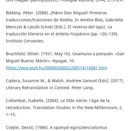
Bikfalvy, Péter. (2008). ¡Pobre Don Miguel! Primeras
traducciones/traiciones de Niebla. In Amelia Blas, Gabriella
Menczel & László Scholz (Eds.), El reverso del tapiz. La
traducción literaria en el ámbito hispánico (pp. 126–139).
Instituto Cervantes.
Brachfeld, Olivér. (1931, May 16). Unamuno a ponyván. «San
Miguel Bueno, Mártir». Nyugat, 10.
https://epa.oszk.hu/00000/00022/00514/16081.htm
Cadera, Susanne M., & Walsh, Andrew Samuel (Eds). (2017).
Literary Retranslation in Context. Peter Lang.
Collombat, Isabelle. (2004). Le XXIe siècle: l’âge de la
retraduction. Translation Studies in the New Millennium, 2,
1‒15.
Csejtei, Dezső. (1986). A spanyol egzisztencializmus