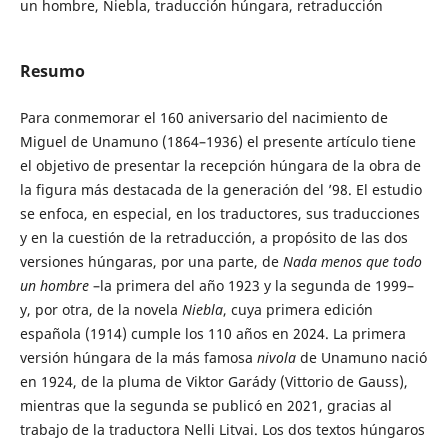
un hombre, Niebla, traducción húngara, retraducción
Resumo
Para conmemorar el 160 aniversario del nacimiento de
Miguel de Unamuno (1864–1936) el presente artículo tiene
el objetivo de presentar la recepción húngara de la obra de
la figura más destacada de la generación del ’98. El estudio
se enfoca, en especial, en los traductores, sus traducciones
y en la cuestión de la retraducción, a propósito de las dos
versiones húngaras, por una parte, de
Nada menos que todo
un hombre
–la primera del año 1923 y la segunda de 1999–
y, por otra, de la novela
Niebla
, cuya primera edición
española (1914) cumple los 110 años en 2024. La primera
versión húngara de la más famosa
nivola
de Unamuno nació
en 1924, de la pluma de Viktor Garády (Vittorio de Gauss),
mientras que la segunda se publicó en 2021, gracias al
trabajo de la traductora Nelli Litvai. Los dos textos húngaros