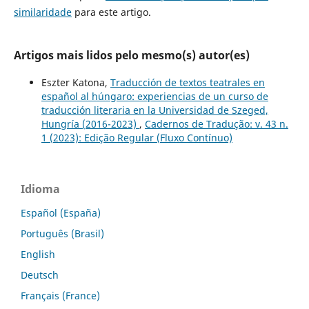
similaridade
para este artigo.
Artigos mais lidos pelo mesmo(s) autor(es)
Eszter Katona,
Traducción de textos teatrales en
español al húngaro: experiencias de un curso de
traducción literaria en la Universidad de Szeged,
Hungría (2016-2023)
,
Cadernos de Tradução: v. 43 n.
1 (2023): Edição Regular (Fluxo Contínuo)
Idioma
Español (España)
Português (Brasil)
English
Deutsch
Français (France)