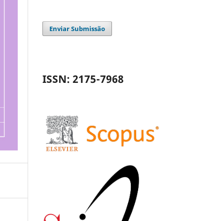
Enviar Submissão
ISSN: 2175-7968