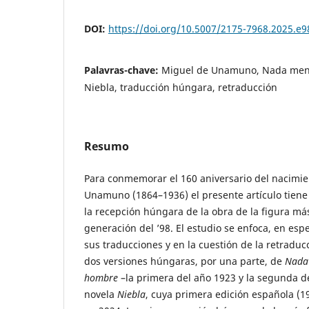
DOI:
https://doi.org/10.5007/2175-7968.2025.e
Palavras-chave:
Miguel de Unamuno, Nada men
Niebla, traducción húngara, retraducción
Resumo
Para conmemorar el 160 aniversario del nacimi
Unamuno (1864–1936) el presente artículo tiene 
la recepción húngara de la obra de la figura má
generación del ’98. El estudio se enfoca, en espe
sus traducciones y en la cuestión de la retraducc
dos versiones húngaras, por una parte, de
Nada
hombre
–la primera del año 1923 y la segunda de 
novela
Niebla
, cuya primera edición española (1