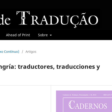
Ahead of Print
Sobre
uxo Contínuo)
/
Artigos
ría: traductores, traducciones y