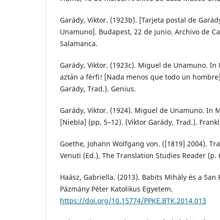
Garády, Viktor. (1923b). [Tarjeta postal de Garád
Unamuno]. Budapest, 22 de junio. Archivo de 
Salamanca.
Garády, Viktor. (1923c). Miguel de Unamuno. I
aztán a férfi! [Nada menos que todo un hombre] (
Garády, Trad.). Genius.
Garády, Viktor. (1924). Miguel de Unamuno. In
[Niebla] (pp. 5–12). (Viktor Garády, Trad.). Frankl
Goethe, Johann Wolfgang von. ([1819] 2004). Tra
Venuti (Ed.), The Translation Studies Reader (p.
Haász, Gabriella. (2013). Babits Mihály és a San 
Pázmány Péter Katolikus Egyetem.
https://doi.org/10.15774/PPKE.BTK.2014.013