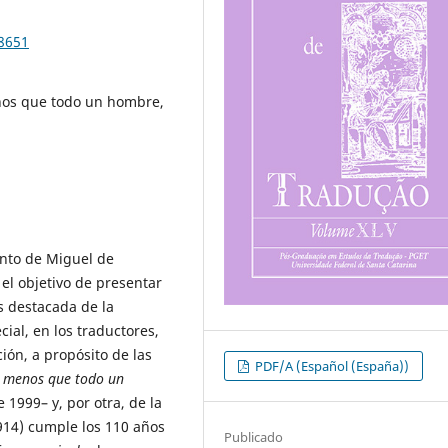
98651
os que todo un hombre,
ento de Miguel de
el objetivo de presentar
s destacada de la
cial, en los traductores,
ión, a propósito de las
PDF/A (Español (España))
 menos que todo un
1999– y, por otra, de la
914) cumple los 110 años
Publicado