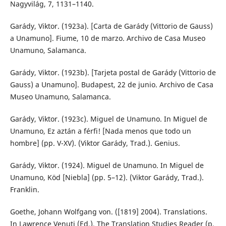
Nagyvilág, 7, 1131–1140.
Garády, Viktor. (1923a). [Carta de Garády (Vittorio de Gauss)
a Unamuno]. Fiume, 10 de marzo. Archivo de Casa Museo
Unamuno, Salamanca.
Garády, Viktor. (1923b). [Tarjeta postal de Garády (Vittorio de
Gauss) a Unamuno]. Budapest, 22 de junio. Archivo de Casa
Museo Unamuno, Salamanca.
Garády, Viktor. (1923c). Miguel de Unamuno. In Miguel de
Unamuno, Ez aztán a férfi! [Nada menos que todo un
hombre] (pp. V-XV). (Viktor Garády, Trad.). Genius.
Garády, Viktor. (1924). Miguel de Unamuno. In Miguel de
Unamuno, Köd [Niebla] (pp. 5–12). (Viktor Garády, Trad.).
Franklin.
Goethe, Johann Wolfgang von. ([1819] 2004). Translations.
In Lawrence Venuti (Ed.), The Translation Studies Reader (p.