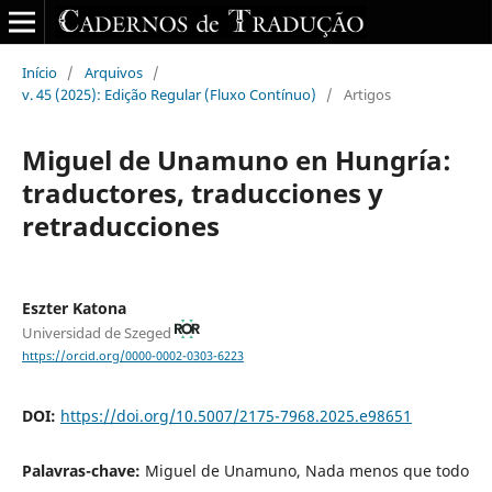
Início
/
Arquivos
/
v. 45 (2025): Edição Regular (Fluxo Contínuo)
/
Artigos
Miguel de Unamuno en Hungría:
traductores, traducciones y
retraducciones
Eszter Katona
Universidad de Szeged
https://orcid.org/0000-0002-0303-6223
DOI:
https://doi.org/10.5007/2175-7968.2025.e98651
Palavras-chave:
Miguel de Unamuno, Nada menos que todo