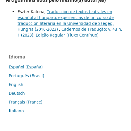
Artigos mais lidos pelo mesmo(s) autor(es)
Eszter Katona,
Traducción de textos teatrales en
español al húngaro: experiencias de un curso de
traducción literaria en la Universidad de Szeged,
Hungría (2016-2023)
,
Cadernos de Tradução: v. 43 n.
1 (2023): Edição Regular (Fluxo Contínuo)
Idioma
Español (España)
Português (Brasil)
English
Deutsch
Français (France)
Italiano