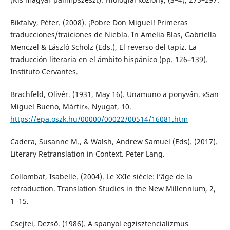
Bikfalvy, Péter. (2008). ¡Pobre Don Miguel! Primeras
traducciones/traiciones de Niebla. In Amelia Blas, Gabriella
Menczel & László Scholz (Eds.), El reverso del tapiz. La
traducción literaria en el ámbito hispánico (pp. 126–139).
Instituto Cervantes.
Brachfeld, Olivér. (1931, May 16). Unamuno a ponyván. «San
Miguel Bueno, Mártir». Nyugat, 10.
https://epa.oszk.hu/00000/00022/00514/16081.htm
Cadera, Susanne M., & Walsh, Andrew Samuel (Eds). (2017).
Literary Retranslation in Context. Peter Lang.
Collombat, Isabelle. (2004). Le XXIe siècle: l’âge de la
retraduction. Translation Studies in the New Millennium, 2,
1‒15.
Csejtei, Dezső. (1986). A spanyol egzisztencializmus