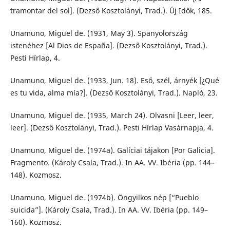
tramontar del sol]. (Dezső Kosztolányi, Trad.). Új Idők, 185.
Unamuno, Miguel de. (1931, May 3). Spanyolország
istenéhez [Al Dios de España]. (Dezső Kosztolányi, Trad.).
Pesti Hírlap, 4.
Unamuno, Miguel de. (1933, Jun. 18). Eső, szél, árnyék [¿Qué
es tu vida, alma mía?]. (Dezső Kosztolányi, Trad.). Napló, 23.
Unamuno, Miguel de. (1935, March 24). Olvasni [Leer, leer,
leer]. (Dezső Kosztolányi, Trad.). Pesti Hírlap Vasárnapja, 4.
Unamuno, Miguel de. (1974a). Galíciai tájakon [Por Galicia].
Fragmento. (Károly Csala, Trad.). In AA. VV. Ibéria (pp. 144–
148). Kozmosz.
Unamuno, Miguel de. (1974b). Öngyilkos nép [“Pueblo
suicida”]. (Károly Csala, Trad.). In AA. VV. Ibéria (pp. 149–
160). Kozmosz.