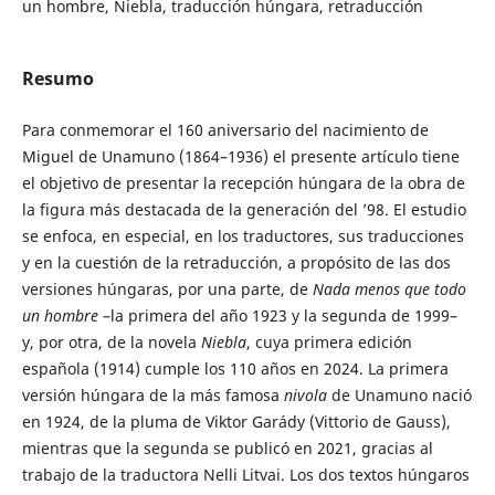
un hombre, Niebla, traducción húngara, retraducción
Resumo
Para conmemorar el 160 aniversario del nacimiento de
Miguel de Unamuno (1864–1936) el presente artículo tiene
el objetivo de presentar la recepción húngara de la obra de
la figura más destacada de la generación del ’98. El estudio
se enfoca, en especial, en los traductores, sus traducciones
y en la cuestión de la retraducción, a propósito de las dos
versiones húngaras, por una parte, de
Nada menos que todo
un hombre
–la primera del año 1923 y la segunda de 1999–
y, por otra, de la novela
Niebla
, cuya primera edición
española (1914) cumple los 110 años en 2024. La primera
versión húngara de la más famosa
nivola
de Unamuno nació
en 1924, de la pluma de Viktor Garády (Vittorio de Gauss),
mientras que la segunda se publicó en 2021, gracias al
trabajo de la traductora Nelli Litvai. Los dos textos húngaros