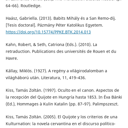
64–66). Routledge.
Haász, Gabriella. (2013). Babits Mihály és a San Remo-díj.
[Tesis doctoral]. Pázmány Péter Katolikus Egyetem.
https://doi.org/10.15774/PPKE.BTK.2014.013
Kahn, Robert, & Seth, Catriona (Eds.). (2010). La
retraduction. Publications des universités de Rouen et du
Havre.
Kállay, Miklós. (1927). A regény a világirodalomban a
világháború után. Literatura, 11, 419–436.
Kiss, Tamás Zoltán. (1997). Oculto en el canon. Aspectos de
la recepción del Quijote en Hungría hasta 1853. In Éva Bánki
(Ed.), Hommages à Kulin Katalin (pp. 87–97). Palimpszeszt.
Kiss, Tamás Zoltán. (2005). El Quijote y los criterios de una
Kulturnation: la novela cervantina en el discurso político-