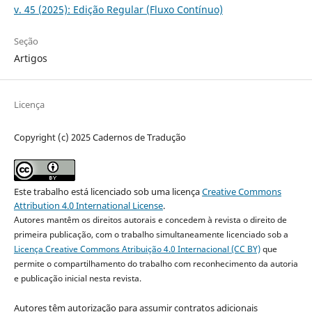
v. 45 (2025): Edição Regular (Fluxo Contínuo)
Seção
Artigos
Licença
Copyright (c) 2025 Cadernos de Tradução
Este trabalho está licenciado sob uma licença
Creative Commons
Attribution 4.0 International License
.
Autores mantêm os direitos autorais e concedem à revista o direito de
primeira publicação, com o trabalho simultaneamente licenciado sob a
Licença Creative Commons Atribuição 4.0 Internacional (CC BY)
que
permite o compartilhamento do trabalho com reconhecimento da autoria
e publicação inicial nesta revista.
Autores têm autorização para assumir contratos adicionais