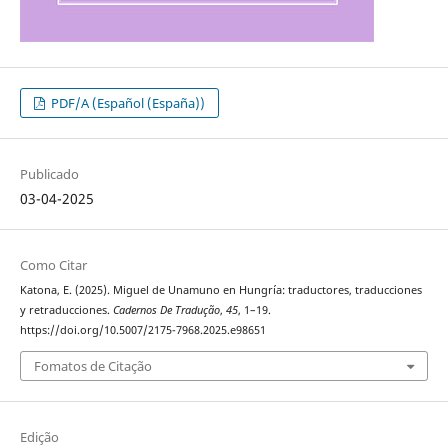
PDF/A (Español (España))
Publicado
03-04-2025
Como Citar
Katona, E. (2025). Miguel de Unamuno en Hungría: traductores, traducciones
y retraducciones.
Cadernos De Tradução
,
45
, 1–19.
https://doi.org/10.5007/2175-7968.2025.e98651
Fomatos de Citação
Edição