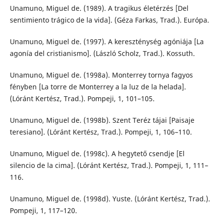
Unamuno, Miguel de. (1989). A tragikus életérzés [Del
sentimiento trágico de la vida]. (Géza Farkas, Trad.). Európa.
Unamuno, Miguel de. (1997). A kereszténység agóniája [La
agonía del cristianismo]. (László Scholz, Trad.). Kossuth.
Unamuno, Miguel de. (1998a). Monterrey tornya fagyos
fényben [La torre de Monterrey a la luz de la helada].
(Lóránt Kertész, Trad.). Pompeji, 1, 101–105.
Unamuno, Miguel de. (1998b). Szent Teréz tájai [Paisaje
teresiano]. (Lóránt Kertész, Trad.). Pompeji, 1, 106–110.
Unamuno, Miguel de. (1998c). A hegytető csendje [El
silencio de la cima]. (Lóránt Kertész, Trad.). Pompeji, 1, 111–
116.
Unamuno, Miguel de. (1998d). Yuste. (Lóránt Kertész, Trad.).
Pompeji, 1, 117–120.