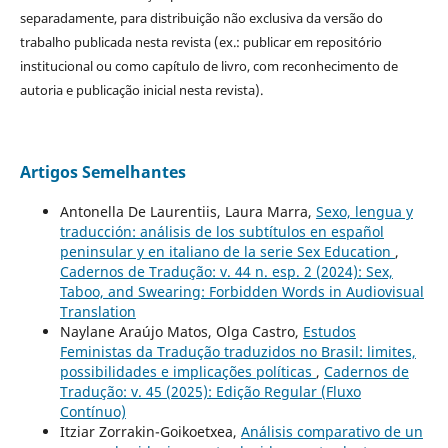
separadamente, para distribuição não exclusiva da versão do
trabalho publicada nesta revista (ex.: publicar em repositório
institucional ou como capítulo de livro, com reconhecimento de
autoria e publicação inicial nesta revista).
Artigos Semelhantes
Antonella De Laurentiis, Laura Marra,
Sexo, lengua y
traducción: análisis de los subtítulos en español
peninsular y en italiano de la serie Sex Education
,
Cadernos de Tradução: v. 44 n. esp. 2 (2024): Sex,
Taboo, and Swearing: Forbidden Words in Audiovisual
Translation
Naylane Araújo Matos, Olga Castro,
Estudos
Feministas da Tradução traduzidos no Brasil: limites,
possibilidades e implicações políticas
,
Cadernos de
Tradução: v. 45 (2025): Edição Regular (Fluxo
Contínuo)
Itziar Zorrakin-Goikoetxea,
Análisis comparativo de un