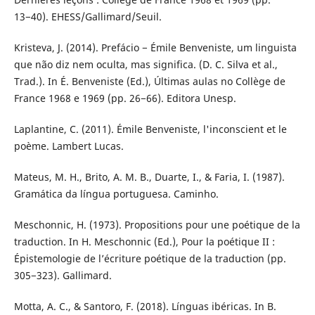
13−40). EHESS/Gallimard/Seuil.
Kristeva, J. (2014). Prefácio − Émile Benveniste, um linguista
que não diz nem oculta, mas significa. (D. C. Silva et al.,
Trad.). In É. Benveniste (Ed.), Últimas aulas no Collège de
France 1968 e 1969 (pp. 26−66). Editora Unesp.
Laplantine, C. (2011). Émile Benveniste, l'inconscient et le
poème. Lambert Lucas.
Mateus, M. H., Brito, A. M. B., Duarte, I., & Faria, I. (1987).
Gramática da língua portuguesa. Caminho.
Meschonnic, H. (1973). Propositions pour une poétique de la
traduction. In H. Meschonnic (Ed.), Pour la poétique II :
Épistemologie de l’écriture poétique de la traduction (pp.
305−323). Gallimard.
Motta, A. C., & Santoro, F. (2018). Línguas ibéricas. In B.