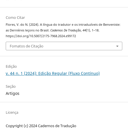
Como Citar
Flores, V. do N. (2024). A língua do tradutor e os intraduzíveis de Benveniste:
as Dernières leçons no Brasil.
Cadernos De Tradução
,
44
(1), 1–18.
https://doi.org/10.5007/2175-7968.2024.e99172
Fomatos de Citação
Edição
v. 44 n. 1 (2024): Edição Regular (Fluxo Contínuo)
Seção
Artigos
Licença
Copyright (c) 2024 Cadernos de Tradução