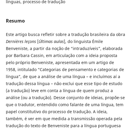
línguas, processo de tradução
Resumo
Este artigo busca refletir sobre a tradução brasileira da obra
Dernières leçons
[
Últimas aulas
], do linguista Émile
Benveniste, a partir da noção de “intraduzíveis”, elaborada
por Barbara Cassin, em articulação com a ideia proposta
pelo próprio Benveniste, apresentada em um artigo de
1958, intitulado “Categorias de pensamento e categorias de
língua”, de que a análise de uma língua – e incluímos aí a
tradução dessa língua – não exclui que esse tipo de estudo
(a tradução) leve em conta a língua de quem produz a
análise (ou a tradução). Desse conjunto de ideias, propõe-se
que o tradutor, entendido como falante de uma língua, tem
papel constitutivo do processo de tradução. A ideia,
também, é ver em que medida a transmissão operada pela
tradução do texto de Benveniste para a língua portuguesa