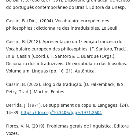
do português contemporâneo do Brasil. Editora da Unesp.
Cassin, B. (Dir.). (2004). Vocabulaire européen des
philosophies : dictionnaire des intraduisibles. Le Seuil.
Cassin, B. (2018). Apresentação da 1ª edição francesa do
Vocabulaire européen des philosophies. (F. Santoro, Trad.).
In B. Cassin (Coord.), F. Santoro & L. Buarque (Orgs.),
Dicionário dos intraduzíveis: Um vocabulário das filosofias.
Volume um: Línguas (pp. 16−21). Autêntica.
Cassin, B. (2022). Elogio da tradução. (D. Falkemback, & S.
Petry, Trad.). Martins Fontes.
Derrida, J. (1971). Le supplément de copule. Langages, (24),
14−39.
https://doi.org/10.3406/lgge.1971.2604
Flores, V. N. (2019). Problemas gerais de linguística. Editora
Vozes.