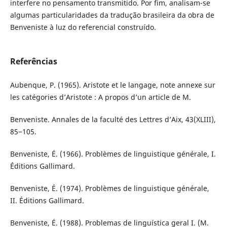
interfere no pensamento transmitido. Por fim, analisam-se
algumas particularidades da tradução brasileira da obra de
Benveniste à luz do referencial construído.
Referências
Aubenque, P. (1965). Aristote et le langage, note annexe sur
les catégories d’Aristote : A propos d’un article de M.
Benveniste. Annales de la faculté des Lettres d’Aix, 43(XLIII),
85−105.
Benveniste, É. (1966). Problèmes de linguistique générale, I.
Éditions Gallimard.
Benveniste, É. (1974). Problèmes de linguistique générale,
II. Éditions Gallimard.
Benveniste, É. (1988). Problemas de linguística geral I. (M.