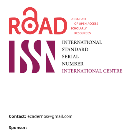
Contact:
ecadernos@gmail.com
Sponsor: