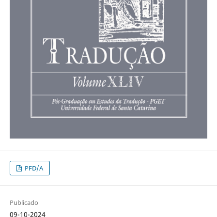
PFD/A
Publicado
09-10-2024