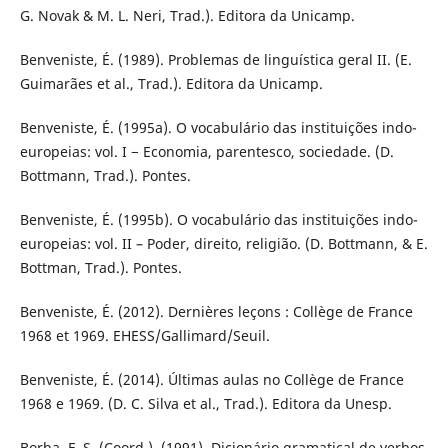
G. Novak & M. L. Neri, Trad.). Editora da Unicamp.
Benveniste, É. (1989). Problemas de linguística geral II. (E.
Guimarães et al., Trad.). Editora da Unicamp.
Benveniste, É. (1995a). O vocabulário das instituições indo-
europeias: vol. I − Economia, parentesco, sociedade. (D.
Bottmann, Trad.). Pontes.
Benveniste, É. (1995b). O vocabulário das instituições indo-
europeias: vol. II – Poder, direito, religião. (D. Bottmann, & E.
Bottman, Trad.). Pontes.
Benveniste, É. (2012). Dernières leçons : Collège de France
1968 et 1969. EHESS/Gallimard/Seuil.
Benveniste, É. (2014). Últimas aulas no Collège de France
1968 e 1969. (D. C. Silva et al., Trad.). Editora da Unesp.
Borba, F. S. (Coord.). (1991). Dicionário gramatical de verbos