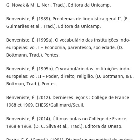
G. Novak & M. L. Neri, Trad.). Editora da Unicamp.
Benveniste, É. (1989). Problemas de linguística geral II. (E.
Guimarães et al., Trad.). Editora da Unicamp.
Benveniste, É. (1995a). O vocabulário das instituições indo-
europeias: vol. I − Economia, parentesco, sociedade. (D.
Bottmann, Trad.). Pontes.
Benveniste, É. (1995b). O vocabulário das instituições indo-
europeias: vol. II – Poder, direito, religião. (D. Bottmann, & E.
Bottman, Trad.). Pontes.
Benveniste, É. (2012). Dernières leçons : Collège de France
1968 et 1969. EHESS/Gallimard/Seuil.
Benveniste, É. (2014). Últimas aulas no Collège de France
1968 e 1969. (D. C. Silva et al., Trad.). Editora da Unesp.
Borba, F. S. (Coord.). (1991). Dicionário gramatical de verbos