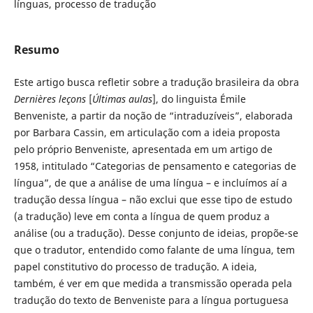
línguas, processo de tradução
Resumo
Este artigo busca refletir sobre a tradução brasileira da obra
Dernières leçons
[
Últimas aulas
], do linguista Émile
Benveniste, a partir da noção de “intraduzíveis”, elaborada
por Barbara Cassin, em articulação com a ideia proposta
pelo próprio Benveniste, apresentada em um artigo de
1958, intitulado “Categorias de pensamento e categorias de
língua”, de que a análise de uma língua – e incluímos aí a
tradução dessa língua – não exclui que esse tipo de estudo
(a tradução) leve em conta a língua de quem produz a
análise (ou a tradução). Desse conjunto de ideias, propõe-se
que o tradutor, entendido como falante de uma língua, tem
papel constitutivo do processo de tradução. A ideia,
também, é ver em que medida a transmissão operada pela
tradução do texto de Benveniste para a língua portuguesa