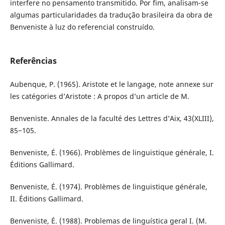
interfere no pensamento transmitido. Por fim, analisam-se
algumas particularidades da tradução brasileira da obra de
Benveniste à luz do referencial construído.
Referências
Aubenque, P. (1965). Aristote et le langage, note annexe sur
les catégories d’Aristote : A propos d’un article de M.
Benveniste. Annales de la faculté des Lettres d’Aix, 43(XLIII),
85−105.
Benveniste, É. (1966). Problèmes de linguistique générale, I.
Éditions Gallimard.
Benveniste, É. (1974). Problèmes de linguistique générale,
II. Éditions Gallimard.
Benveniste, É. (1988). Problemas de linguística geral I. (M.