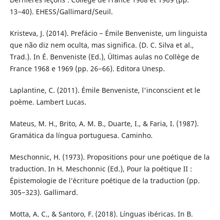
13−40). EHESS/Gallimard/Seuil.
Kristeva, J. (2014). Prefácio − Émile Benveniste, um linguista
que não diz nem oculta, mas significa. (D. C. Silva et al.,
Trad.). In É. Benveniste (Ed.), Últimas aulas no Collège de
France 1968 e 1969 (pp. 26−66). Editora Unesp.
Laplantine, C. (2011). Émile Benveniste, l'inconscient et le
poème. Lambert Lucas.
Mateus, M. H., Brito, A. M. B., Duarte, I., & Faria, I. (1987).
Gramática da língua portuguesa. Caminho.
Meschonnic, H. (1973). Propositions pour une poétique de la
traduction. In H. Meschonnic (Ed.), Pour la poétique II :
Épistemologie de l’écriture poétique de la traduction (pp.
305−323). Gallimard.
Motta, A. C., & Santoro, F. (2018). Línguas ibéricas. In B.