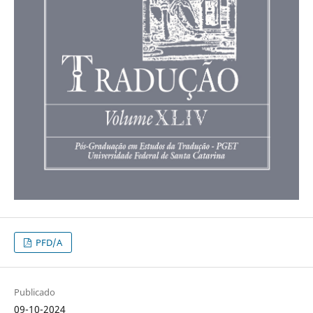
PFD/A
Publicado
09-10-2024