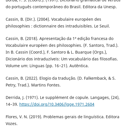
do português contemporâneo do Brasil. Editora da Unesp.
Cassin, B. (Dir.). (2004). Vocabulaire européen des
philosophies : dictionnaire des intraduisibles. Le Seuil.
Cassin, B. (2018). Apresentação da 1ª edição francesa do
Vocabulaire européen des philosophies. (F. Santoro, Trad.).
In B. Cassin (Coord.), F. Santoro & L. Buarque (Orgs.),
Dicionário dos intraduzíveis: Um vocabulário das filosofias.
Volume um: Línguas (pp. 16−21). Autêntica.
Cassin, B. (2022). Elogio da tradução. (D. Falkemback, & S.
Petry, Trad.). Martins Fontes.
Derrida, J. (1971). Le supplément de copule. Langages, (24),
14−39.
https://doi.org/10.3406/lgge.1971.2604
Flores, V. N. (2019). Problemas gerais de linguística. Editora
Vozes.