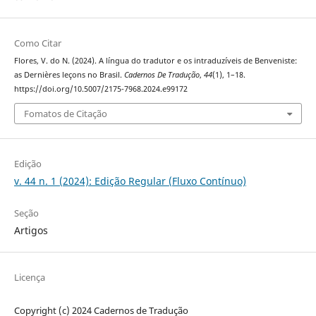
Como Citar
Flores, V. do N. (2024). A língua do tradutor e os intraduzíveis de Benveniste:
as Dernières leçons no Brasil.
Cadernos De Tradução
,
44
(1), 1–18.
https://doi.org/10.5007/2175-7968.2024.e99172
Fomatos de Citação
Edição
v. 44 n. 1 (2024): Edição Regular (Fluxo Contínuo)
Seção
Artigos
Licença
Copyright (c) 2024 Cadernos de Tradução