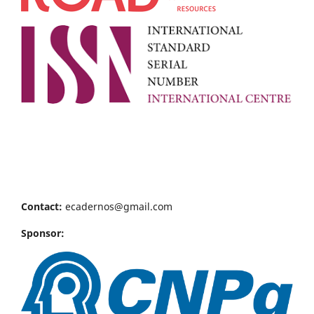
Contact:
ecadernos@gmail.com
Sponsor: