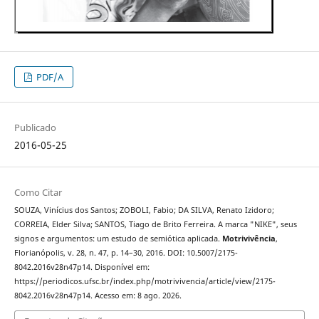
PDF/A
Publicado
2016-05-25
Como Citar
SOUZA, Vinícius dos Santos; ZOBOLI, Fabio; DA SILVA, Renato Izidoro;
CORREIA, Elder Silva; SANTOS, Tiago de Brito Ferreira. A marca "NIKE", seus
signos e argumentos: um estudo de semiótica aplicada.
Motrivivência
,
Florianópolis, v. 28, n. 47, p. 14–30, 2016. DOI: 10.5007/2175-
8042.2016v28n47p14. Disponível em:
https://periodicos.ufsc.br/index.php/motrivivencia/article/view/2175-
8042.2016v28n47p14. Acesso em: 8 ago. 2026.