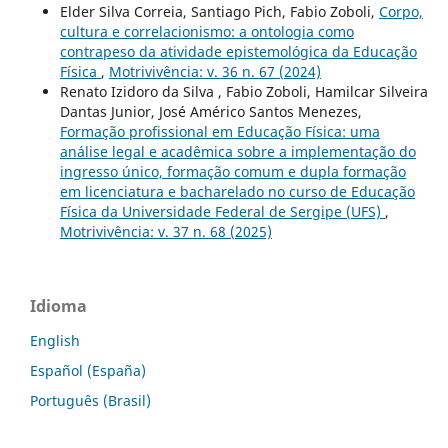
Elder Silva Correia, Santiago Pich, Fabio Zoboli,
Corpo,
cultura e correlacionismo: a ontologia como
contrapeso da atividade epistemológica da Educação
Física
,
Motrivivência: v. 36 n. 67 (2024)
Renato Izidoro da Silva , Fabio Zoboli, Hamilcar Silveira
Dantas Junior, José Américo Santos Menezes,
Formação profissional em Educação Física: uma
análise legal e acadêmica sobre a implementação do
ingresso único, formação comum e dupla formação
em licenciatura e bacharelado no curso de Educação
Física da Universidade Federal de Sergipe (UFS)
,
Motrivivência: v. 37 n. 68 (2025)
Idioma
English
Español (España)
Português (Brasil)