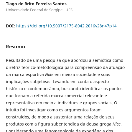
Tiago de Brito Ferreira Santos
Universidade Federal de Sergipe - UFS
DOI:
https://doi.org/10.5007/2175-8042.2016v28n47p14
Resumo
Resultado de uma pesquisa que abordou a semiótica como
diretriz teórico-metodológica para compreensão da atuação
da marca esportiva
Nike
em meio à sociedade e suas
implicações subjetivas. Levando em conta o aspecto
histórico e contemporâneo, buscando identificar os pontos
que tornam a referida marca comercial relevante e
representativa em meio a indivíduos e grupos sociais. O
intuito foi investigar como os argumentos foram
construídos, de modo a sustentar uma relação de seus
produtos com a figura subentendida da deusa grega
Nice
.
Considerando uma fenomenologia da experiência dos