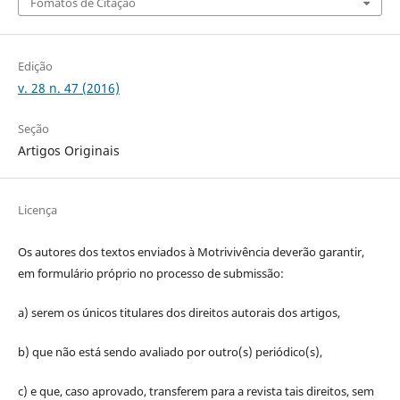
Fomatos de Citação
Edição
v. 28 n. 47 (2016)
Seção
Artigos Originais
Licença
Os autores dos textos enviados à Motrivivência deverão garantir,
em formulário próprio no processo de submissão:
a) serem os únicos titulares dos direitos autorais dos artigos,
b) que não está sendo avaliado por outro(s) periódico(s),
c) e que, caso aprovado, transferem para a revista tais direitos, sem