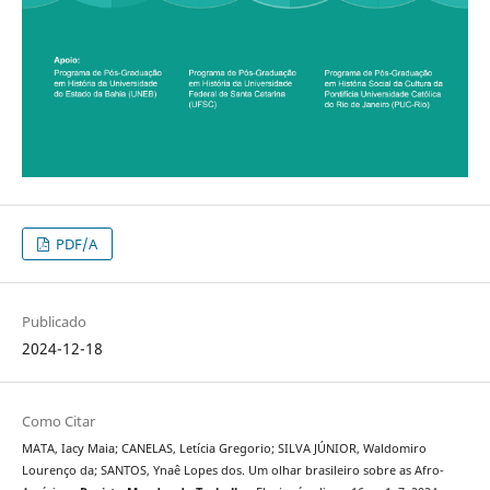
PDF/A
Publicado
2024-12-18
Como Citar
MATA, Iacy Maia; CANELAS, Letícia Gregorio; SILVA JÚNIOR, Waldomiro
Lourenço da; SANTOS, Ynaê Lopes dos. Um olhar brasileiro sobre as Afro-