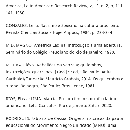
America. Latin American Research Review, v. 15, n. 2, p. 111-
141, 1980.
GONZALEZ, Lélia. Racismo e Sexismo na cultura brasileira.
Revista Ciências Sociais Hoje, Anpocs, 1984, p. 223-244.
M.D. MAGNO. Améfrica Ladina: introdução a uma abertura.
Seminário do Colégio Freudiano do Rio de Janeiro, 1980.
MOURA, Clóvis. Rebeliões da Senzala: quilombos,
insurreições, guerrilhas. [1959] 5ª ed. São Paulo: Anita
Garibaldi/Fundação Maurício Grabois, 2014; Os quilombos e
a rebelião negra. São Paulo: Brasiliense, 1981.
RIOS, Flávia; LIMA, Márcia. Por um feminismo afro-latino-
americano: Lélia Gonzalez. Rio de Janeiro: Zahar, 2020.
RODRIGUES, Fabiana de Cássia. Origens históricas da pauta
educacional do Movimento Negro Unificado (MNU): uma