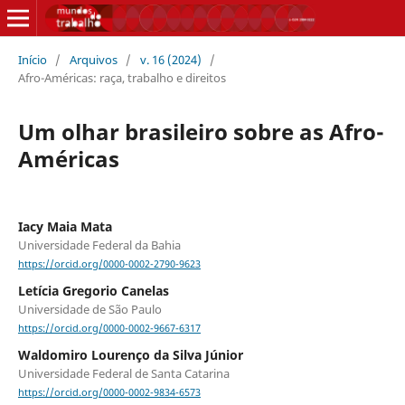
Início
/
Arquivos
/
v. 16 (2024)
/
Afro-Américas: raça, trabalho e direitos
Um olhar brasileiro sobre as Afro-
Américas
Iacy Maia Mata
Universidade Federal da Bahia
https://orcid.org/0000-0002-2790-9623
Letícia Gregorio Canelas
Universidade de São Paulo
https://orcid.org/0000-0002-9667-6317
Waldomiro Lourenço da Silva Júnior
Universidade Federal de Santa Catarina
https://orcid.org/0000-0002-9834-6573