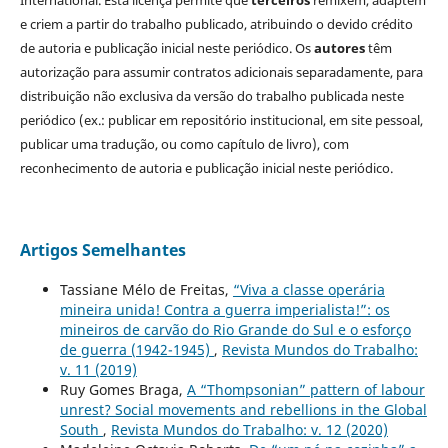
International. Esta licença permite que
terceiros
remixem, adaptem
e criem a partir do trabalho publicado, atribuindo o devido crédito
de autoria e publicação inicial neste periódico. Os
autores
têm
autorização para assumir contratos adicionais separadamente, para
distribuição não exclusiva da versão do trabalho publicada neste
periódico (ex.: publicar em repositório institucional, em site pessoal,
publicar uma tradução, ou como capítulo de livro), com
reconhecimento de autoria e publicação inicial neste periódico.
Artigos Semelhantes
Tassiane Mélo de Freitas,
“Viva a classe operária
mineira unida! Contra a guerra imperialista!”: os
mineiros de carvão do Rio Grande do Sul e o esforço
de guerra (1942-1945)
,
Revista Mundos do Trabalho:
v. 11 (2019)
Ruy Gomes Braga,
A “Thompsonian” pattern of labour
unrest? Social movements and rebellions in the Global
South
,
Revista Mundos do Trabalho: v. 12 (2020)