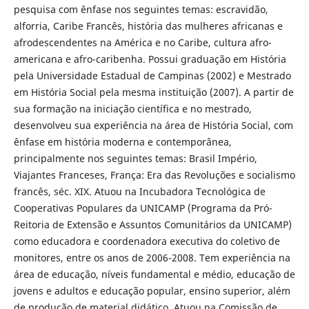
pesquisa com ênfase nos seguintes temas: escravidão,
alforria, Caribe Francês, história das mulheres africanas e
afrodescendentes na América e no Caribe, cultura afro-
americana e afro-caribenha. Possui graduação em História
pela Universidade Estadual de Campinas (2002) e Mestrado
em História Social pela mesma instituição (2007). A partir de
sua formação na iniciação científica e no mestrado,
desenvolveu sua experiência na área de História Social, com
ênfase em história moderna e contemporânea,
principalmente nos seguintes temas: Brasil Império,
Viajantes Franceses, França: Era das Revoluções e socialismo
francês, séc. XIX. Atuou na Incubadora Tecnológica de
Cooperativas Populares da UNICAMP (Programa da Pró-
Reitoria de Extensão e Assuntos Comunitários da UNICAMP)
como educadora e coordenadora executiva do coletivo de
monitores, entre os anos de 2006-2008. Tem experiência na
área de educação, níveis fundamental e médio, educação de
jovens e adultos e educação popular, ensino superior, além
de produção de material didático. Atuou na Comissão de