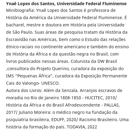
Ynaê Lopes dos Santos,
Universidade Federal Fluminense
Minibiografia: Ynaê Lopes dos Santos é professora de
História da América da Universidade Federal Fluminense. É
bacharel, mestre e doutora em História pela Universidade
de São Paulo. Suas áreas de pesquisa tratam da História da
Escravidão nas Américas, bem como o Estudo das relações
étnico-raciais no continente americano e também do ensino
de História da África e da questão negra no Brasil, com
livros publicados nessas áreas. Colunista da DW Brasil
,consultora do Projeto Querino, curadora da exposição do
IMS “Pequenas África”, curadora da Exposição Permanente
Cais do Valongo- UNESCO.
Autora dos Livros: Além da Senzala. Arranjos escravos de
moradia no Rio de Janeiro 1808-1850 - HUCITEC, 2010/
História da África e do Brasil Afrodescendente - PALLAS,
2017/ Juliano Moreira: o médico negro na fundação da
psiquiatria brasileira, EDUFF, 2020/ Racismo Brasileiro. Uma
história da formação do país. TODAVIA, 2022