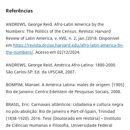
Referências
ANDREWS, George Reid. Afro-Latin America by the
Numbers: The Politics of the Census. ReVista: Harvard
Review of Latin America, v. XVII, n. 2, jan./2018. Disponível
em
https://revista.drclas.harvard.edu/afro-latin-america-by-
the-numbers/
. Acesso em 02/12/2024.
ANDREWS, George Reid. América Afro-Latina: 1800-2000.
São Carlos-SP: Ed. da UFSCAR, 2007.
BOMFIM, Manoel. A América Latina: males de origem. [1905]
Rio de Janeiro: Centro Edelstein de Pesquisas Sociais, 2008.
BRASIL, Eric. Carnavais atlânticos: cidadania e cultura negra
no pós-abolição: Rio de Janeiro e Port-of-Spain, Trinidad
(1838-1920). 2016. Tese (Doutorado em História) – Instituto
de Ciências Humanas e Filosofia, Universidade Federal