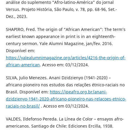
análise do suplemento “Afro-latino-América” do jornal
Versus. Projeto História, São Paulo, v. 78, pp. 68-96, Set.-
Dez., 2023.
SHAPIRO, Fred. The origin of “African American”: The term’s
earliest known appearance in print is in an eighteenth-
century sermon. Yale Alumni Magazine, jan/fev. 2016.
Disponível em:
https://yalealumnimagazine.org/articles/4216-the-origin-of-
african-american
. Acesso em: 03/12/2024.
SILVA, Julio Menezes. Anani Dzidzienyo (1941-2020) –
africano pioneiro nos estudos das relações étnico-raciais no
Brasil. Disponível em:
https://ipeafro.org.br/anani-
dzidzienyo-1941-2020-africano-pioneiro-nas-relacoes-etnico-
raciais-no-brasil/
. Acesso em 03/12/2024.
VALDES, Ildefonso Pereda. La Línea de Color – ensayos afro-
americanos. Santiago de Chile: Ediciones Ercilla, 1938.