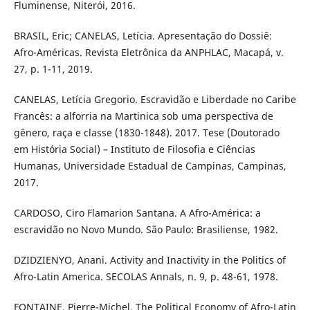
Fluminense, Niterói, 2016.
BRASIL, Eric; CANELAS, Letícia. Apresentação do Dossiê:
Afro-Américas. Revista Eletrônica da ANPHLAC, Macapá, v.
27, p. 1-11, 2019.
CANELAS, Letícia Gregorio. Escravidão e Liberdade no Caribe
Francês: a alforria na Martinica sob uma perspectiva de
gênero, raça e classe (1830-1848). 2017. Tese (Doutorado
em História Social) – Instituto de Filosofia e Ciências
Humanas, Universidade Estadual de Campinas, Campinas,
2017.
CARDOSO, Ciro Flamarion Santana. A Afro-América: a
escravidão no Novo Mundo. São Paulo: Brasiliense, 1982.
DZIDZIENYO, Anani. Activity and Inactivity in the Politics of
Afro-Latin America. SECOLAS Annals, n. 9, p. 48-61, 1978.
FONTAINE, Pierre-Michel. The Political Economy of Afro-Latin