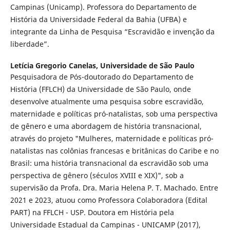
Campinas (Unicamp). Professora do Departamento de
História da Universidade Federal da Bahia (UFBA) e
integrante da Linha de Pesquisa “Escravidão e invenção da
liberdade”.
Letícia Gregorio Canelas,
Universidade de São Paulo
Pesquisadora de Pós-doutorado do Departamento de
História (FFLCH) da Universidade de São Paulo, onde
desenvolve atualmente uma pesquisa sobre escravidão,
maternidade e políticas pró-natalistas, sob uma perspectiva
de gênero e uma abordagem de história transnacional,
através do projeto "Mulheres, maternidade e políticas pró-
natalistas nas colônias francesas e britânicas do Caribe e no
Brasil: uma história transnacional da escravidão sob uma
perspectiva de gênero (séculos XVIII e XIX)", sob a
supervisão da Profa. Dra. Maria Helena P. T. Machado. Entre
2021 e 2023, atuou como Professora Colaboradora (Edital
PART) na FFLCH - USP. Doutora em História pela
Universidade Estadual da Campinas - UNICAMP (2017),