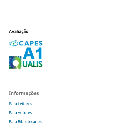
Avaliação
Informações
Para Leitores
Para Autores
Para Bibliotecários