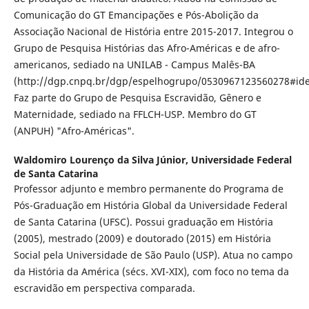
Comunicação do GT Emancipações e Pós-Abolição da
Associação Nacional de História entre 2015-2017. Integrou o
Grupo de Pesquisa Histórias das Afro-Américas e de afro-
americanos, sediado na UNILAB - Campus Malês-BA
(http://dgp.cnpq.br/dgp/espelhogrupo/0530967123560278#iden
Faz parte do Grupo de Pesquisa Escravidão, Gênero e
Maternidade, sediado na FFLCH-USP. Membro do GT
(ANPUH) "Afro-Américas".
Waldomiro Lourenço da Silva Júnior,
Universidade Federal
de Santa Catarina
Professor adjunto e membro permanente do Programa de
Pós-Graduação em História Global da Universidade Federal
de Santa Catarina (UFSC). Possui graduação em História
(2005), mestrado (2009) e doutorado (2015) em História
Social pela Universidade de São Paulo (USP). Atua no campo
da História da América (sécs. XVI-XIX), com foco no tema da
escravidão em perspectiva comparada.