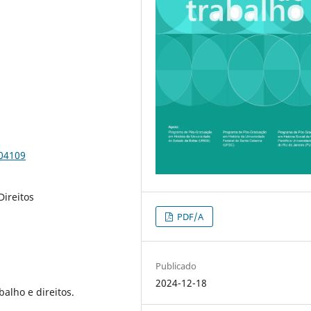
104109
Direitos
PDF/A
Publicado
2024-12-18
alho e direitos.