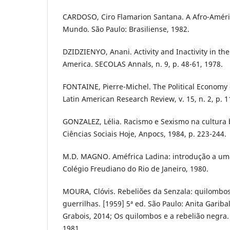
CARDOSO, Ciro Flamarion Santana. A Afro-Améri
Mundo. São Paulo: Brasiliense, 1982.
DZIDZIENYO, Anani. Activity and Inactivity in the 
America. SECOLAS Annals, n. 9, p. 48-61, 1978.
FONTAINE, Pierre-Michel. The Political Economy 
Latin American Research Review, v. 15, n. 2, p. 1
GONZALEZ, Lélia. Racismo e Sexismo na cultura b
Ciências Sociais Hoje, Anpocs, 1984, p. 223-244.
M.D. MAGNO. Améfrica Ladina: introdução a um
Colégio Freudiano do Rio de Janeiro, 1980.
MOURA, Clóvis. Rebeliões da Senzala: quilombos,
guerrilhas. [1959] 5ª ed. São Paulo: Anita Garib
Grabois, 2014; Os quilombos e a rebelião negra. 
1981.