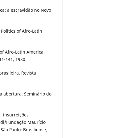
ca: a escravidão no Novo
Politics of Afro-Latin
of Afro-Latin America.
11-141, 1980.
rasileira. Revista
a abertura. Seminário do
 insurreições,
aldi/Fundação Maurício
São Paulo: Brasiliense,