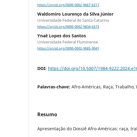
https://orcid.org/0000-0002-9667-6317
Waldomiro Lourenço da Silva Júnior
Universidade Federal de Santa Catarina
https://orcid.org/0000-0002-9834-6573
Ynaê Lopes dos Santos
Universidade Federal Fluminense
https://orcid.org/0000-0002-9685-9041
DOI:
https://doi.org/10.5007/1984-9222.2024.e
Palavras-chave:
Afro-Américas, Raça, Trabalho, 
Resumo
Apresentação do Dossiê Afro-Américas: raça, trab