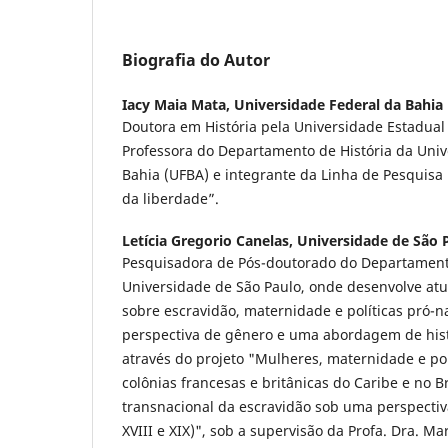
Biografia do Autor
Iacy Maia Mata,
Universidade Federal da Bahia
Doutora em História pela Universidade Estadua
Professora do Departamento de História da Univ
Bahia (UFBA) e integrante da Linha de Pesquisa
da liberdade”.
Letícia Gregorio Canelas,
Universidade de São 
Pesquisadora de Pós-doutorado do Departamento
Universidade de São Paulo, onde desenvolve a
sobre escravidão, maternidade e políticas pró-n
perspectiva de gênero e uma abordagem de hist
através do projeto "Mulheres, maternidade e polí
colônias francesas e britânicas do Caribe e no Br
transnacional da escravidão sob uma perspectiv
XVIII e XIX)", sob a supervisão da Profa. Dra. M