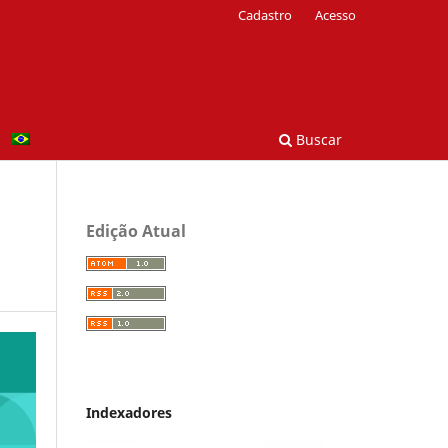
Cadastro
Acesso
Buscar
Edição Atual
Indexadores