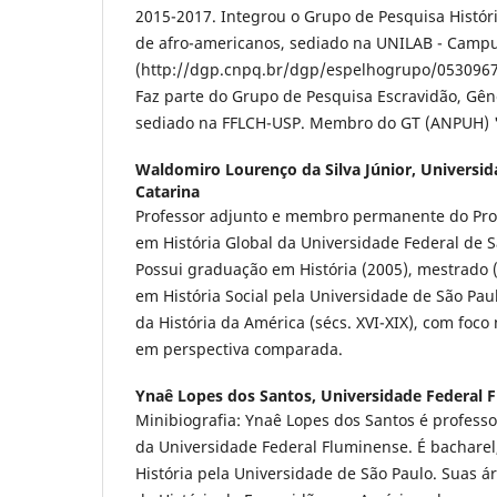
2015-2017. Integrou o Grupo de Pesquisa Histór
de afro-americanos, sediado na UNILAB - Camp
(http://dgp.cnpq.br/dgp/espelhogrupo/0530967
Faz parte do Grupo de Pesquisa Escravidão, Gê
sediado na FFLCH-USP. Membro do GT (ANPUH) "
Waldomiro Lourenço da Silva Júnior,
Universid
Catarina
Professor adjunto e membro permanente do Pr
em História Global da Universidade Federal de S
Possui graduação em História (2005), mestrado 
em História Social pela Universidade de São Pau
da História da América (sécs. XVI-XIX), com foco
em perspectiva comparada.
Ynaê Lopes dos Santos,
Universidade Federal 
Minibiografia: Ynaê Lopes dos Santos é professo
da Universidade Federal Fluminense. É bacharel
História pela Universidade de São Paulo. Suas á