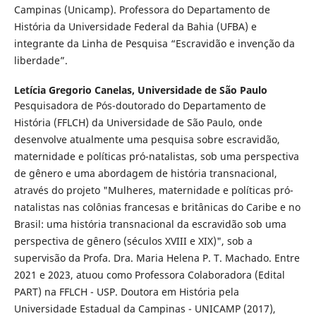
Campinas (Unicamp). Professora do Departamento de
História da Universidade Federal da Bahia (UFBA) e
integrante da Linha de Pesquisa “Escravidão e invenção da
liberdade”.
Letícia Gregorio Canelas,
Universidade de São Paulo
Pesquisadora de Pós-doutorado do Departamento de
História (FFLCH) da Universidade de São Paulo, onde
desenvolve atualmente uma pesquisa sobre escravidão,
maternidade e políticas pró-natalistas, sob uma perspectiva
de gênero e uma abordagem de história transnacional,
através do projeto "Mulheres, maternidade e políticas pró-
natalistas nas colônias francesas e britânicas do Caribe e no
Brasil: uma história transnacional da escravidão sob uma
perspectiva de gênero (séculos XVIII e XIX)", sob a
supervisão da Profa. Dra. Maria Helena P. T. Machado. Entre
2021 e 2023, atuou como Professora Colaboradora (Edital
PART) na FFLCH - USP. Doutora em História pela
Universidade Estadual da Campinas - UNICAMP (2017),