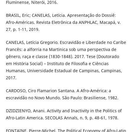
Fluminense, Niterói, 2016.
BRASIL, Eric; CANELAS, Letícia. Apresentação do Dossiê:
Afro-Américas. Revista Eletrônica da ANPHLAC, Macapá, v.
27, p. 1-11, 2019.
CANELAS, Letícia Gregorio. Escravidão e Liberdade no Caribe
Francês: a alforria na Martinica sob uma perspectiva de
gênero, raça e classe (1830-1848). 2017. Tese (Doutorado
em História Social) – Instituto de Filosofia e Ciências
Humanas, Universidade Estadual de Campinas, Campinas,
2017.
CARDOSO, Ciro Flamarion Santana. A Afro-América: a
escravidão no Novo Mundo. São Paulo: Brasiliense, 1982.
DZIDZIENYO, Anani. Activity and Inactivity in the Politics of
Afro-Latin America. SECOLAS Annals, n. 9, p. 48-61, 1978.
FONTAINE, Pierre-Michel. The Political Economy of Afro-Latin