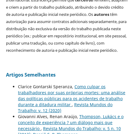
International. Esta licença permite que
terceiros
remixem, adaptem
e criem a partir do trabalho publicado, atribuindo o devido crédito
de autoria e publicação inicial neste periódico. Os
autores
têm
autorização para assumir contratos adicionais separadamente, para
distribuição não exclusiva da versão do trabalho publicada neste
periódico (ex.: publicar em repositório institucional, em site pessoal,
publicar uma tradução, ou como capítulo de livro), com
reconhecimento de autoria e publicação inicial neste periódico.
Artigos Semelhantes
Clarice Gontarski Speranza,
Como culpar os
trabalhadores por suas próprias mortes: uma análise
das políticas públicas para os acidentes de trabalho
durante a ditadura militar
,
Revista Mundos do
Trabalho: v. 12 (2020)
Giovanni Alves, Renan Araújo,
Thompson, Lukács e o
conceito de experiência ? um diálogo mais que
necessário
,
Revista Mundos do Trabalho: v. 5 n. 10