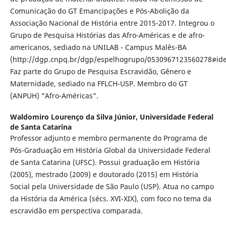
Comunicação do GT Emancipações e Pós-Abolição da
Associação Nacional de História entre 2015-2017. Integrou o
Grupo de Pesquisa Histórias das Afro-Américas e de afro-
americanos, sediado na UNILAB - Campus Malês-BA
(http://dgp.cnpq.br/dgp/espelhogrupo/0530967123560278#iden
Faz parte do Grupo de Pesquisa Escravidão, Gênero e
Maternidade, sediado na FFLCH-USP. Membro do GT
(ANPUH) "Afro-Américas".
Waldomiro Lourenço da Silva Júnior,
Universidade Federal
de Santa Catarina
Professor adjunto e membro permanente do Programa de
Pós-Graduação em História Global da Universidade Federal
de Santa Catarina (UFSC). Possui graduação em História
(2005), mestrado (2009) e doutorado (2015) em História
Social pela Universidade de São Paulo (USP). Atua no campo
da História da América (sécs. XVI-XIX), com foco no tema da
escravidão em perspectiva comparada.