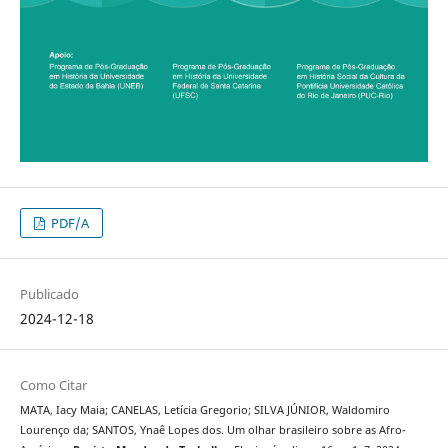
PDF/A
Publicado
2024-12-18
Como Citar
MATA, Iacy Maia; CANELAS, Letícia Gregorio; SILVA JÚNIOR, Waldomiro
Lourenço da; SANTOS, Ynaê Lopes dos. Um olhar brasileiro sobre as Afro-