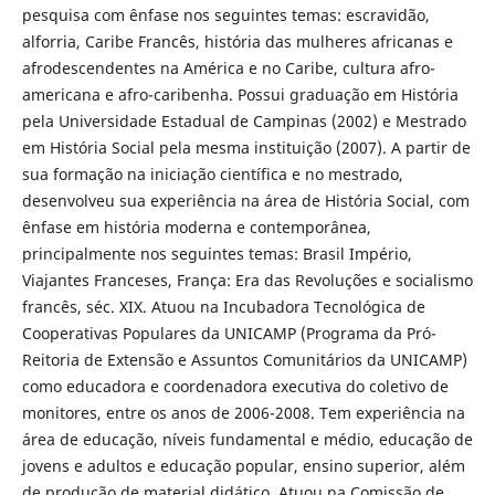
pesquisa com ênfase nos seguintes temas: escravidão,
alforria, Caribe Francês, história das mulheres africanas e
afrodescendentes na América e no Caribe, cultura afro-
americana e afro-caribenha. Possui graduação em História
pela Universidade Estadual de Campinas (2002) e Mestrado
em História Social pela mesma instituição (2007). A partir de
sua formação na iniciação científica e no mestrado,
desenvolveu sua experiência na área de História Social, com
ênfase em história moderna e contemporânea,
principalmente nos seguintes temas: Brasil Império,
Viajantes Franceses, França: Era das Revoluções e socialismo
francês, séc. XIX. Atuou na Incubadora Tecnológica de
Cooperativas Populares da UNICAMP (Programa da Pró-
Reitoria de Extensão e Assuntos Comunitários da UNICAMP)
como educadora e coordenadora executiva do coletivo de
monitores, entre os anos de 2006-2008. Tem experiência na
área de educação, níveis fundamental e médio, educação de
jovens e adultos e educação popular, ensino superior, além
de produção de material didático. Atuou na Comissão de