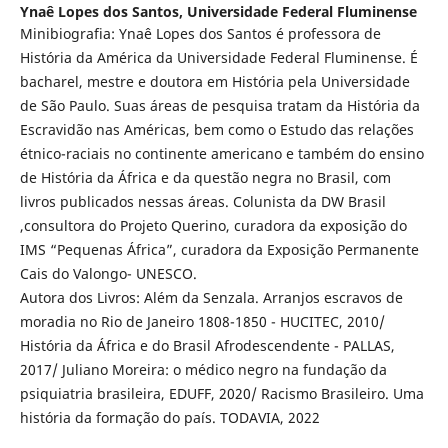
Ynaê Lopes dos Santos,
Universidade Federal Fluminense
Minibiografia: Ynaê Lopes dos Santos é professora de
História da América da Universidade Federal Fluminense. É
bacharel, mestre e doutora em História pela Universidade
de São Paulo. Suas áreas de pesquisa tratam da História da
Escravidão nas Américas, bem como o Estudo das relações
étnico-raciais no continente americano e também do ensino
de História da África e da questão negra no Brasil, com
livros publicados nessas áreas. Colunista da DW Brasil
,consultora do Projeto Querino, curadora da exposição do
IMS “Pequenas África”, curadora da Exposição Permanente
Cais do Valongo- UNESCO.
Autora dos Livros: Além da Senzala. Arranjos escravos de
moradia no Rio de Janeiro 1808-1850 - HUCITEC, 2010/
História da África e do Brasil Afrodescendente - PALLAS,
2017/ Juliano Moreira: o médico negro na fundação da
psiquiatria brasileira, EDUFF, 2020/ Racismo Brasileiro. Uma
história da formação do país. TODAVIA, 2022