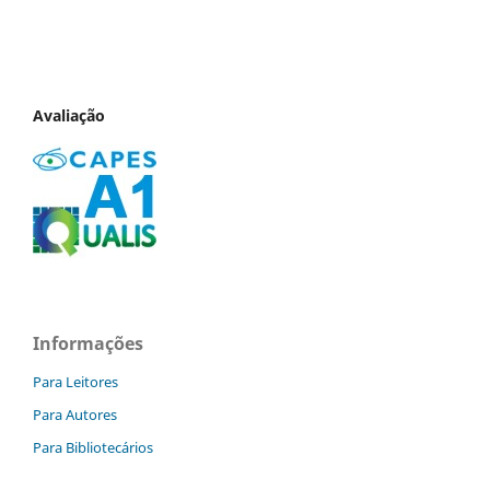
Avaliação
Informações
Para Leitores
Para Autores
Para Bibliotecários