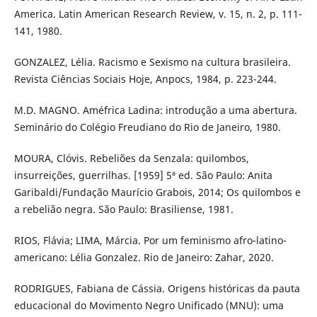
America. Latin American Research Review, v. 15, n. 2, p. 111-
141, 1980.
GONZALEZ, Lélia. Racismo e Sexismo na cultura brasileira.
Revista Ciências Sociais Hoje, Anpocs, 1984, p. 223-244.
M.D. MAGNO. Améfrica Ladina: introdução a uma abertura.
Seminário do Colégio Freudiano do Rio de Janeiro, 1980.
MOURA, Clóvis. Rebeliões da Senzala: quilombos,
insurreições, guerrilhas. [1959] 5ª ed. São Paulo: Anita
Garibaldi/Fundação Maurício Grabois, 2014; Os quilombos e
a rebelião negra. São Paulo: Brasiliense, 1981.
RIOS, Flávia; LIMA, Márcia. Por um feminismo afro-latino-
americano: Lélia Gonzalez. Rio de Janeiro: Zahar, 2020.
RODRIGUES, Fabiana de Cássia. Origens históricas da pauta
educacional do Movimento Negro Unificado (MNU): uma