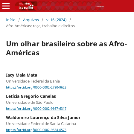
Início
/
Arquivos
/
v. 16 (2024)
/
Afro-Américas: raça, trabalho e direitos
Um olhar brasileiro sobre as Afro-
Américas
Iacy Maia Mata
Universidade Federal da Bahia
https://orcid.org/0000-0002-2790-9623
Letícia Gregorio Canelas
Universidade de São Paulo
https://orcid.org/0000-0002-9667-6317
Waldomiro Lourenço da Silva Júnior
Universidade Federal de Santa Catarina
https://orcid.org/0000-0002-9834-6573