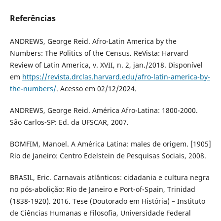
Referências
ANDREWS, George Reid. Afro-Latin America by the
Numbers: The Politics of the Census. ReVista: Harvard
Review of Latin America, v. XVII, n. 2, jan./2018. Disponível
em
https://revista.drclas.harvard.edu/afro-latin-america-by-
the-numbers/
. Acesso em 02/12/2024.
ANDREWS, George Reid. América Afro-Latina: 1800-2000.
São Carlos-SP: Ed. da UFSCAR, 2007.
BOMFIM, Manoel. A América Latina: males de origem. [1905]
Rio de Janeiro: Centro Edelstein de Pesquisas Sociais, 2008.
BRASIL, Eric. Carnavais atlânticos: cidadania e cultura negra
no pós-abolição: Rio de Janeiro e Port-of-Spain, Trinidad
(1838-1920). 2016. Tese (Doutorado em História) – Instituto
de Ciências Humanas e Filosofia, Universidade Federal