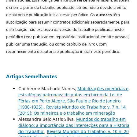
International. Esta licença permite que
terceiros
remixem, adaptem
e criem a partir do trabalho publicado, atribuindo o devido crédito
de autoria e publicação inicial neste periódico. Os
autores
têm
autorização para assumir contratos adicionais separadamente, para
distribuição não exclusiva da versão do trabalho publicada neste
periódico (ex.: publicar em repositório institucional, em site pessoal,
publicar uma tradução, ou como capítulo de livro), com
reconhecimento de autoria e publicação inicial neste periódico.
Artigos Semelhantes
Guilherme Machado Nunes,
Mobilizações operárias e
estratégias patronais: disputas em torno da Lei de
Férias em Porto Alegre, São Paulo e Rio de Janeiro
(1930-1935)
,
Revista Mundos do Trabalho: v. 7 n. 14
(2015): Os mineiros e o trabalho em mineração
Alessandra Belo Assis Silva,
Mundos do trabalho em
diálogo: a importância das interseções para a História
do Trabalho
,
Revista Mundos do Trabalho: v. 10 n. 20