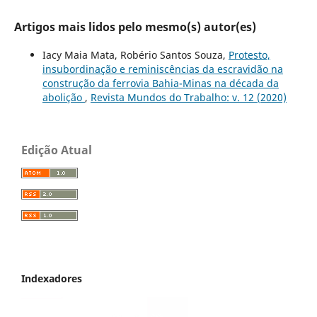
Artigos mais lidos pelo mesmo(s) autor(es)
Iacy Maia Mata, Robério Santos Souza,
Protesto,
insubordinação e reminiscências da escravidão na
construção da ferrovia Bahia-Minas na década da
abolição
,
Revista Mundos do Trabalho: v. 12 (2020)
Edição Atual
Indexadores