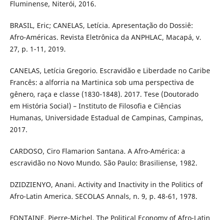
Fluminense, Niterói, 2016.
BRASIL, Eric; CANELAS, Letícia. Apresentação do Dossiê:
Afro-Américas. Revista Eletrônica da ANPHLAC, Macapá, v.
27, p. 1-11, 2019.
CANELAS, Letícia Gregorio. Escravidão e Liberdade no Caribe
Francês: a alforria na Martinica sob uma perspectiva de
gênero, raça e classe (1830-1848). 2017. Tese (Doutorado
em História Social) – Instituto de Filosofia e Ciências
Humanas, Universidade Estadual de Campinas, Campinas,
2017.
CARDOSO, Ciro Flamarion Santana. A Afro-América: a
escravidão no Novo Mundo. São Paulo: Brasiliense, 1982.
DZIDZIENYO, Anani. Activity and Inactivity in the Politics of
Afro-Latin America. SECOLAS Annals, n. 9, p. 48-61, 1978.
FONTAINE, Pierre-Michel. The Political Economy of Afro-Latin