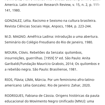
America. Latin American Research Review, v. 15, n. 2, p. 111-
141, 1980.
GONZALEZ, Lélia. Racismo e Sexismo na cultura brasileira.
Revista Ciências Sociais Hoje, Anpocs, 1984, p. 223-244.
M.D. MAGNO. Améfrica Ladina: introdução a uma abertura.
Seminário do Colégio Freudiano do Rio de Janeiro, 1980.
MOURA, Clóvis. Rebeliões da Senzala: quilombos,
insurreições, guerrilhas. [1959] 5ª ed. São Paulo: Anita
Garibaldi/Fundação Maurício Grabois, 2014; Os quilombos e
a rebelião negra. São Paulo: Brasiliense, 1981.
RIOS, Flávia; LIMA, Márcia. Por um feminismo afro-latino-
americano: Lélia Gonzalez. Rio de Janeiro: Zahar, 2020.
RODRIGUES, Fabiana de Cássia. Origens históricas da pauta
educacional do Movimento Negro Unificado (MNU): uma