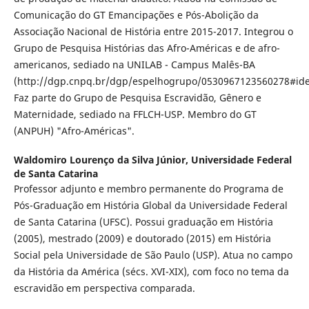
Comunicação do GT Emancipações e Pós-Abolição da
Associação Nacional de História entre 2015-2017. Integrou o
Grupo de Pesquisa Histórias das Afro-Américas e de afro-
americanos, sediado na UNILAB - Campus Malês-BA
(http://dgp.cnpq.br/dgp/espelhogrupo/0530967123560278#iden
Faz parte do Grupo de Pesquisa Escravidão, Gênero e
Maternidade, sediado na FFLCH-USP. Membro do GT
(ANPUH) "Afro-Américas".
Waldomiro Lourenço da Silva Júnior,
Universidade Federal
de Santa Catarina
Professor adjunto e membro permanente do Programa de
Pós-Graduação em História Global da Universidade Federal
de Santa Catarina (UFSC). Possui graduação em História
(2005), mestrado (2009) e doutorado (2015) em História
Social pela Universidade de São Paulo (USP). Atua no campo
da História da América (sécs. XVI-XIX), com foco no tema da
escravidão em perspectiva comparada.