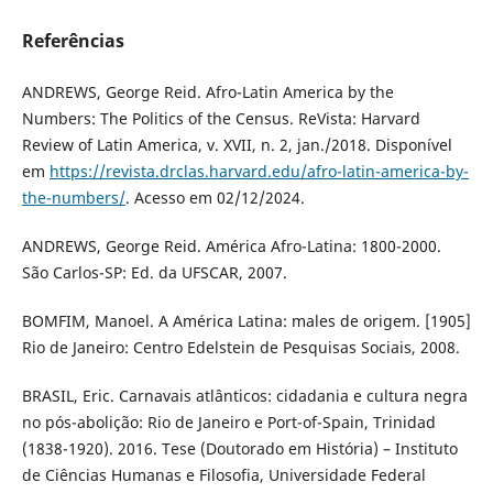
Referências
ANDREWS, George Reid. Afro-Latin America by the
Numbers: The Politics of the Census. ReVista: Harvard
Review of Latin America, v. XVII, n. 2, jan./2018. Disponível
em
https://revista.drclas.harvard.edu/afro-latin-america-by-
the-numbers/
. Acesso em 02/12/2024.
ANDREWS, George Reid. América Afro-Latina: 1800-2000.
São Carlos-SP: Ed. da UFSCAR, 2007.
BOMFIM, Manoel. A América Latina: males de origem. [1905]
Rio de Janeiro: Centro Edelstein de Pesquisas Sociais, 2008.
BRASIL, Eric. Carnavais atlânticos: cidadania e cultura negra
no pós-abolição: Rio de Janeiro e Port-of-Spain, Trinidad
(1838-1920). 2016. Tese (Doutorado em História) – Instituto
de Ciências Humanas e Filosofia, Universidade Federal