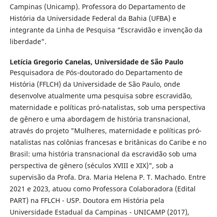
Campinas (Unicamp). Professora do Departamento de
História da Universidade Federal da Bahia (UFBA) e
integrante da Linha de Pesquisa “Escravidão e invenção da
liberdade”.
Letícia Gregorio Canelas,
Universidade de São Paulo
Pesquisadora de Pós-doutorado do Departamento de
História (FFLCH) da Universidade de São Paulo, onde
desenvolve atualmente uma pesquisa sobre escravidão,
maternidade e políticas pró-natalistas, sob uma perspectiva
de gênero e uma abordagem de história transnacional,
através do projeto "Mulheres, maternidade e políticas pró-
natalistas nas colônias francesas e britânicas do Caribe e no
Brasil: uma história transnacional da escravidão sob uma
perspectiva de gênero (séculos XVIII e XIX)", sob a
supervisão da Profa. Dra. Maria Helena P. T. Machado. Entre
2021 e 2023, atuou como Professora Colaboradora (Edital
PART) na FFLCH - USP. Doutora em História pela
Universidade Estadual da Campinas - UNICAMP (2017),