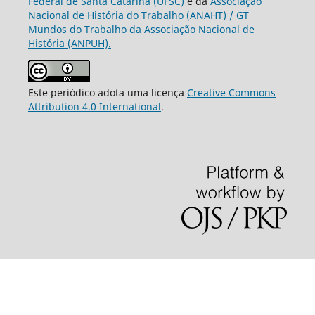
Federal de Santa Catarina (UFSC)
e da
Associação
Nacional de História do Trabalho (ANAHT) / GT
Mundos do Trabalho da Associação Nacional de
História (ANPUH).
Este periódico adota uma licença
Creative Commons
Attribution 4.0 International
.