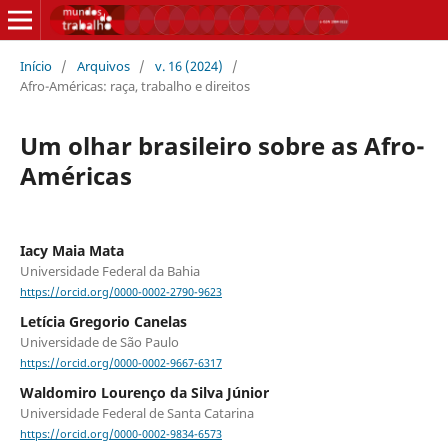
Início
/
Arquivos
/
v. 16 (2024)
/
Afro-Américas: raça, trabalho e direitos
Um olhar brasileiro sobre as Afro-
Américas
Iacy Maia Mata
Universidade Federal da Bahia
https://orcid.org/0000-0002-2790-9623
Letícia Gregorio Canelas
Universidade de São Paulo
https://orcid.org/0000-0002-9667-6317
Waldomiro Lourenço da Silva Júnior
Universidade Federal de Santa Catarina
https://orcid.org/0000-0002-9834-6573