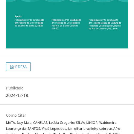
PDF/A
Publicado
2024-12-18
Como Citar
MATA, Iacy Maia; CANELAS, Letícia Gregorio; SILVA JÚNIOR, Waldomiro
Lourenço da; SANTOS, Ynaê Lopes dos. Um olhar brasileiro sobre as Afro-