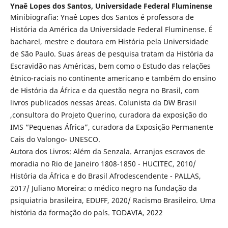
Ynaê Lopes dos Santos,
Universidade Federal Fluminense
Minibiografia: Ynaê Lopes dos Santos é professora de
História da América da Universidade Federal Fluminense. É
bacharel, mestre e doutora em História pela Universidade
de São Paulo. Suas áreas de pesquisa tratam da História da
Escravidão nas Américas, bem como o Estudo das relações
étnico-raciais no continente americano e também do ensino
de História da África e da questão negra no Brasil, com
livros publicados nessas áreas. Colunista da DW Brasil
,consultora do Projeto Querino, curadora da exposição do
IMS “Pequenas África”, curadora da Exposição Permanente
Cais do Valongo- UNESCO.
Autora dos Livros: Além da Senzala. Arranjos escravos de
moradia no Rio de Janeiro 1808-1850 - HUCITEC, 2010/
História da África e do Brasil Afrodescendente - PALLAS,
2017/ Juliano Moreira: o médico negro na fundação da
psiquiatria brasileira, EDUFF, 2020/ Racismo Brasileiro. Uma
história da formação do país. TODAVIA, 2022