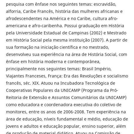
pesquisa com ênfase nos seguintes temas: escravidão,
alforria, Caribe Francês, história das mulheres africanas e
afrodescendentes na América e no Caribe, cultura afro-
americana e afro-caribenha. Possui graduação em História
pela Universidade Estadual de Campinas (2002) e Mestrado
em História Social pela mesma instituição (2007). A partir de
sua formação na iniciação científica e no mestrado,
desenvolveu sua experiência na área de História Social, com
ênfase em história moderna e contemporânea,
principalmente nos seguintes temas: Brasil Império,
Viajantes Franceses, França: Era das Revoluções e socialismo
francês, séc. XIX. Atuou na Incubadora Tecnológica de
Cooperativas Populares da UNICAMP (Programa da Pró-
Reitoria de Extensão e Assuntos Comunitários da UNICAMP)
como educadora e coordenadora executiva do coletivo de
monitores, entre os anos de 2006-2008. Tem experiência na
área de educação, níveis fundamental e médio, educação de
jovens e adultos e educação popular, ensino superior, além
de produção de material didático. Atuou na Comissão de