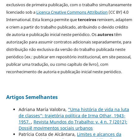
exclusivos de primeira publicação, com o trabalho simultaneamente
licenciado sob a
Licença Creative Commons Attribution
(CC BY) 4.0
International. Esta licença permite que
terceiros
remixem, adaptem
e criem a partir do trabalho publicado, atribuindo o devido crédito
de autoria e publicação inicial neste periódico. Os
autores
têm
autorização para assumir contratos adicionais separadamente, para
distribuição não exclusiva da versão do trabalho publicada neste
periódico (ex.: publicar em repositório institucional, em site pessoal,
publicar uma tradução, ou como capítulo de livro), com
reconhecimento de autoria e publicação inicial neste periódico.
Artigos Semelhantes
Adriana María Valobra,
“Uma história de vida na luta
de classes”: trajetória política de Irma Othar, 1943-
1957.
,
Revista Mundos do Trabalho: v. 4 n. 7 (2012):
Dossiê movimentos sociais urbanos
Patrícia Costa de Alcântara,
Limites e alcances da