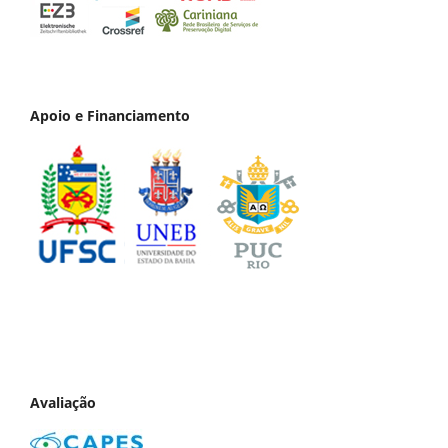
Apoio e Financiamento
Avaliação