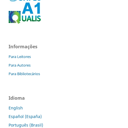
Informações
Para Leitores
Para Autores
Para Bibliotecários
Idioma
English
Español (España)
Português (Brasil)