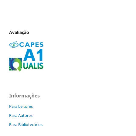
Avaliação
Informações
Para Leitores
Para Autores
Para Bibliotecários