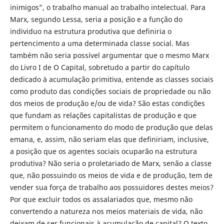
inimigos”, o trabalho manual ao trabalho intelectual. Para
Marx, segundo Lessa, seria a posição e a função do
individuo na estrutura produtiva que definiria o
pertencimento a uma determinada classe social. Mas
também não seria possível argumentar que o mesmo Marx
do Livro I de O Capital, sobretudo a partir do capítulo
dedicado à acumulação primitiva, entende as classes sociais
como produto das condições sociais de propriedade ou não
dos meios de produção e/ou de vida? São estas condições
que fundam as relações capitalistas de produção e que
permitem o funcionamento do modo de produção que delas
emana, e, assim, não seriam elas que definiriam, inclusive,
a posição que os agentes sociais ocuparão na estrutura
produtiva? Não seria o proletariado de Marx, senão a classe
que, não possuindo os meios de vida e de produção, tem de
vender sua força de trabalho aos possuidores destes meios?
Por que excluir todos os assalariados que, mesmo não
convertendo a natureza nos meios materiais de vida, não
deixam de ser funcionais à acumulação de capital? O texto