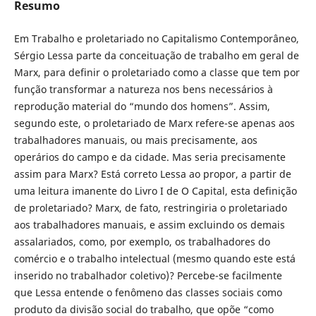
Resumo
Em Trabalho e proletariado no Capitalismo Contemporâneo,
Sérgio Lessa parte da conceituação de trabalho em geral de
Marx, para definir o proletariado como a classe que tem por
função transformar a natureza nos bens necessários à
reprodução material do “mundo dos homens”. Assim,
segundo este, o proletariado de Marx refere-se apenas aos
trabalhadores manuais, ou mais precisamente, aos
operários do campo e da cidade. Mas seria precisamente
assim para Marx? Está correto Lessa ao propor, a partir de
uma leitura imanente do Livro I de O Capital, esta definição
de proletariado? Marx, de fato, restringiria o proletariado
aos trabalhadores manuais, e assim excluindo os demais
assalariados, como, por exemplo, os trabalhadores do
comércio e o trabalho intelectual (mesmo quando este está
inserido no trabalhador coletivo)? Percebe-se facilmente
que Lessa entende o fenômeno das classes sociais como
produto da divisão social do trabalho, que opõe “como