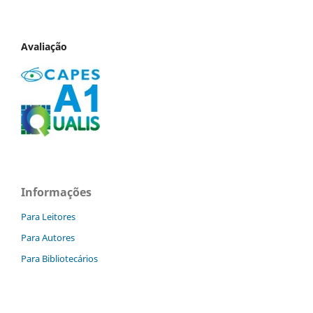
Avaliação
Informações
Para Leitores
Para Autores
Para Bibliotecários