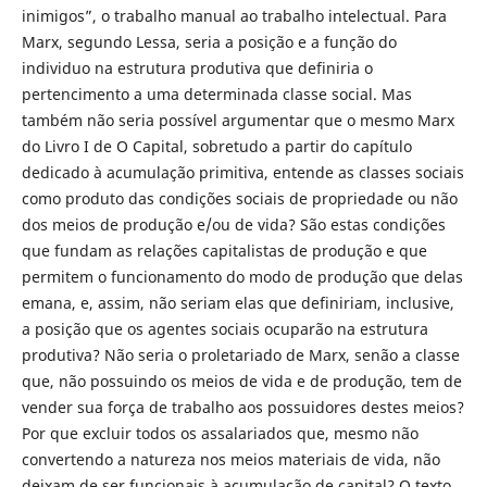
inimigos”, o trabalho manual ao trabalho intelectual. Para
Marx, segundo Lessa, seria a posição e a função do
individuo na estrutura produtiva que definiria o
pertencimento a uma determinada classe social. Mas
também não seria possível argumentar que o mesmo Marx
do Livro I de O Capital, sobretudo a partir do capítulo
dedicado à acumulação primitiva, entende as classes sociais
como produto das condições sociais de propriedade ou não
dos meios de produção e/ou de vida? São estas condições
que fundam as relações capitalistas de produção e que
permitem o funcionamento do modo de produção que delas
emana, e, assim, não seriam elas que definiriam, inclusive,
a posição que os agentes sociais ocuparão na estrutura
produtiva? Não seria o proletariado de Marx, senão a classe
que, não possuindo os meios de vida e de produção, tem de
vender sua força de trabalho aos possuidores destes meios?
Por que excluir todos os assalariados que, mesmo não
convertendo a natureza nos meios materiais de vida, não
deixam de ser funcionais à acumulação de capital? O texto