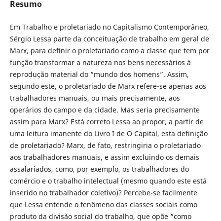
Resumo
Em Trabalho e proletariado no Capitalismo Contemporâneo,
Sérgio Lessa parte da conceituação de trabalho em geral de
Marx, para definir o proletariado como a classe que tem por
função transformar a natureza nos bens necessários à
reprodução material do “mundo dos homens”. Assim,
segundo este, o proletariado de Marx refere-se apenas aos
trabalhadores manuais, ou mais precisamente, aos
operários do campo e da cidade. Mas seria precisamente
assim para Marx? Está correto Lessa ao propor, a partir de
uma leitura imanente do Livro I de O Capital, esta definição
de proletariado? Marx, de fato, restringiria o proletariado
aos trabalhadores manuais, e assim excluindo os demais
assalariados, como, por exemplo, os trabalhadores do
comércio e o trabalho intelectual (mesmo quando este está
inserido no trabalhador coletivo)? Percebe-se facilmente
que Lessa entende o fenômeno das classes sociais como
produto da divisão social do trabalho, que opõe “como