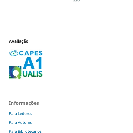
Avaliação
Informações
Para Leitores
Para Autores
Para Bibliotecários