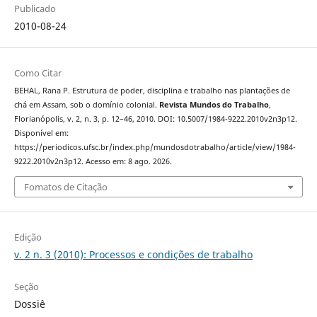
Publicado
2010-08-24
Como Citar
BEHAL, Rana P. Estrutura de poder, disciplina e trabalho nas plantações de
chá em Assam, sob o domínio colonial.
Revista Mundos do Trabalho
,
Florianópolis, v. 2, n. 3, p. 12–46, 2010. DOI: 10.5007/1984-9222.2010v2n3p12.
Disponível em:
https://periodicos.ufsc.br/index.php/mundosdotrabalho/article/view/1984-
9222.2010v2n3p12. Acesso em: 8 ago. 2026.
Fomatos de Citação
Edição
v. 2 n. 3 (2010): Processos e condições de trabalho
Seção
Dossiê