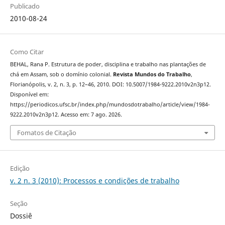
Publicado
2010-08-24
Como Citar
BEHAL, Rana P. Estrutura de poder, disciplina e trabalho nas plantações de
chá em Assam, sob o domínio colonial.
Revista Mundos do Trabalho
,
Florianópolis, v. 2, n. 3, p. 12–46, 2010. DOI: 10.5007/1984-9222.2010v2n3p12.
Disponível em:
https://periodicos.ufsc.br/index.php/mundosdotrabalho/article/view/1984-
9222.2010v2n3p12. Acesso em: 7 ago. 2026.
Fomatos de Citação
Edição
v. 2 n. 3 (2010): Processos e condições de trabalho
Seção
Dossiê