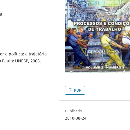
ia
 e política: a trajetória
 Paulo: UNESP, 2008.
PDF
Publicado
2010-08-24