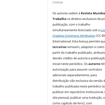
Licença
Os autores cedem à
Revista Mundos
Trabalho
os direitos exclusivos de pr
publicação, com o trabalho
simultaneamente licenciado sob a
Lic
Creative Commons Attribution
(CC BY
International. Esta licença permite qu
terceiros
remixem, adaptem e criem
partir do trabalho publicado, atribui
devido crédito de autoria e publicaçã
inicial neste periódico. Os
autores
tê
autorização para assumir contratos
adicionais separadamente, para
distribuição não exclusiva da versão 
trabalho publicada neste periódico (e
publicar em repositório institucional,
site pessoal, publicar uma tradução, 
como capítulo de livro), com