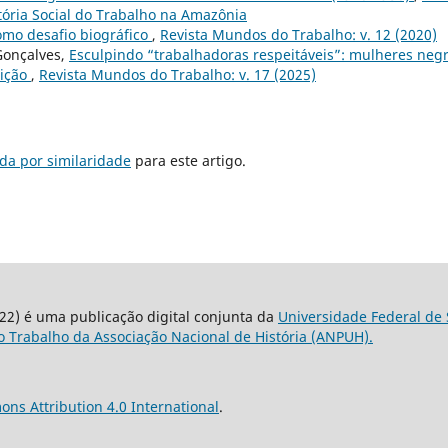
stória Social do Trabalho na Amazônia
omo desafio biográfico
,
Revista Mundos do Trabalho: v. 12 (2020)
Gonçalves,
Esculpindo “trabalhadoras respeitáveis”: mulheres neg
lição
,
Revista Mundos do Trabalho: v. 17 (2025)
da por similaridade
para este artigo.
22) é uma publicação digital conjunta da
Universidade Federal de 
 Trabalho da Associação Nacional de História (ANPUH).
ns Attribution 4.0 International
.