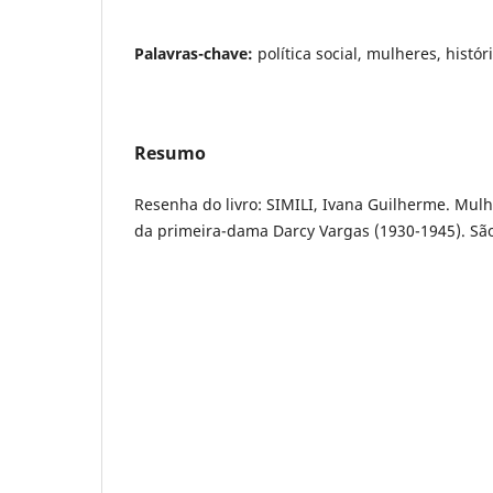
Palavras-chave:
política social, mulheres, histór
Resumo
Resenha do livro: SIMILI, Ivana Guilherme. Mulher
da primeira-dama Darcy Vargas (1930-1945). São