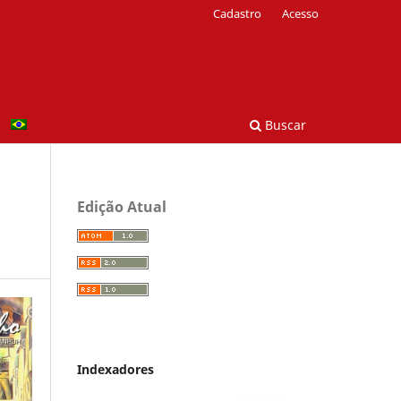
Cadastro
Acesso
Buscar
Edição Atual
Indexadores