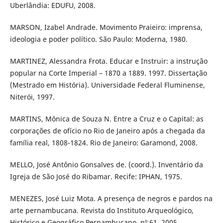
Uberlândia: EDUFU, 2008.
MARSON, Izabel Andrade. Movimento Praieiro: imprensa,
ideologia e poder político. São Paulo: Moderna, 1980.
MARTINEZ, Alessandra Frota. Educar e Instruir: a instrução
popular na Corte Imperial – 1870 a 1889. 1997. Dissertação
(Mestrado em História). Universidade Federal Fluminense,
Niterói, 1997.
MARTINS, Mônica de Souza N. Entre a Cruz e o Capital: as
corporações de ofício no Rio de Janeiro após a chegada da
família real, 1808-1824. Rio de Janeiro: Garamond, 2008.
MELLO, José Antônio Gonsalves de. (coord.). Inventário da
Igreja de São José do Ribamar. Recife: IPHAN, 1975.
MENEZES, José Luiz Mota. A presença de negros e pardos na
arte pernambucana. Revista do Instituto Arqueológico,
Histórico e Geográfico Pernambucano, nº 61, 2005.