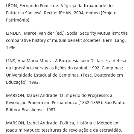
LÉON, Fernando Ponce de. A Igreja da Irmandade do
Patriarca São José. Recife: IPHAN, 2004, mimeo (Projeto
Patrimônio).
LINDEN, Marcel van der (ed.). Social Security Mutualism: the
comparative history of mutual benefit societies. Bern: Lang,
1996.
LINS, Ana Maria Moura. A Burguesia sem Disfarce: a defesa
da ignorância versus as lições do capital. 1992. Campinas:
Universidade Estadual de Campinas, (Tese, Doutorado em
Educação), 1992.
MARSON, Izabel Andrade. O Império do Progresso: a
Revolução Praieira em Pernambuco (1842-1855). São Paulo:
Editora Brasiliense, 1987.
MARSON, Izabel Andrade. Política, História e Método em
Joaquim Nabuco: tessituras da revolução e da escravidão.