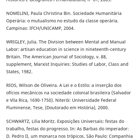
NOMELINI, Paula Christina Bin. Sociedade Humanitária
Operária: o mutualismo no estudo da classe operária.
Campinas: IFCH/UNICAMP, 2004.
WRIGLEY, Julia. The Division between Mental and Manual
Labor: artisan education in science in nineteenth-century
Britain. The American Journal of Sociology, v. 88,
supplement, Marxist Inquiries: Studies of Labor, Class and
States, 1982.
RIOS, Wilson de Oliveira. A Lei e o Estilo: a inserção dos
ofícios mecânicos na sociedade colonial brasileira (Salvador
e Vila Rica, 1690-1750). Niterói: Universidade Federal
Fluminense, Tese, (Doutorado em História), 2000.
SCHWARTZ, Lilia Moritz. Exposições Universais: festas do
trabalho, festas do progresso. In: As Barbas do imperador:
D. Pedro II, um monarca nos trópicos. São Paulo: Companhia