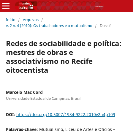
Início
/
Arquivos
/
v. 2 n. 4 (2010): Os trabalhadores e o mutualismo
/
Dossiê
Redes de sociabilidade e política:
mestres de obras e
associativismo no Recife
oitocentista
Marcelo Mac Cord
Universidade Estadual de Campinas, Brasil
DOI:
https://doi.org/10.5007/1984-9222.2010v2n4p109
Palavras-chave:
Mutualismo, Liceu de Artes e Ofícios –