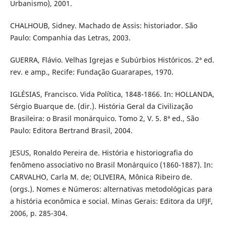
Urbanismo), 2001.
CHALHOUB, Sidney. Machado de Assis: historiador. São
Paulo: Companhia das Letras, 2003.
GUERRA, Flávio. Velhas Igrejas e Subúrbios Históricos. 2ª ed.
rev. e amp., Recife: Fundação Guararapes, 1970.
IGLÉSIAS, Francisco. Vida Política, 1848-1866. In: HOLLANDA,
Sérgio Buarque de. (dir.). História Geral da Civilização
Brasileira: o Brasil monárquico. Tomo 2, V. 5. 8ª ed., São
Paulo: Editora Bertrand Brasil, 2004.
JESUS, Ronaldo Pereira de. História e historiografia do
fenômeno associativo no Brasil Monárquico (1860-1887). In:
CARVALHO, Carla M. de; OLIVEIRA, Mônica Ribeiro de.
(orgs.). Nomes e Números: alternativas metodológicas para
a história econômica e social. Minas Gerais: Editora da UFJF,
2006, p. 285-304.