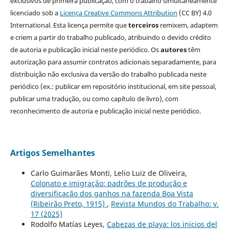
exclusivos de primeira publicação, com o trabalho simultaneamente
licenciado sob a
Licença Creative Commons Attribution
(CC BY) 4.0
International. Esta licença permite que
terceiros
remixem, adaptem
e criem a partir do trabalho publicado, atribuindo o devido crédito
de autoria e publicação inicial neste periódico. Os
autores
têm
autorização para assumir contratos adicionais separadamente, para
distribuição não exclusiva da versão do trabalho publicada neste
periódico (ex.: publicar em repositório institucional, em site pessoal,
publicar uma tradução, ou como capítulo de livro), com
reconhecimento de autoria e publicação inicial neste periódico.
Artigos Semelhantes
Carlo Guimarães Monti, Lelio Luiz de Oliveira,
Colonato e imigração: padrões de produção e
diversificação dos ganhos na fazenda Boa Vista
(Ribeirão Preto, 1915)
,
Revista Mundos do Trabalho: v.
17 (2025)
Rodolfo Matías Leyes,
Cabezas de playa: los inicios del