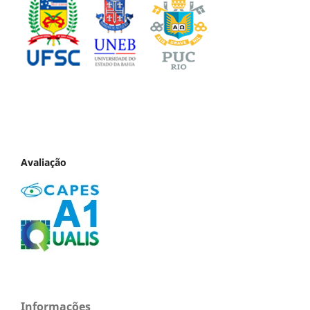
Avaliação
Informações