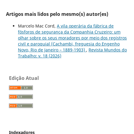
Artigos mais lidos pelo mesmo(s) autor(es)
Marcelo Mac Cord,
A vila operária da fábrica de
fósforos de segurança da Companhia Cruzeiro: um
olhar sobre os seus moradores por meio dos registros
civil e paroquial (Cachambi, freguesia do Engenho
Novo, Rio de Janeiro – 1889-1903)
,
Revista Mundos do
Trabalho: v. 18 (2026)
Edição Atual
Indexadores