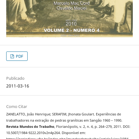
PDF
Publicado
2011-03-16
Como Citar
ZANELATTO, João Henrique; SERAFIM, Jhonata Goulart. Experiências de
trabalhadores na extração de pedras graníticas em Sangão 1960 – 1990.
Revista Mundos do Trabalho
, Florianópolis, v. 2, n. 4, p. 264–279, 2011. DOI:
10.5007/1984-9222.2010v2n4p264. Disponível em: