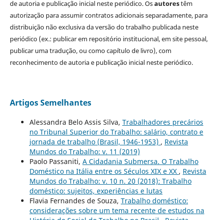
de autoria e publicação inicial neste periódico. Os
autores
têm
autorização para assumir contratos adicionais separadamente, para
distribuição não exclusiva da versão do trabalho publicada neste
periódico (ex.: publicar em repositório institucional, em site pessoal,
publicar uma tradução, ou como capítulo de livro), com
reconhecimento de autoria e publicação inicial neste periódico.
Artigos Semelhantes
Alessandra Belo Assis Silva,
Trabalhadores precários
no Tribunal Superior do Trabalho: salário, contrato e
jornada de trabalho (Brasil, 1946-1953)
,
Revista
Mundos do Trabalho: v. 11 (2019)
Paolo Passaniti,
A Cidadania Submersa. O Trabalho
Doméstico na Itália entre os Séculos XIX e XX
,
Revista
Mundos do Trabalho: v. 10 n. 20 (2018): Trabalho
doméstico: sujeitos, experiências e lutas
Flavia Fernandes de Souza,
Trabalho doméstico:
considerações sobre um tema recente de estudos na