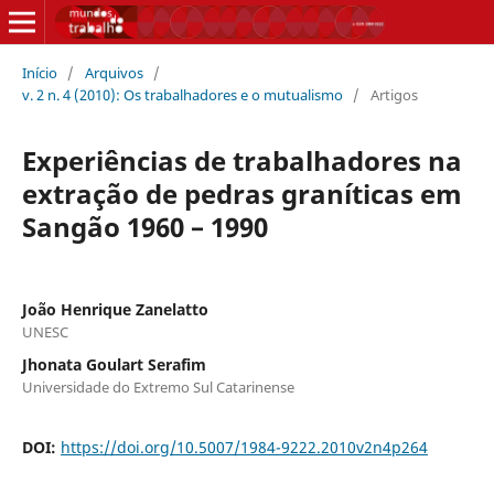
Início
/
Arquivos
/
v. 2 n. 4 (2010): Os trabalhadores e o mutualismo
/
Artigos
Experiências de trabalhadores na
extração de pedras graníticas em
Sangão 1960 – 1990
João Henrique Zanelatto
UNESC
Jhonata Goulart Serafim
Universidade do Extremo Sul Catarinense
DOI:
https://doi.org/10.5007/1984-9222.2010v2n4p264