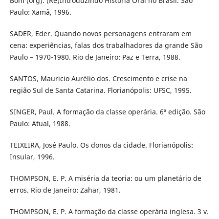
Bom (org). (Re)Introduzindo História Oral no Brasil. São
Paulo: Xamã, 1996.
SADER, Eder. Quando novos personagens entraram em
cena: experiências, falas dos trabalhadores da grande São
Paulo – 1970-1980. Rio de Janeiro: Paz e Terra, 1988.
SANTOS, Mauricio Aurélio dos. Crescimento e crise na
região Sul de Santa Catarina. Florianópolis: UFSC, 1995.
SINGER, Paul. A formação da classe operária. 6ª edição. São
Paulo: Atual, 1988.
TEIXEIRA, José Paulo. Os donos da cidade. Florianópolis:
Insular, 1996.
THOMPSON, E. P. A miséria da teoria: ou um planetário de
erros. Rio de Janeiro: Zahar, 1981.
THOMPSON, E. P. A formação da classe operária inglesa. 3 v.