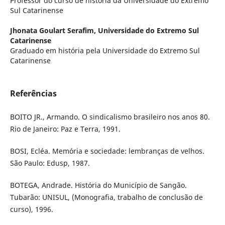
Professor do curso de história da Universidade do Extremo
Sul Catarinense
Jhonata Goulart Serafim,
Universidade do Extremo Sul
Catarinense
Graduado em história pela Universidade do Extremo Sul
Catarinense
Referências
BOITO JR., Armando. O sindicalismo brasileiro nos anos 80.
Rio de Janeiro: Paz e Terra, 1991.
BOSI, Ecléa. Memória e sociedade: lembranças de velhos.
São Paulo: Edusp, 1987.
BOTEGA, Andrade. História do Município de Sangão.
Tubarão: UNISUL, (Monografia, trabalho de conclusão de
curso), 1996.