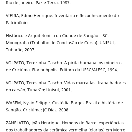
Rio de Janeiro: Paz e Terra, 1987.
VIEIRA, Edmo Henrique. Inventário e Reconhecimento do
Patrimônio
Histórico e Arquitetônico da Cidade de Sangão – SC.
Monografia (Trabalho de Conclusão de Curso). UNISUL,
Tubarão, 2007.
VOLPATO, Terezinha Gascho. A pirita humana: os mineiros
de Criciúma. Florianópolis: Editora da UFSC/ALESC, 1994.
VOLPATO, Teresinha Gascho. Vidas marcadas: trabalhadores
do carvão. Tubarão: Unisul, 2001.
WASEM, Nysio Felippe. Custódia Borges Brasil e história de
Sangão. Criciúma: JC Dias, 2008.
ZANELATTO, João Henrique. Homens do Barro: experiências
dos trabalhadores da cerâmica vermelha (olarias) em Morro