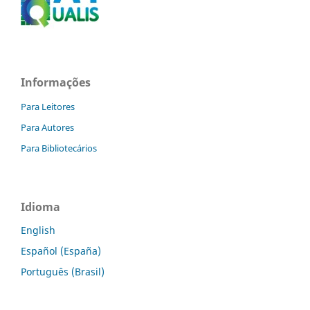
Informações
Para Leitores
Para Autores
Para Bibliotecários
Idioma
English
Español (España)
Português (Brasil)