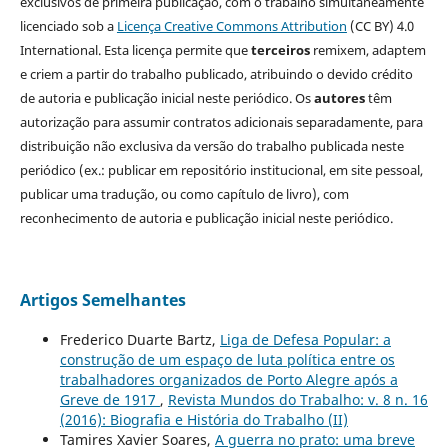
exclusivos de primeira publicação, com o trabalho simultaneamente
licenciado sob a
Licença Creative Commons Attribution
(CC BY) 4.0
International. Esta licença permite que
terceiros
remixem, adaptem
e criem a partir do trabalho publicado, atribuindo o devido crédito
de autoria e publicação inicial neste periódico. Os
autores
têm
autorização para assumir contratos adicionais separadamente, para
distribuição não exclusiva da versão do trabalho publicada neste
periódico (ex.: publicar em repositório institucional, em site pessoal,
publicar uma tradução, ou como capítulo de livro), com
reconhecimento de autoria e publicação inicial neste periódico.
Artigos Semelhantes
Frederico Duarte Bartz,
Liga de Defesa Popular: a
construção de um espaço de luta política entre os
trabalhadores organizados de Porto Alegre após a
Greve de 1917
,
Revista Mundos do Trabalho: v. 8 n. 16
(2016): Biografia e História do Trabalho (II)
Tamires Xavier Soares,
A guerra no prato: uma breve