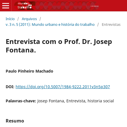
Início
/
Arquivos
/
v. 3 n. 5 (2011): Mundo urbano e história do trabalho
/
Entrevistas
Entrevista com o Prof. Dr. Josep
Fontana.
Paulo Pinheiro Machado
DOI:
https://doi.org/10.5007/1984-9222.2011v3n5p307
Palavras-chave:
Josep Fontana, Entrevista, historia social
Resumo