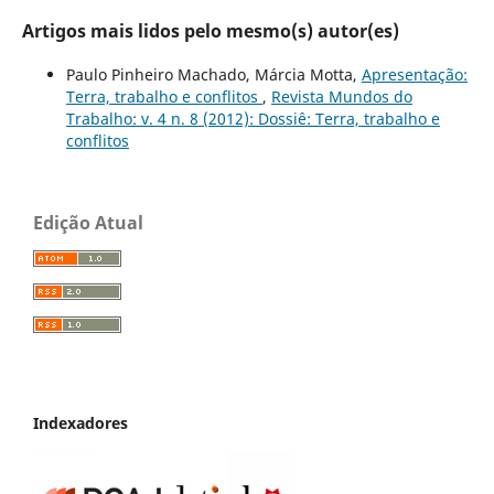
Artigos mais lidos pelo mesmo(s) autor(es)
Paulo Pinheiro Machado, Márcia Motta,
Apresentação:
Terra, trabalho e conflitos
,
Revista Mundos do
Trabalho: v. 4 n. 8 (2012): Dossiê: Terra, trabalho e
conflitos
Edição Atual
Indexadores