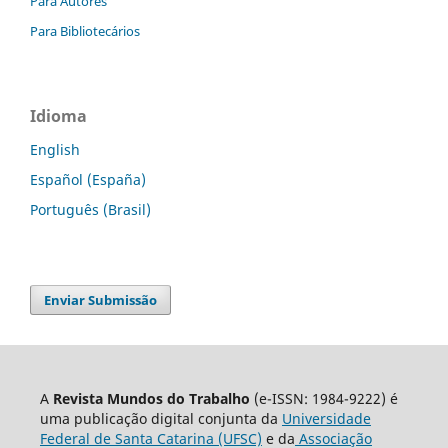
Para Autores
Para Bibliotecários
Idioma
English
Español (España)
Português (Brasil)
Enviar Submissão
A
Revista Mundos do Trabalho
(e-ISSN: 1984-9222) é
uma publicação digital conjunta da
Universidade
Federal de Santa Catarina (UFSC)
e da
Associação