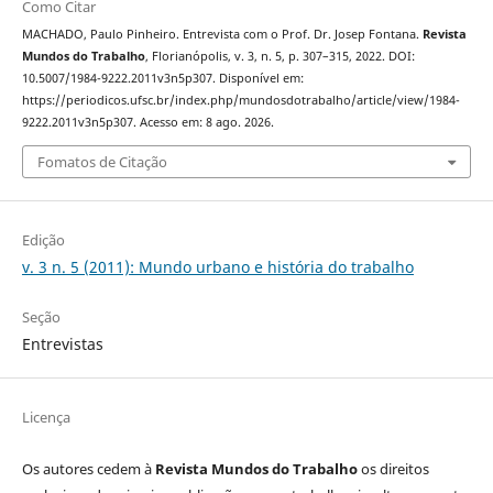
Como Citar
MACHADO, Paulo Pinheiro. Entrevista com o Prof. Dr. Josep Fontana.
Revista
Mundos do Trabalho
, Florianópolis, v. 3, n. 5, p. 307–315, 2022. DOI:
10.5007/1984-9222.2011v3n5p307. Disponível em:
https://periodicos.ufsc.br/index.php/mundosdotrabalho/article/view/1984-
9222.2011v3n5p307. Acesso em: 8 ago. 2026.
Fomatos de Citação
Edição
v. 3 n. 5 (2011): Mundo urbano e história do trabalho
Seção
Entrevistas
Licença
Os autores cedem à
Revista Mundos do Trabalho
os direitos