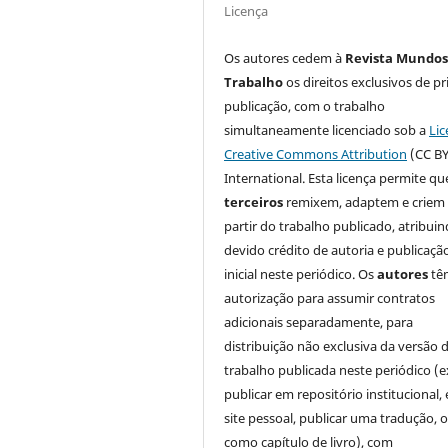
Licença
Os autores cedem à
Revista Mundos
Trabalho
os direitos exclusivos de pr
publicação, com o trabalho
simultaneamente licenciado sob a
Lic
Creative Commons Attribution
(CC BY
International. Esta licença permite qu
terceiros
remixem, adaptem e criem
partir do trabalho publicado, atribui
devido crédito de autoria e publicaçã
inicial neste periódico. Os
autores
tê
autorização para assumir contratos
adicionais separadamente, para
distribuição não exclusiva da versão 
trabalho publicada neste periódico (e
publicar em repositório institucional,
site pessoal, publicar uma tradução, 
como capítulo de livro), com