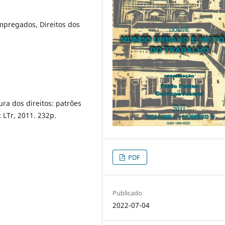
empregados, Direitos dos
ura dos direitos: patrões
 LTr, 2011. 232p.
PDF
Publicado
2022-07-04