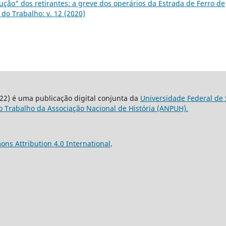
ção" dos retirantes: a greve dos operários da Estrada de Ferro de
do Trabalho: v. 12 (2020)
22) é uma publicação digital conjunta da
Universidade Federal de 
 Trabalho da Associação Nacional de História (ANPUH).
ns Attribution 4.0 International
.