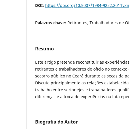
DOI:
https://doi.org/10.5007/1984-9222.2011v3
Palavras-chave:
Retirantes, Trabalhadores de Of
Resumo
Este artigo pretende reconstituir as experiência
retirantes e trabalhadores de ofício no context
socorro público no Ceará durante as secas da p
Discute principalmente as relações estabelecida
trabalho entre sertanejos e trabalhadores quali
diferenças e a troca de experiências na luta oper
Biografia do Autor