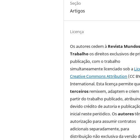
Seção
Artigos
Licença
Os autores cedem à
Revista Mundos
Trabalho
os direitos exclusivos de pr
publicação, com o trabalho
simultaneamente licenciado sob a
Lic
Creative Commons Attribution
(CC BY
International. Esta licença permite qu
terceiros
remixem, adaptem e criem
partir do trabalho publicado, atribui
devido crédito de autoria e publicaçã
inicial neste periódico. Os
autores
tê
autorização para assumir contratos
adicionais separadamente, para
distribuição não exclusiva da versão 