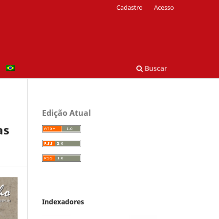
Cadastro
Acesso
Buscar
Edição Atual
as
Indexadores