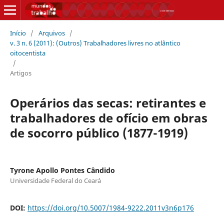
Início
/
Arquivos
/
v. 3 n. 6 (2011): (Outros) Trabalhadores livres no atlântico
oitocentista
/
Artigos
Operários das secas: retirantes e
trabalhadores de ofício em obras
de socorro público (1877-1919)
Tyrone Apollo Pontes Cândido
Universidade Federal do Ceará
DOI:
https://doi.org/10.5007/1984-9222.2011v3n6p176