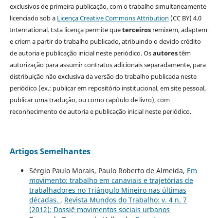
exclusivos de primeira publicação, com o trabalho simultaneamente
licenciado sob a
Licença Creative Commons Attribution
(CC BY) 4.0
International. Esta licença permite que
terceiros
remixem, adaptem
e criem a partir do trabalho publicado, atribuindo o devido crédito
de autoria e publicação inicial neste periódico. Os
autores
têm
autorização para assumir contratos adicionais separadamente, para
distribuição não exclusiva da versão do trabalho publicada neste
periódico (ex.: publicar em repositório institucional, em site pessoal,
publicar uma tradução, ou como capítulo de livro), com
reconhecimento de autoria e publicação inicial neste periódico.
Artigos Semelhantes
Sérgio Paulo Morais, Paulo Roberto de Almeida,
Em
movimento: trabalho em canaviais e trajetórias de
trabalhadores no Triângulo Mineiro nas últimas
décadas.
,
Revista Mundos do Trabalho: v. 4 n. 7
(2012): Dossiê movimentos sociais urbanos