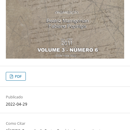
PDF
Publicado
2022-04-29
Como Citar