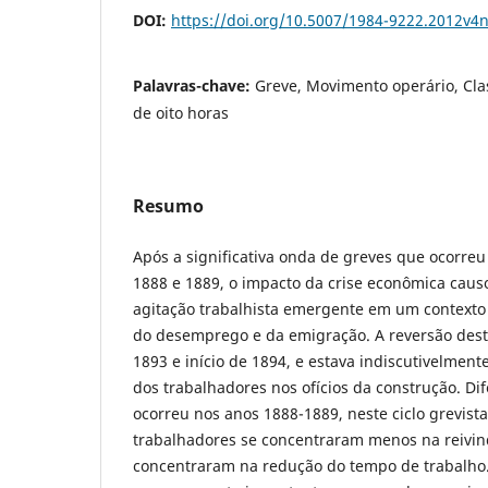
DOI:
https://doi.org/10.5007/1984-9222.2012v4
Palavras-chave:
Greve, Movimento operário, Cla
de oito horas
Resumo
Após a significativa onda de greves que ocorre
1888 e 1889, o impacto da crise econômica caus
agitação trabalhista emergente em um context
do desemprego e da emigração. A reversão deste 
1893 e início de 1894, e estava indiscutivelment
dos trabalhadores nos ofícios da construção. D
ocorreu nos anos 1888-1889, neste ciclo grevista
trabalhadores se concentraram menos na reivind
concentraram na redução do tempo de trabalho.