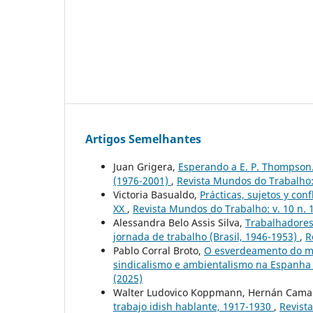
Artigos Semelhantes
Juan Grigera,
Esperando a E. P. Thompson. 
(1976-2001)
,
Revista Mundos do Trabalho: 
Victoria Basualdo,
Prácticas, sujetos y con
XX
,
Revista Mundos do Trabalho: v. 10 n. 
Alessandra Belo Assis Silva,
Trabalhadores 
jornada de trabalho (Brasil, 1946-1953)
,
R
Pablo Corral Broto,
O esverdeamento do mov
sindicalismo e ambientalismo na Espanha
(2025)
Walter Ludovico Koppmann, Hernán Cama
trabajo idish hablante, 1917-1930
,
Revist