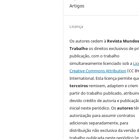
Artigos
Licença
Os autores cedem à
Revista Mundos
Trabalho
os direitos exclusivos de pr
publicação, com o trabalho
simultaneamente licenciado sob a
Lic
Creative Commons Attribution
(CC BY
International. Esta licença permite qu
terceiros
remixem, adaptem e criem
partir do trabalho publicado, atribui
devido crédito de autoria e publicaçã
inicial neste periódico. Os
autores
tê
autorização para assumir contratos
adicionais separadamente, para
distribuição não exclusiva da versão 
trabalho publicada neste periódico (e