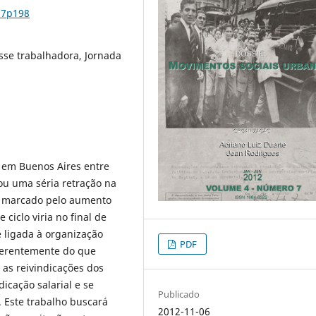
n7p198
sse trabalhadora, Jornada
u em Buenos Aires entre
ou uma séria retração na
o marcado pelo aumento
ciclo viria no final de
e ligada à organização
PDF
iferentemente do que
 as reivindicações dos
icação salarial e se
Publicado
 Este trabalho buscará
2012-11-06