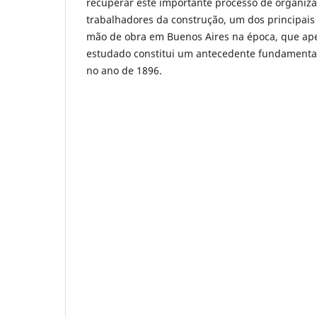
recuperar este importante processo de organiza
trabalhadores da construção, um dos principai
mão de obra em Buenos Aires na época, que ape
estudado constitui um antecedente fundamental 
no ano de 1896.