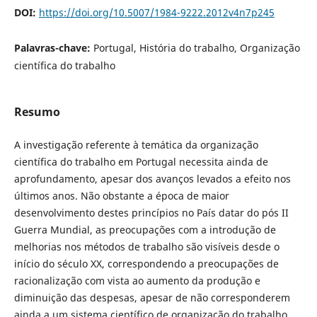
DOI:
https://doi.org/10.5007/1984-9222.2012v4n7p245
Palavras-chave:
Portugal, História do trabalho, Organização
científica do trabalho
Resumo
A investigação referente à temática da organização
científica do trabalho em Portugal necessita ainda de
aprofundamento, apesar dos avanços levados a efeito nos
últimos anos. Não obstante a época de maior
desenvolvimento destes princípios no País datar do pós II
Guerra Mundial, as preocupações com a introdução de
melhorias nos métodos de trabalho são visíveis desde o
início do século XX, correspondendo a preocupações de
racionalização com vista ao aumento da produção e
diminuição das despesas, apesar de não corresponderem
ainda a um sistema científico de organização do trabalho.