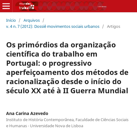
Início
/
Arquivos
/
v. 4 n. 7 (2012): Dossiê movimentos sociais urbanos
/
Artigos
Os primórdios da organização
científica do trabalho em
Portugal: o progressivo
aperfeiçoamento dos métodos de
racionalização desde o início do
século XX até à II Guerra Mundial
Ana Carina Azevedo
Instituto de História Contemporânea, Faculdade de Ciências Sociais
e Humanas - Universidade Nova de Lisboa