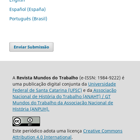
Español (España)
Português (Brasil)
Enviar Submissão
A
Revista Mundos do Trabalho
(e-ISSN: 1984-9222) é
uma publicação digital conjunta da
Universidade
Federal de Santa Catarina (UFSC)
e da
Associação
Nacional de História do Trabalho (ANAHT) / GT
Mundos do Trabalho da Associação Nacional de
História (ANPUH).
Este periódico adota uma licença
Creative Commons
Attribution 4.0 International
.