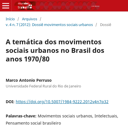
Início
/
Arquivos
/
v. 4 n. 7 (2012): Dossiê movimentos sociais urbanos
/
Dossiê
A temática dos movimentos
sociais urbanos no Brasil dos
anos 1970/80
Marco Antonio Perruso
Universidade Federal Rural do Rio de Janeiro
DOI:
https://doi.org/10.5007/1984-9222.2012v4n7p32
Palavras-chave:
Movimentos sociais urbanos, Intelectuais,
Pensamento social brasileiro