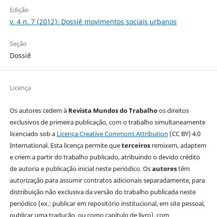
Edição
v. 4 n. 7 (2012): Dossiê movimentos sociais urbanos
Seção
Dossiê
Licença
Os autores cedem à
Revista Mundos do Trabalho
os direitos
exclusivos de primeira publicação, com o trabalho simultaneamente
licenciado sob a
Licença Creative Commons Attribution
(CC BY) 4.0
International. Esta licença permite que
terceiros
remixem, adaptem
e criem a partir do trabalho publicado, atribuindo o devido crédito
de autoria e publicação inicial neste periódico. Os
autores
têm
autorização para assumir contratos adicionais separadamente, para
distribuição não exclusiva da versão do trabalho publicada neste
periódico (ex.: publicar em repositório institucional, em site pessoal,
publicar uma tradução, ou como capítulo de livro), com