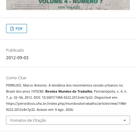
PDF
Publicado
2012-09-03
Como Citar
PERRUSO, Marco Antonio. A temática dos movimentos sociais urbanos no
Brasil dos anos 1970/80.
Revista Mundos do Trabalho
, Florianópolis, v. 4, n.
7, p. 32–56, 2012. DOI: 10.5007/1984-9222.2012v4n7p32. Disponível em:
https://periodicos.ufsc.br/index.php/mundosdotrabalho/article/view/1984-
9222.2012v4n7p32. Acesso em: 9 ago. 2026.
Fomatos de Citação