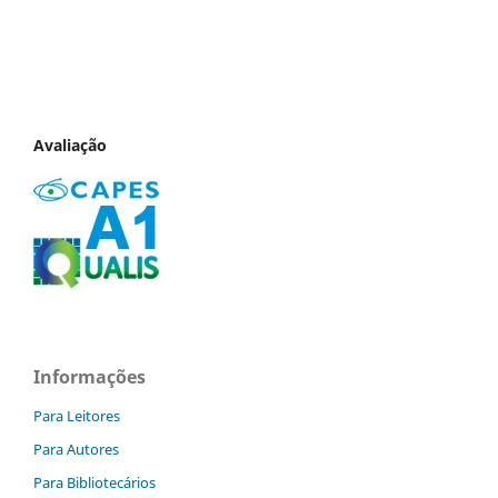
Avaliação
Informações
Para Leitores
Para Autores
Para Bibliotecários