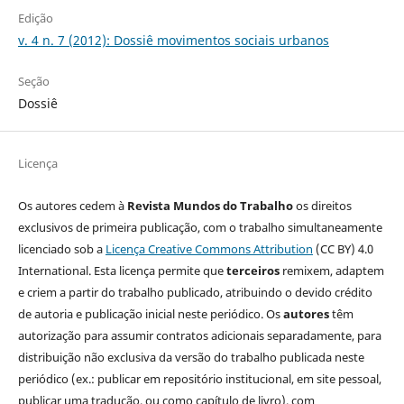
Edição
v. 4 n. 7 (2012): Dossiê movimentos sociais urbanos
Seção
Dossiê
Licença
Os autores cedem à
Revista Mundos do Trabalho
os direitos
exclusivos de primeira publicação, com o trabalho simultaneamente
licenciado sob a
Licença Creative Commons Attribution
(CC BY) 4.0
International. Esta licença permite que
terceiros
remixem, adaptem
e criem a partir do trabalho publicado, atribuindo o devido crédito
de autoria e publicação inicial neste periódico. Os
autores
têm
autorização para assumir contratos adicionais separadamente, para
distribuição não exclusiva da versão do trabalho publicada neste
periódico (ex.: publicar em repositório institucional, em site pessoal,
publicar uma tradução, ou como capítulo de livro), com