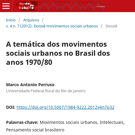
Início
/
Arquivos
/
v. 4 n. 7 (2012): Dossiê movimentos sociais urbanos
/
Dossiê
A temática dos movimentos
sociais urbanos no Brasil dos
anos 1970/80
Marco Antonio Perruso
Universidade Federal Rural do Rio de Janeiro
DOI:
https://doi.org/10.5007/1984-9222.2012v4n7p32
Palavras-chave:
Movimentos sociais urbanos, Intelectuais,
Pensamento social brasileiro