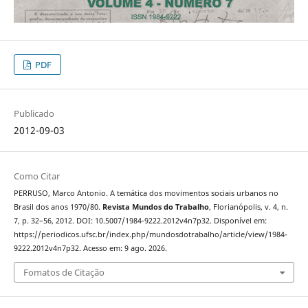
PDF
Publicado
2012-09-03
Como Citar
PERRUSO, Marco Antonio. A temática dos movimentos sociais urbanos no
Brasil dos anos 1970/80.
Revista Mundos do Trabalho
, Florianópolis, v. 4, n.
7, p. 32–56, 2012. DOI: 10.5007/1984-9222.2012v4n7p32. Disponível em:
https://periodicos.ufsc.br/index.php/mundosdotrabalho/article/view/1984-
9222.2012v4n7p32. Acesso em: 9 ago. 2026.
Fomatos de Citação