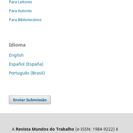
Para Leitores
Para Autores
Para Bibliotecários
Idioma
English
Español (España)
Português (Brasil)
Enviar Submissão
A
Revista Mundos do Trabalho
(e-ISSN: 1984-9222) é