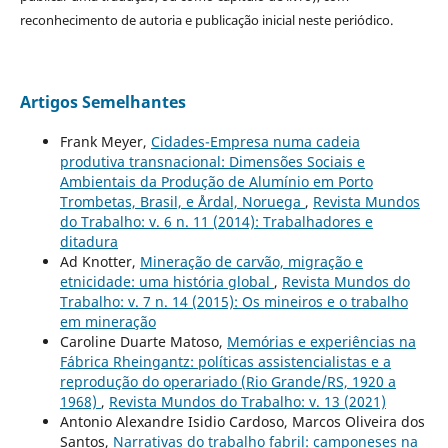
reconhecimento de autoria e publicação inicial neste periódico.
Artigos Semelhantes
Frank Meyer,
Cidades-Empresa numa cadeia
produtiva transnacional: Dimensões Sociais e
Ambientais da Produção de Alumínio em Porto
Trombetas, Brasil, e Årdal, Noruega
,
Revista Mundos
do Trabalho: v. 6 n. 11 (2014): Trabalhadores e
ditadura
Ad Knotter,
Mineração de carvão, migração e
etnicidade: uma história global
,
Revista Mundos do
Trabalho: v. 7 n. 14 (2015): Os mineiros e o trabalho
em mineração
Caroline Duarte Matoso,
Memórias e experiências na
Fábrica Rheingantz: políticas assistencialistas e a
reprodução do operariado (Rio Grande/RS, 1920 a
1968)
,
Revista Mundos do Trabalho: v. 13 (2021)
Antonio Alexandre Isidio Cardoso, Marcos Oliveira dos
Santos,
Narrativas do trabalho fabril: camponeses na