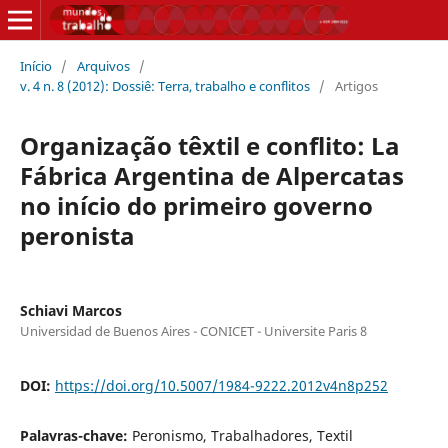
Início
/
Arquivos
/
v. 4 n. 8 (2012): Dossiê: Terra, trabalho e conflitos
/
Artigos
Organização têxtil e conflito: La
Fábrica Argentina de Alpercatas
no início do primeiro governo
peronista
Schiavi Marcos
Universidad de Buenos Aires - CONICET - Universite Paris 8
DOI:
https://doi.org/10.5007/1984-9222.2012v4n8p252
Palavras-chave:
Peronismo, Trabalhadores, Textil