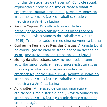
mundial de acidentes de trabalho”: Controle social,
exploração e prevencionismo durante a ditadura
empresarial-militar brasileira"
,
Revista Mundos do
Trabalho: v. 7 n. 13 (2015): Trabalho, saúde e
medicina na América Latina
Sandra Caponi,
Do culto à laboriosidade à
preocupação com o cansaço: duas visões sobre a
pobreza
,
Revista Mundos do Trabalho: v. 7 n. 13
(2015): Trabalho, saúde e medicina na América Latina
Guilherme Fernandes Reis das Chagas,
A Revista Light
na construção do ideal de trabalhador na década de
1930
,
Revista Mundos do Trabalho: v. 13 (2021)
Sidney da Silva Lobato,
Movimentos sociais contra
autoritarismos locais e inseguranças estruturais: as
lutas de partidos, associações e sindicatos
amapaenses, entre 1944 e 1964
,
Revista Mundos do
Trabalho: v. 7 n. 13 (2015): Trabalho, saúde e
medicina na América Latina
Ad Knotter,
Mineração de carvão, migração e
etnicidade: uma história global
,
Revista Mundos do
Trabalho: v. 7 n. 14 (2015): Os mineiros e o trabalho
em mineração