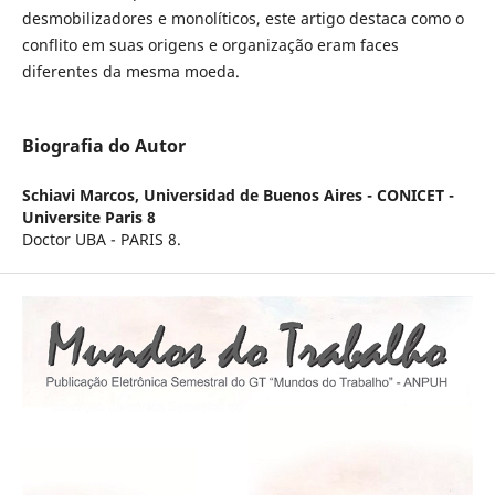
desmobilizadores e monolíticos, este artigo destaca como o
conflito em suas origens e organização eram faces
diferentes da mesma moeda.
Biografia do Autor
Schiavi Marcos,
Universidad de Buenos Aires - CONICET -
Universite Paris 8
Doctor UBA - PARIS 8.