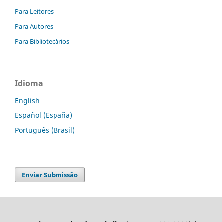
Para Leitores
Para Autores
Para Bibliotecários
Idioma
English
Español (España)
Português (Brasil)
Enviar Submissão