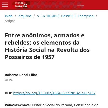
Início
/
Arquivos
/
v. 5 n. 10 (2013): Dossiê E. P. Thompson
/
Artigos
Entre anônimos, armados e
rebeldes: os elementos da
História Social na Revolta dos
Posseiros de 1957
Roberto Pocai Filho
UEPG
DOI:
https://doi.org/10.5007/1984-9222.2013v5n10p107
Palavras-chave:
História Social do Paraná, Consciência de