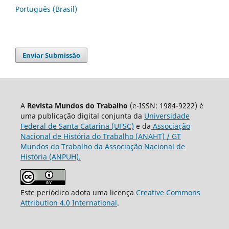
Português (Brasil)
Enviar Submissão
A
Revista Mundos do Trabalho
(e-ISSN: 1984-9222) é
uma publicação digital conjunta da
Universidade
Federal de Santa Catarina (UFSC)
e da
Associação
Nacional de História do Trabalho (ANAHT) / GT
Mundos do Trabalho da Associação Nacional de
História (ANPUH).
Este periódico adota uma licença
Creative Commons
Attribution 4.0 International
.