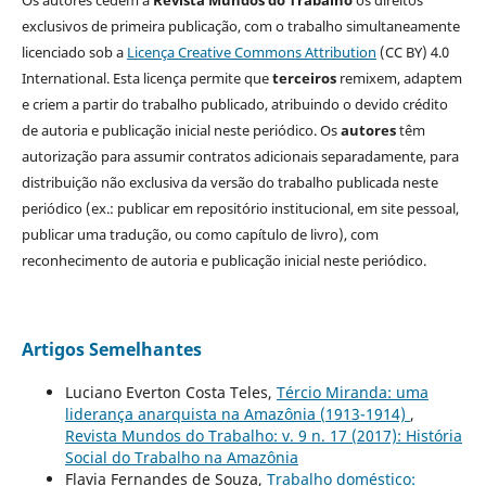
exclusivos de primeira publicação, com o trabalho simultaneamente
licenciado sob a
Licença Creative Commons Attribution
(CC BY) 4.0
International. Esta licença permite que
terceiros
remixem, adaptem
e criem a partir do trabalho publicado, atribuindo o devido crédito
de autoria e publicação inicial neste periódico. Os
autores
têm
autorização para assumir contratos adicionais separadamente, para
distribuição não exclusiva da versão do trabalho publicada neste
periódico (ex.: publicar em repositório institucional, em site pessoal,
publicar uma tradução, ou como capítulo de livro), com
reconhecimento de autoria e publicação inicial neste periódico.
Artigos Semelhantes
Luciano Everton Costa Teles,
Tércio Miranda: uma
liderança anarquista na Amazônia (1913-1914)
,
Revista Mundos do Trabalho: v. 9 n. 17 (2017): História
Social do Trabalho na Amazônia
Flavia Fernandes de Souza,
Trabalho doméstico: