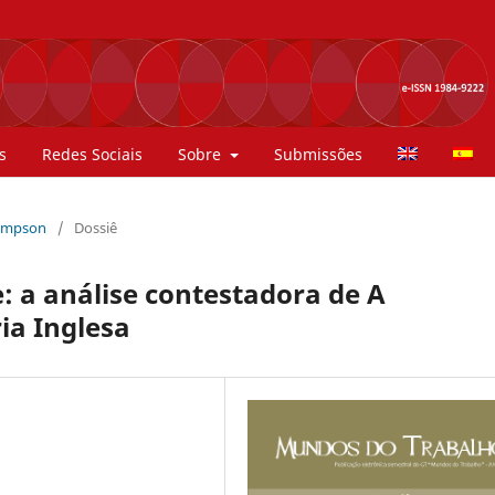
s
Redes Sociais
Sobre
Submissões
Thompson
/
Dossiê
: a análise contestadora de A
ia Inglesa