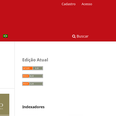
Cadastro
Acesso
Buscar
Edição Atual
Indexadores