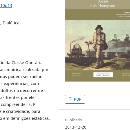
n10p13
, Dialética
ção da Classe Operária
se empírica realizada por
ados podem ser melhor
s experiências, com
dultos no decorrer de
as frentes por ele
PDF
l compreender E. P.
e criatividade, para
 em definições estáticas.
Publicado
2013-12-20