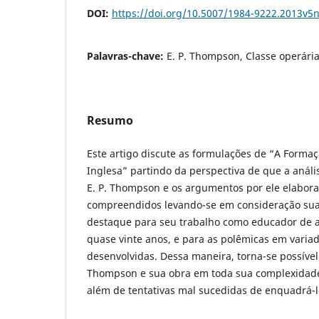
DOI:
https://doi.org/10.5007/1984-9222.2013v5
Palavras-chave:
E. P. Thompson, Classe operária
Resumo
Este artigo discute as formulações de “A Forma
Inglesa” partindo da perspectiva de que a análi
E. P. Thompson e os argumentos por ele elabor
compreendidos levando-se em consideração sua
destaque para seu trabalho como educador de a
quase vinte anos, e para as polêmicas em variad
desenvolvidas. Dessa maneira, torna-se possíve
Thompson e sua obra em toda sua complexidade 
além de tentativas mal sucedidas de enquadrá-lo