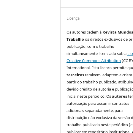
Licença
Os autores cedem à
Revista Mundos
Trabalho
os direitos exclusivos de pr
publicação, com o trabalho
simultaneamente licenciado sob a
Lic
Creative Commons Attribution
(CC BY
International. Esta licença permite qu
terceiros
remixem, adaptem e criem
partir do trabalho publicado, atribui
devido crédito de autoria e publicaçã
inicial neste periódico. Os
autores
tê
autorização para assumir contratos
adicionais separadamente, para
distribuição não exclusiva da versão 
trabalho publicada neste periódico (e
publicar em repositório institucional,