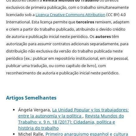
exclusivos de primeira publicação, com o trabalho simultaneamente
licenciado sob a
Licença Creative Commons Attribution
(CC BY) 4.0
International. Esta licença permite que
terceiros
remixem, adaptem
e criem a partir do trabalho publicado, atribuindo o devido crédito
de autoria e publicação inicial neste periódico. Os
autores
têm
autorização para assumir contratos adicionais separadamente, para
distribuição não exclusiva da versão do trabalho publicada neste
periódico (ex.: publicar em repositório institucional, em site pessoal,
publicar uma tradução, ou como capítulo de livro), com
reconhecimento de autoria e publicação inicial neste periódico.
Artigos Semelhantes
Ángela Vergara,
La Unidad Popular y los trabajadores:
entre la autonomía y la política
,
Revista Mundos do
Trabalho: v. 9 n. 18 (2017): Cidadania, política e
história do trabalho
Michel Ralle,
Primeiro anarquismo espanhol e cultura