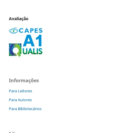
Avaliação
Informações
Para Leitores
Para Autores
Para Bibliotecários