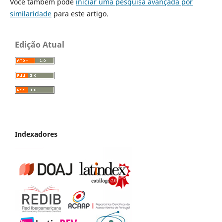
Você também pode
iniciar uma pesquisa avançada por
similaridade
para este artigo.
Edição Atual
Indexadores