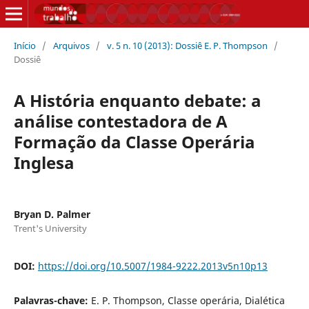
Início
/
Arquivos
/
v. 5 n. 10 (2013): Dossiê E. P. Thompson
/
Dossiê
A História enquanto debate: a
análise contestadora de A
Formação da Classe Operária
Inglesa
Bryan D. Palmer
Trent's University
DOI:
https://doi.org/10.5007/1984-9222.2013v5n10p13
Palavras-chave:
E. P. Thompson, Classe operária, Dialética