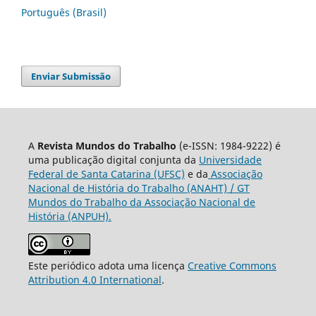
Português (Brasil)
Enviar Submissão
A
Revista Mundos do Trabalho
(e-ISSN: 1984-9222) é
uma publicação digital conjunta da
Universidade
Federal de Santa Catarina (UFSC)
e da
Associação
Nacional de História do Trabalho (ANAHT) / GT
Mundos do Trabalho da Associação Nacional de
História (ANPUH).
Este periódico adota uma licença
Creative Commons
Attribution 4.0 International
.