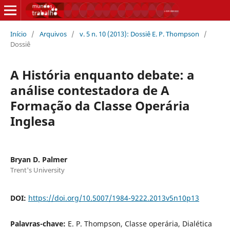
Início
/
Arquivos
/
v. 5 n. 10 (2013): Dossiê E. P. Thompson
/
Dossiê
A História enquanto debate: a
análise contestadora de A
Formação da Classe Operária
Inglesa
Bryan D. Palmer
Trent's University
DOI:
https://doi.org/10.5007/1984-9222.2013v5n10p13
Palavras-chave:
E. P. Thompson, Classe operária, Dialética