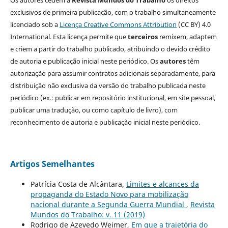
exclusivos de primeira publicação, com o trabalho simultaneamente
licenciado sob a
Licença Creative Commons Attribution
(CC BY) 4.0
International. Esta licença permite que
terceiros
remixem, adaptem
e criem a partir do trabalho publicado, atribuindo o devido crédito
de autoria e publicação inicial neste periódico. Os
autores
têm
autorização para assumir contratos adicionais separadamente, para
distribuição não exclusiva da versão do trabalho publicada neste
periódico (ex.: publicar em repositório institucional, em site pessoal,
publicar uma tradução, ou como capítulo de livro), com
reconhecimento de autoria e publicação inicial neste periódico.
Artigos Semelhantes
Patrícia Costa de Alcântara,
Limites e alcances da
propaganda do Estado Novo para mobilização
nacional durante a Segunda Guerra Mundial
,
Revista
Mundos do Trabalho: v. 11 (2019)
Rodrigo de Azevedo Weimer,
Em que a trajetória do