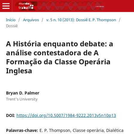
Início
/
Arquivos
/
v. 5 n. 10 (2013): Dossiê E. P. Thompson
/
Dossiê
A História enquanto debate: a
análise contestadora de A
Formação da Classe Operária
Inglesa
Bryan D. Palmer
Trent's University
DOI:
https://doi.org/10.5007/1984-9222.2013v5n10p13
Palavras-chave:
E. P. Thompson, Classe operária, Dialética