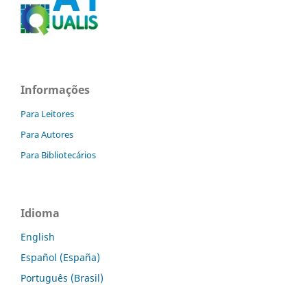
Informações
Para Leitores
Para Autores
Para Bibliotecários
Idioma
English
Español (España)
Português (Brasil)