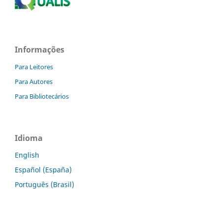
Informações
Para Leitores
Para Autores
Para Bibliotecários
Idioma
English
Español (España)
Português (Brasil)