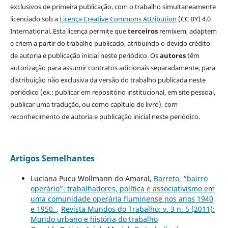
exclusivos de primeira publicação, com o trabalho simultaneamente
licenciado sob a
Licença Creative Commons Attribution
(CC BY) 4.0
International. Esta licença permite que
terceiros
remixem, adaptem
e criem a partir do trabalho publicado, atribuindo o devido crédito
de autoria e publicação inicial neste periódico. Os
autores
têm
autorização para assumir contratos adicionais separadamente, para
distribuição não exclusiva da versão do trabalho publicada neste
periódico (ex.: publicar em repositório institucional, em site pessoal,
publicar uma tradução, ou como capítulo de livro), com
reconhecimento de autoria e publicação inicial neste periódico.
Artigos Semelhantes
Luciana Pucu Wollmann do Amaral,
Barreto, “bairro
operário”: trabalhadores, política e associativismo em
uma comunidade operária fluminense nos anos 1940
e 1950.
,
Revista Mundos do Trabalho: v. 3 n. 5 (2011):
Mundo urbano e história do trabalho